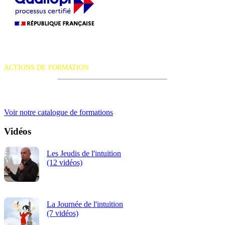
La certification qualité a été délivrée au titre de la catégorie d'action
suivante :
ACTIONS DE FORMATION
iRiS Intuition est un organisme de formation professionnelle
continue.
Voir notre catalogue de formations
Vidéos
Les Jeudis de l'intuition
(12 vidéos)
La Journée de l'intuition
(7 vidéos)