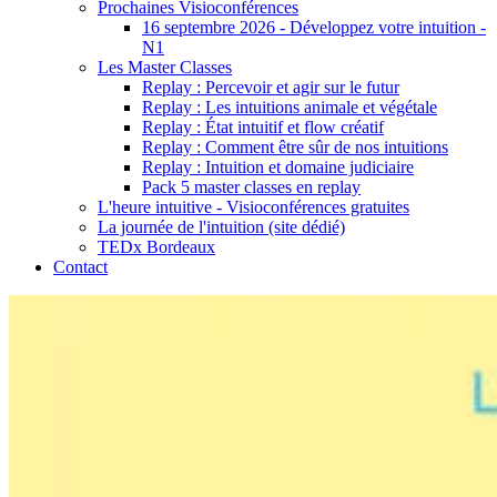
Prochaines Visioconférences
16 septembre 2026 - Développez votre intuition -
N1
Les Master Classes
Replay : Percevoir et agir sur le futur
Replay : Les intuitions animale et végétale
Replay : État intuitif et flow créatif
Replay : Comment être sûr de nos intuitions
Replay : Intuition et domaine judiciaire
Pack 5 master classes en replay
L'heure intuitive - Visioconférences gratuites
La journée de l'intuition (site dédié)
TEDx Bordeaux
Contact