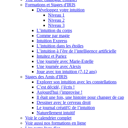
Formations et Stages d'IRIS
Développez votre intuition
Niveau 1
Niveau 2
Niveau 3
L’intuition du corps
Comme par magie
Intuition Express
L’intuition dans les étoiles
L’intuition à l’ère de l’intelligence artificielle
Intuitez et Pariez
Une journée avec Marie-Estelle
Une journée avec Alexis
Joue avec ton intuition (7-12 ans)
Stages des Amis d'IRIS
Explorer son intuition avec les constellations
C’est décidé, j’écris !
Aujourd'hui j’improvise !
Il était une fois, une histoire pour changer de cap
Dessiner avec le cerveau droit
Le journal créatif© de l’intuition
Naturellement intuitif
Voir le calendrier complet
Voir aussi nos formations en ligne