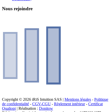
Nous rejoindre
Copyright © 2026 iRiS Intuition SAS |
Mentions légales
-
Politique
de confidentialité
-
CGV-CGU
-
Règlement intérieur
-
Certificat
Qualiopi
| Réalisation :
Donitow