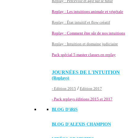
Replay : Percevoir et agir sur le futur
Replay : Les intuitions animale et végétale
Replay : État intuitif et flow créatif
Replay : Comment être sûr de nos intuitions
Replay : Intuition et domaine judiciaire
Pack spécial 5 master classes en replay
JOURNÉES DE L'INTUITION
(Replays)
/
- Edition 2015
Edition 2017
- Pack replays éditions 2015 et 2017
BLOG D'
iRiS
BLOG D'ALEXIS CHAMPION