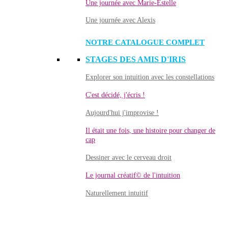
Une journée avec Marie-Estelle
Une journée avec Alexis
NOTRE CATALOGUE COMPLET
STAGES DES AMIS D'IRIS
Explorer son intuition avec les constellations
C'est décidé, j'écris !
Aujourd'hui j'improvise !
Il était une fois, une histoire pour changer de
cap
Dessiner avec le cerveau droit
Le journal créatif© de l'intuition
Naturellement intuitif