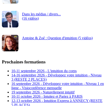
Dans les médias / divers...
(16 vidéos)
Antoine & Zoé : Question d'intuition (5 vidéos)
Prochaines formations
10-11 septembre 2026 - L'intuition du corps
14-16 septembre 2026 - Développez votre intuition - Niveau
3 (RESTE 2 PLACES)
16 septembre 2026 - Développez votre intuition - Niveau 1 en
ligne - Visioconférence mensuelle
19 septembre 2026 - Naturellement intuitif
10-11 octobre 2026 - Intuitez et Pariez à PARIS
12-13 octobre 2026 - Intuition Express à ANNECY (RESTE
5 PLACES)