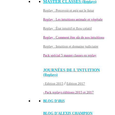
MASTER CLASSES
(Replays)
Replay : Percevoir et agir sur le futur
Replay : Les intuitions animale et végétale
Replay : État intuitif et flow créatif
Replay : Comment être sûr de nos intuitions
Replay : Intuition et domaine judiciaire
Pack spécial 5 master classes en replay
JOURNÉES DE L'INTUITION
(Replays)
/
- Edition 2015
Edition 2017
- Pack replays éditions 2015 et 2017
BLOG D'
iRiS
BLOG D'ALEXIS CHAMPION