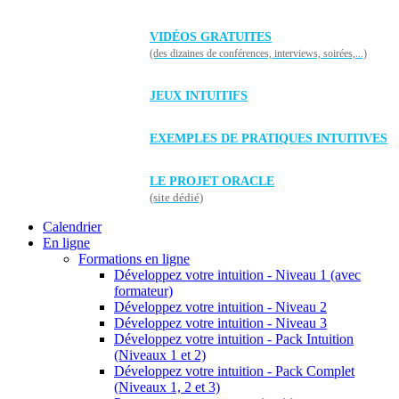
VIDÉOS GRATUITES
(des dizaines de conférences, interviews, soirées,...)
JEUX INTUITIFS
EXEMPLES DE PRATIQUES INTUITIVES
LE PROJET ORACLE
(site dédié)
Calendrier
En ligne
Formations en ligne
Développez votre intuition - Niveau 1 (avec
formateur)
Développez votre intuition - Niveau 2
Développez votre intuition - Niveau 3
Développez votre intuition - Pack Intuition
(Niveaux 1 et 2)
Développez votre intuition - Pack Complet
(Niveaux 1, 2 et 3)