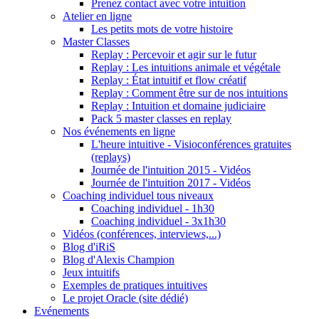
Prenez contact avec votre intuition
Atelier en ligne
Les petits mots de votre histoire
Master Classes
Replay : Percevoir et agir sur le futur
Replay : Les intuitions animale et végétale
Replay : État intuitif et flow créatif
Replay : Comment être sur de nos intuitions
Replay : Intuition et domaine judiciaire
Pack 5 master classes en replay
Nos événements en ligne
L'heure intuitive - Visioconférences gratuites
(replays)
Journée de l'intuition 2015 - Vidéos
Journée de l'intuition 2017 - Vidéos
Coaching individuel tous niveaux
Coaching individuel - 1h30
Coaching individuel - 3x1h30
Vidéos (conférences, interviews,...)
Blog d'iRiS
Blog d'Alexis Champion
Jeux intuitifs
Exemples de pratiques intuitives
Le projet Oracle (site dédié)
Evénements