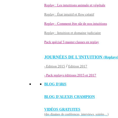
Replay : Les intuitions animale et végétale
Replay : État intuitif et flow créatif
Replay : Comment être sûr de nos intuitions
Replay : Intuition et domaine judiciaire
Pack spécial 5 master classes en replay
JOURNÉES DE L'INTUITION
(Replays
/
- Edition 2015
Edition 2017
- Pack replays éditions 2015 et 2017
BLOG D'
iRiS
BLOG D'ALEXIS CHAMPION
VIDÉOS GRATUITES
(des dizaines de conférences, interviews, soirées,...)