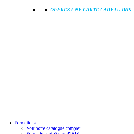
OFFREZ UNE CARTE CADEAU IRIS
Formations
Voir notre catalogue complet
Formations et Stages d'IRIS