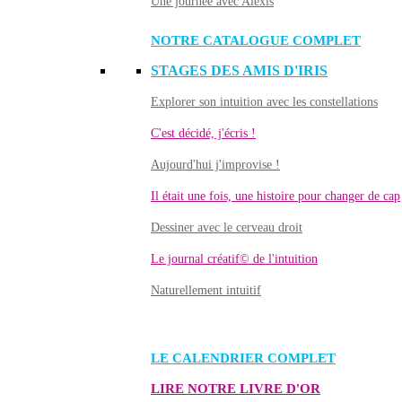
Une journée avec Alexis
NOTRE CATALOGUE COMPLET
STAGES DES AMIS D'IRIS
Explorer son intuition avec les constellations
C'est décidé, j'écris !
Aujourd'hui j'improvise !
Il était une fois, une histoire pour changer de cap
Dessiner avec le cerveau droit
Le journal créatif© de l'intuition
Naturellement intuitif
LE CALENDRIER COMPLET
LIRE NOTRE LIVRE D'OR