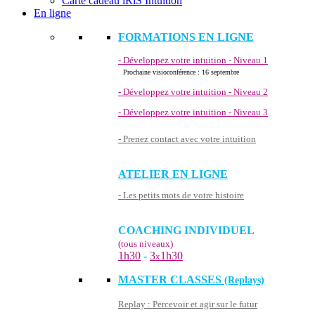
Carte cadeau iRiS Intuition
En ligne
FORMATIONS EN LIGNE
- Développez votre intuition - Niveau 1
Prochaine visioconférence : 16 septembre
- Développez votre intuition - Niveau 2
- Développez votre intuition - Niveau 3
- Prenez contact avec votre intuition
ATELIER EN LIGNE
- Les petits mots de votre histoire
COACHING INDIVIDUEL
(tous niveaux)
1h30
-
3
1h30
x
MASTER CLASSES
(Replays)
Replay : Percevoir et agir sur le futur