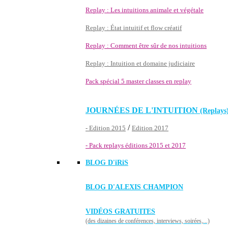
Replay : Les intuitions animale et végétale
Replay : État intuitif et flow créatif
Replay : Comment être sûr de nos intuitions
Replay : Intuition et domaine judiciaire
Pack spécial 5 master classes en replay
JOURNÉES DE L'INTUITION
(Replays
/
- Edition 2015
Edition 2017
- Pack replays éditions 2015 et 2017
BLOG D'
iRiS
BLOG D'ALEXIS CHAMPION
VIDÉOS GRATUITES
(des dizaines de conférences, interviews, soirées,...)