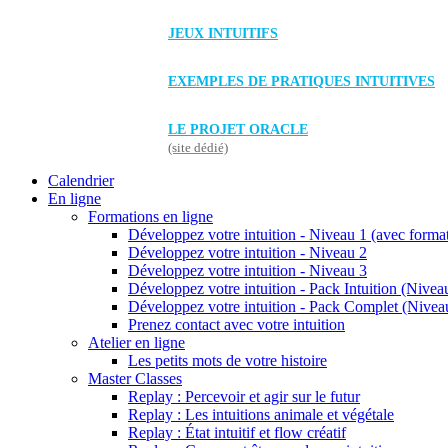
JEUX INTUITIFS
EXEMPLES DE PRATIQUES INTUITIVES
LE PROJET ORACLE
(site dédié)
Calendrier
En ligne
Formations en ligne
Développez votre intuition - Niveau 1 (avec forma
Développez votre intuition - Niveau 2
Développez votre intuition - Niveau 3
Développez votre intuition - Pack Intuition (Niveau
Développez votre intuition - Pack Complet (Niveau
Prenez contact avec votre intuition
Atelier en ligne
Les petits mots de votre histoire
Master Classes
Replay : Percevoir et agir sur le futur
Replay : Les intuitions animale et végétale
Replay : État intuitif et flow créatif