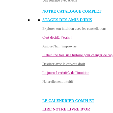
Une journée avec Alexis
NOTRE CATALOGUE COMPLET
STAGES DES AMIS D'IRIS
Explorer son intuition avec les constellations
C'est décidé, j'écris !
Aujourd'hui j'improvise !
Il était une fois, une histoire pour changer de cap
Dessiner avec le cerveau droit
Le journal créatif© de l'intuition
Naturellement intuitif
LE CALENDRIER COMPLET
LIRE NOTRE LIVRE D'OR