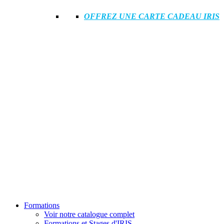
OFFREZ UNE CARTE CADEAU IRIS
Formations
Voir notre catalogue complet
Formations et Stages d'IRIS