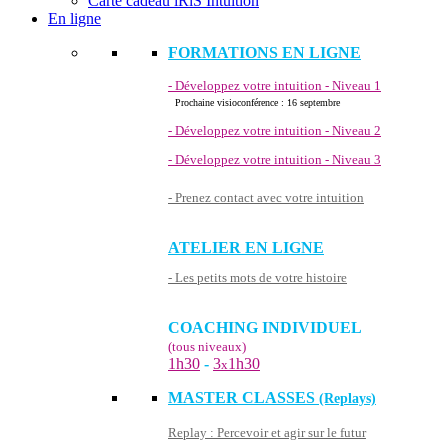
Carte cadeau iRiS Intuition
En ligne
FORMATIONS EN LIGNE
- Développez votre intuition - Niveau 1
Prochaine visioconférence : 16 septembre
- Développez votre intuition - Niveau 2
- Développez votre intuition - Niveau 3
- Prenez contact avec votre intuition
ATELIER EN LIGNE
- Les petits mots de votre histoire
COACHING INDIVIDUEL
(tous niveaux)
1h30
-
3
1h30
x
MASTER CLASSES
(Replays)
Replay : Percevoir et agir sur le futur