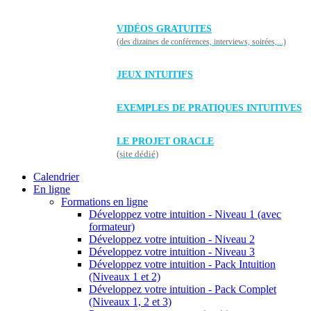
VIDÉOS GRATUITES
(des dizaines de conférences, interviews, soirées,...)
JEUX INTUITIFS
EXEMPLES DE PRATIQUES INTUITIVES
LE PROJET ORACLE
(site dédié)
Calendrier
En ligne
Formations en ligne
Développez votre intuition - Niveau 1 (avec
formateur)
Développez votre intuition - Niveau 2
Développez votre intuition - Niveau 3
Développez votre intuition - Pack Intuition
(Niveaux 1 et 2)
Développez votre intuition - Pack Complet
(Niveaux 1, 2 et 3)