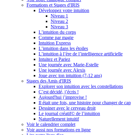
Formations et Stages d'IRIS
Développez votre intuition
Niveau 1
Niveau 2
Niveau 3
L’intuition du corps
Comme par magie
Intuition Express
L’intuition dans les étoiles
L’intuition à l’ère de l’intelligence artificielle
Intuitez et Pariez
Une journée avec Marie-Estelle
Une journée avec Alexis
Joue avec ton intuition (7-12 ans)
Stages des Amis d'IRIS
Explorer son intuition avec les constellations
C’est décidé, j’écris !
Aujourd'hui j’improvise !
Il était une fois, une histoire pour changer de cap
Dessiner avec le cerveau droit
Le journal créatif© de l’intuition
Naturellement intuitif
Voir le calendrier complet
Voir aussi nos formations en ligne