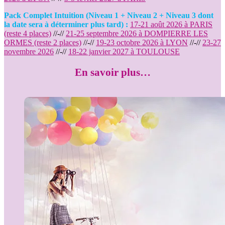
Pack Complet Intuition (Niveau 1 + Niveau 2 + Niveau 3 dont
la date sera à déterminer plus tard) :
17-21 août 2026 à PARIS
(reste 4 places)
//-//
21-25 septembre 2026 à DOMPIERRE LES
ORMES (reste 2 places)
//-//
19-23 octobre 2026 à LYON
//-//
23-27
novembre 2026
//-//
18-22 janvier 2027 à TOULOUSE
En savoir plus…