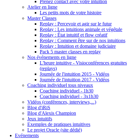
Prenez contact avec votre intuition
Atelier en ligne
Les petits mots de votre histoire
Master Classes
Replay : Percevoir et agir sur le futur
Replay : Les intuitions animale et végétale
Replay : État intuitif et flow créatif
Replay : Comment être sur de nos intuitions
Replay : Intuition et domaine judiciaire
Pack 5 master classes en replay
Nos événements en ligne
L'heure intuitive - Visioconférences gratuites
(replays)
Journée de l'intuition 2015 - Vidéos
Journée de l'intuition 2017 - Vidéos
Coaching individuel tous niveaux
Coaching individuel - 1h30
Coaching individuel - 3x1h30
Vidéos (conférences, interviews,...)
Blog d'iRiS
Blog d'Alexis Champion
Jeux intuitifs
Exemples de pratiques intuitives
Le projet Oracle (site dédié)
Evénements