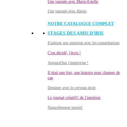
Une journée avec Marie-Estelle
Une journée avec Alexis
NOTRE CATALOGUE COMPLET
STAGES DES AMIS D'IRIS
Explorer son intuition avec les constellations
C'est décidé, j'écris !
Aujourd'hui j'improvise !
Il était une fois, une histoire pour changer de
cap
Dessiner avec le cerveau droit
Le journal créatif© de l'intuition
Naturellement intuitif