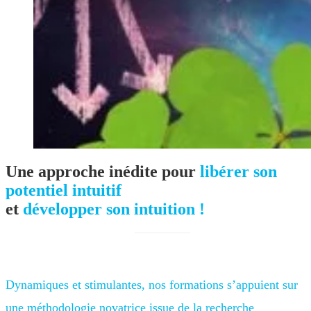
Une approche inédite pour
libérer son
potentiel intuitif
et
développer son intuition !
Dynamiques et stimulantes, nos formations s’appuient sur
une méthodologie novatrice issue de la recherche