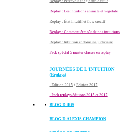
Replay : Percevoir et agir sur le futur
Replay : Les intuitions animale et végétale
Replay : État intuitif et flow créatif
Replay : Comment être sûr de nos intuitions
Replay : Intuition et domaine judiciaire
Pack spécial 5 master classes en replay
JOURNÉES DE L'INTUITION
(Replays)
/
- Edition 2015
Edition 2017
- Pack replays éditions 2015 et 2017
BLOG D'
iRiS
BLOG D'ALEXIS CHAMPION