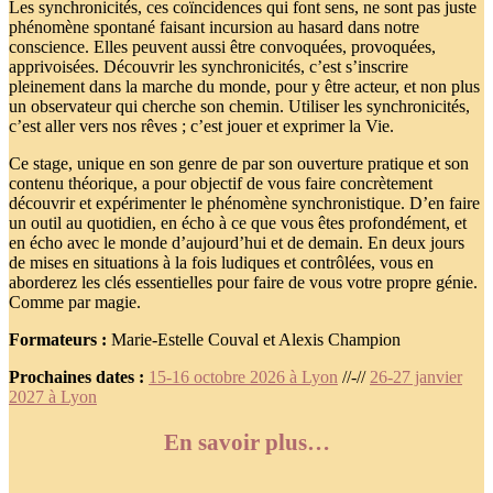
Les synchronicités, ces coïncidences qui font sens, ne sont pas juste
phénomène spontané faisant incursion au hasard dans notre
conscience. Elles peuvent aussi être convoquées, provoquées,
apprivoisées. Découvrir les synchronicités, c’est s’inscrire
pleinement dans la marche du monde, pour y être acteur, et non plus
un observateur qui cherche son chemin. Utiliser les synchronicités,
c’est aller vers nos rêves ; c’est jouer et exprimer la Vie.
Ce stage, unique en son genre de par son ouverture pratique et son
contenu théorique, a pour objectif de vous faire concrètement
découvrir et expérimenter le phénomène synchronistique. D’en faire
un outil au quotidien, en écho à ce que vous êtes profondément, et
en écho avec le monde d’aujourd’hui et de demain. En deux jours
de mises en situations à la fois ludiques et contrôlées, vous en
aborderez les clés essentielles pour faire de vous votre propre génie.
Comme par magie.
Formateurs :
Marie-Estelle Couval et Alexis Champion
Prochaines dates :
15-16 octobre 2026 à Lyon
//-//
26-27 janvier
2027 à Lyon
En savoir plus…