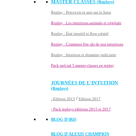
MASTER CLASSES
(Replays)
Replay : Percevoir et agir sur le futur
Replay : Les intuitions animale et végétale
Replay : État intuitif et flow créatif
Replay : Comment être sûr de nos intuitions
Replay : Intuition et domaine judiciaire
Pack spécial 5 master classes en replay
JOURNÉES DE L'INTUITION
(Replays)
/
- Edition 2015
Edition 2017
- Pack replays éditions 2015 et 2017
BLOG D'
iRiS
BLOG D'ALEXIS CHAMPION