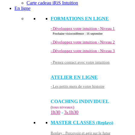
Carte cadeau iRiS Intuition
En ligne
FORMATIONS EN LIGNE
- Développez votre intuition - Niveau 1
Prochaine visioconférence : 16 septembre
- Développez votre intuition - Niveau 2
- Développez votre intuition - Niveau 3
- Prenez contact avec votre intuition
ATELIER EN LIGNE
- Les petits mots de votre histoire
COACHING INDIVIDUEL
(tous niveaux)
1h30
-
3
1h30
x
MASTER CLASSES
(Replays)
Replay : Percevoir et agir sur le futur