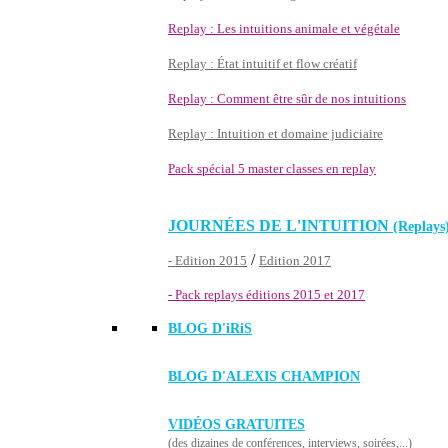
Replay : Les intuitions animale et végétale
Replay : État intuitif et flow créatif
Replay : Comment être sûr de nos intuitions
Replay : Intuition et domaine judiciaire
Pack spécial 5 master classes en replay
JOURNÉES DE L'INTUITION
(Replays
/
- Edition 2015
Edition 2017
- Pack replays éditions 2015 et 2017
BLOG D'
iRiS
BLOG D'ALEXIS CHAMPION
VIDÉOS GRATUITES
(des dizaines de conférences, interviews, soirées,...)