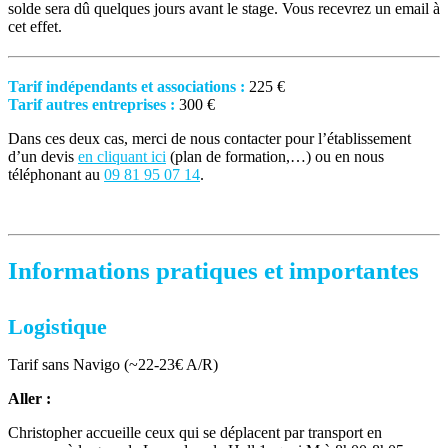
solde sera dû quelques jours avant le stage. Vous recevrez un email à
cet effet.
Tarif indépendants et associations :
225 €
Tarif autres entreprises :
300 €
Dans ces deux cas, merci de nous contacter pour l’établissement
d’un devis
en cliquant ici
(plan de formation,…) ou en nous
téléphonant au
09 81 95 07 14
.
Informations pratiques et importantes
Logistique
Tarif sans Navigo (~22-23€ A/R)
Aller :
Christopher accueille ceux qui se déplacent par transport en