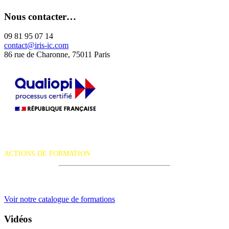
Nous contacter…
09 81 95 07 14
contact@iris-ic.com
86 rue de Charonne, 75011 Paris
La certification qualité a été délivrée au titre de la catégorie d'action
suivante :
ACTIONS DE FORMATION
iRiS Intuition est un organisme de formation professionnelle
continue.
Voir notre catalogue de formations
Vidéos