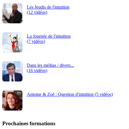
Les Jeudis de l'intuition
(12 vidéos)
La Journée de l'intuition
(7 vidéos)
Dans les médias / divers...
(16 vidéos)
Antoine & Zoé : Question d'intuition (5 vidéos)
Prochaines formations