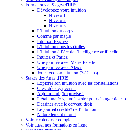
Formations et Stages d'IRIS
Développez votre intuition
Niveau 1
Niveau 2
Niveau 3
L’intuition du corps
Comme par magie
Intuition Express
L’intuition dans les étoiles
L’intuition à l’ère de l’intelligence artificielle
Intuitez et Pariez
Une journée avec Marie-Estelle
Une journée avec Alexis
Joue avec ton intuition (7-12 ans)
Stages des Amis d'IRIS
Explorer son intuition avec les constellations
C’est décidé, j’écris !
Aujourd'hui j’improvise !
Il était une fois, une histoire pour changer de cap
Dessiner avec le cerveau droit
Le journal créatif© de l’intuition
Naturellement intuitif
Voir le calendrier complet
Voir aussi nos formations en ligne