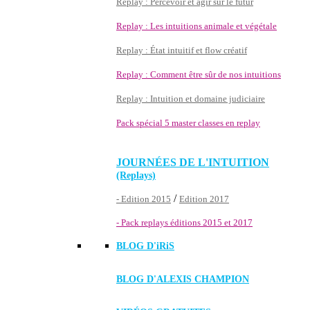
Replay : Percevoir et agir sur le futur
Replay : Les intuitions animale et végétale
Replay : État intuitif et flow créatif
Replay : Comment être sûr de nos intuitions
Replay : Intuition et domaine judiciaire
Pack spécial 5 master classes en replay
JOURNÉES DE L'INTUITION
(Replays)
/
- Edition 2015
Edition 2017
- Pack replays éditions 2015 et 2017
BLOG D'
iRiS
BLOG D'ALEXIS CHAMPION