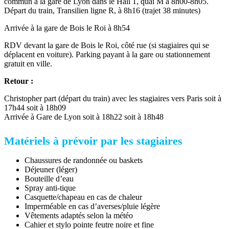
commun à la gare de Lyon dans le Hall 1, quai M à 8h00-8h05.
Départ du train, Transilien ligne R, à 8h16 (trajet 38 minutes)
Arrivée à la gare de Bois le Roi à 8h54
RDV devant la gare de Bois le Roi, côté rue (si stagiaires qui se
déplacent en voiture). Parking payant à la gare ou stationnement
gratuit en ville.
Retour :
Christopher part (départ du train) avec les stagiaires vers Paris soit à
17h44 soit à 18h09
Arrivée à Gare de Lyon soit à 18h22 soit à 18h48
Matériels à prévoir par les stagiaires
Chaussures de randonnée ou baskets
Déjeuner (léger)
Bouteille d’eau
Spray anti-tique
Casquette/chapeau en cas de chaleur
Imperméable en cas d’averses/pluie légère
Vêtements adaptés selon la météo
Cahier et stylo pointe feutre noire et fine