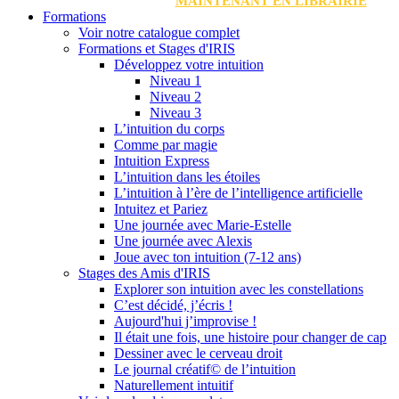
MAINTENANT EN LIBRAIRIE
Formations
Voir notre catalogue complet
Formations et Stages d'IRIS
Développez votre intuition
Niveau 1
Niveau 2
Niveau 3
L’intuition du corps
Comme par magie
Intuition Express
L’intuition dans les étoiles
L’intuition à l’ère de l’intelligence artificielle
Intuitez et Pariez
Une journée avec Marie-Estelle
Une journée avec Alexis
Joue avec ton intuition (7-12 ans)
Stages des Amis d'IRIS
Explorer son intuition avec les constellations
C’est décidé, j’écris !
Aujourd'hui j’improvise !
Il était une fois, une histoire pour changer de cap
Dessiner avec le cerveau droit
Le journal créatif© de l’intuition
Naturellement intuitif