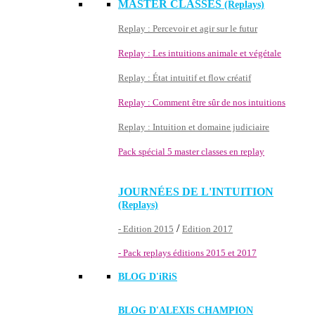
MASTER CLASSES
(Replays)
Replay : Percevoir et agir sur le futur
Replay : Les intuitions animale et végétale
Replay : État intuitif et flow créatif
Replay : Comment être sûr de nos intuitions
Replay : Intuition et domaine judiciaire
Pack spécial 5 master classes en replay
JOURNÉES DE L'INTUITION
(Replays)
/
- Edition 2015
Edition 2017
- Pack replays éditions 2015 et 2017
BLOG D'
iRiS
BLOG D'ALEXIS CHAMPION