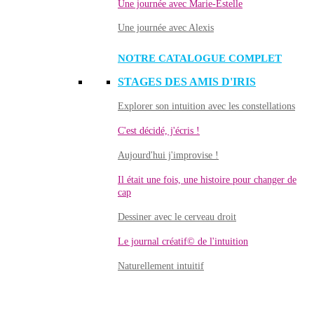
Une journée avec Marie-Estelle
Une journée avec Alexis
NOTRE CATALOGUE COMPLET
STAGES DES AMIS D'IRIS
Explorer son intuition avec les constellations
C'est décidé, j'écris !
Aujourd'hui j'improvise !
Il était une fois, une histoire pour changer de
cap
Dessiner avec le cerveau droit
Le journal créatif© de l'intuition
Naturellement intuitif