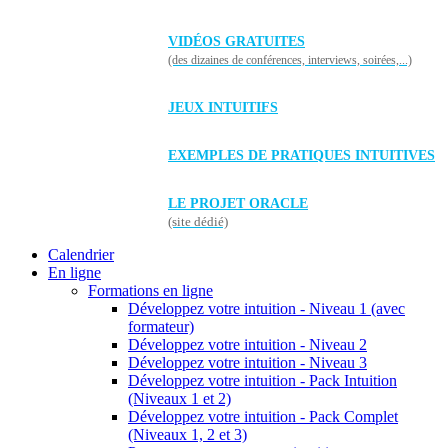
VIDÉOS GRATUITES
(des dizaines de conférences, interviews, soirées,...)
JEUX INTUITIFS
EXEMPLES DE PRATIQUES INTUITIVES
LE PROJET ORACLE
(site dédié)
Calendrier
En ligne
Formations en ligne
Développez votre intuition - Niveau 1 (avec
formateur)
Développez votre intuition - Niveau 2
Développez votre intuition - Niveau 3
Développez votre intuition - Pack Intuition
(Niveaux 1 et 2)
Développez votre intuition - Pack Complet
(Niveaux 1, 2 et 3)