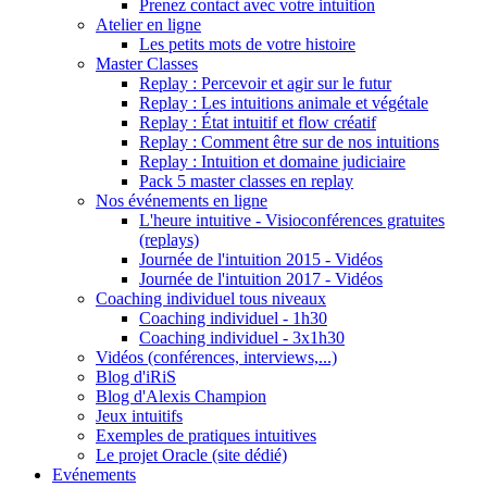
Prenez contact avec votre intuition
Atelier en ligne
Les petits mots de votre histoire
Master Classes
Replay : Percevoir et agir sur le futur
Replay : Les intuitions animale et végétale
Replay : État intuitif et flow créatif
Replay : Comment être sur de nos intuitions
Replay : Intuition et domaine judiciaire
Pack 5 master classes en replay
Nos événements en ligne
L'heure intuitive - Visioconférences gratuites
(replays)
Journée de l'intuition 2015 - Vidéos
Journée de l'intuition 2017 - Vidéos
Coaching individuel tous niveaux
Coaching individuel - 1h30
Coaching individuel - 3x1h30
Vidéos (conférences, interviews,...)
Blog d'iRiS
Blog d'Alexis Champion
Jeux intuitifs
Exemples de pratiques intuitives
Le projet Oracle (site dédié)
Evénements