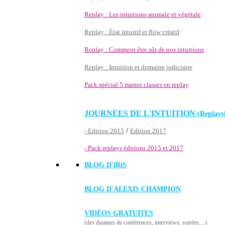
Replay : Les intuitions animale et végétale
Replay : État intuitif et flow créatif
Replay : Comment être sûr de nos intuitions
Replay : Intuition et domaine judiciaire
Pack spécial 5 master classes en replay
JOURNÉES DE L'INTUITION
(Replays
/
- Edition 2015
Edition 2017
- Pack replays éditions 2015 et 2017
BLOG D'
iRiS
BLOG D'ALEXIS CHAMPION
VIDÉOS GRATUITES
(des dizaines de conférences, interviews, soirées,...)