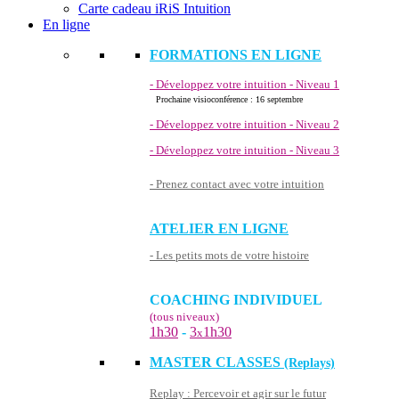
Carte cadeau iRiS Intuition
En ligne
FORMATIONS EN LIGNE
- Développez votre intuition - Niveau 1
Prochaine visioconférence : 16 septembre
- Développez votre intuition - Niveau 2
- Développez votre intuition - Niveau 3
- Prenez contact avec votre intuition
ATELIER EN LIGNE
- Les petits mots de votre histoire
COACHING INDIVIDUEL
(tous niveaux)
1h30
-
3
1h30
x
MASTER CLASSES
(Replays)
Replay : Percevoir et agir sur le futur