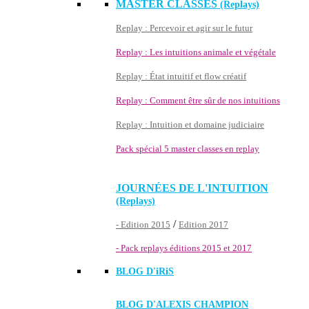
MASTER CLASSES
(Replays)
Replay : Percevoir et agir sur le futur
Replay : Les intuitions animale et végétale
Replay : État intuitif et flow créatif
Replay : Comment être sûr de nos intuitions
Replay : Intuition et domaine judiciaire
Pack spécial 5 master classes en replay
JOURNÉES DE L'INTUITION
(Replays)
/
- Edition 2015
Edition 2017
- Pack replays éditions 2015 et 2017
BLOG D'
iRiS
BLOG D'ALEXIS CHAMPION