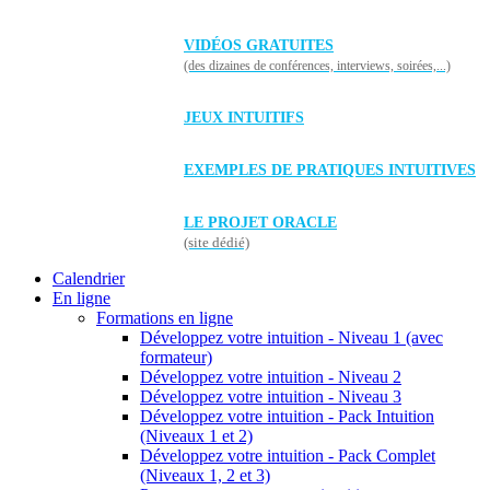
VIDÉOS GRATUITES
(des dizaines de conférences, interviews, soirées,...)
JEUX INTUITIFS
EXEMPLES DE PRATIQUES INTUITIVES
LE PROJET ORACLE
(site dédié)
Calendrier
En ligne
Formations en ligne
Développez votre intuition - Niveau 1 (avec
formateur)
Développez votre intuition - Niveau 2
Développez votre intuition - Niveau 3
Développez votre intuition - Pack Intuition
(Niveaux 1 et 2)
Développez votre intuition - Pack Complet
(Niveaux 1, 2 et 3)