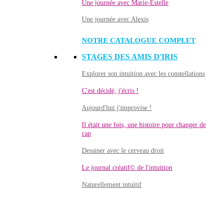
Une journée avec Marie-Estelle
Une journée avec Alexis
NOTRE CATALOGUE COMPLET
STAGES DES AMIS D'IRIS
Explorer son intuition avec les constellations
C'est décidé, j'écris !
Aujourd'hui j'improvise !
Il était une fois, une histoire pour changer de
cap
Dessiner avec le cerveau droit
Le journal créatif© de l'intuition
Naturellement intuitif