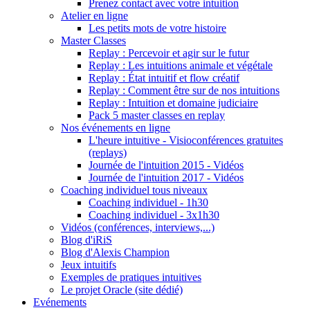
Prenez contact avec votre intuition
Atelier en ligne
Les petits mots de votre histoire
Master Classes
Replay : Percevoir et agir sur le futur
Replay : Les intuitions animale et végétale
Replay : État intuitif et flow créatif
Replay : Comment être sur de nos intuitions
Replay : Intuition et domaine judiciaire
Pack 5 master classes en replay
Nos événements en ligne
L'heure intuitive - Visioconférences gratuites
(replays)
Journée de l'intuition 2015 - Vidéos
Journée de l'intuition 2017 - Vidéos
Coaching individuel tous niveaux
Coaching individuel - 1h30
Coaching individuel - 3x1h30
Vidéos (conférences, interviews,...)
Blog d'iRiS
Blog d'Alexis Champion
Jeux intuitifs
Exemples de pratiques intuitives
Le projet Oracle (site dédié)
Evénements