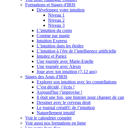
Formations et Stages d'IRIS
Développez votre intuition
Niveau 1
Niveau 2
Niveau 3
L’intuition du corps
Comme par magie
Intuition Express
L’intuition dans les étoiles
L’intuition à l’ère de l’intelligence artificielle
Intuitez et Pariez
Une journée avec Marie-Estelle
Une journée avec Alexis
Joue avec ton intuition (7-12 ans)
Stages des Amis d'IRIS
Explorer son intuition avec les constellations
C’est décidé, j’écris !
Aujourd'hui j’improvise !
Il était une fois, une histoire pour changer de cap
Dessiner avec le cerveau droit
Le journal créatif© de l’intuition
Naturellement intuitif
Voir le calendrier complet
Voir aussi nos formations en ligne