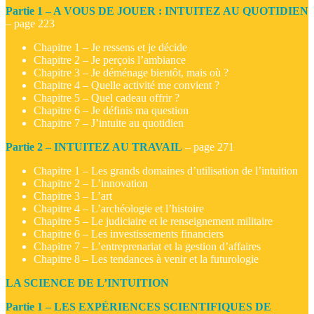
Partie 1 – A VOUS DE JOUER : INTUITEZ AU QUOTIDIEN
– page 223
Chapitre 1 – Je ressens et je décide
Chapitre 2 – Je perçois l’ambiance
Chapitre 3 – Je déménage bientôt, mais où ?
Chapitre 4 – Quelle activité me convient ?
Chapitre 5 – Quel cadeau offrir ?
Chapitre 6 – Je définis ma question
Chapitre 7 – J’intuite au quotidien
Partie 2 – INTUITEZ AU TRAVAIL
– page 271
Chapitre 1 – Les grands domaines d’utilisation de l’intuition
Chapitre 2 – L’innovation
Chapitre 3 – L’art
Chapitre 4 – L’archéologie et l’histoire
Chapitre 5 – Le judiciaire et le renseignement militaire
Chapitre 6 – Les investissements financiers
Chapitre 7 – L’entreprenariat et la gestion d’affaires
Chapitre 8 – Les tendances à venir et la futurologie
LA SCIENCE DE L’INTUITION
Partie 1 – LES EXPÉRIENCES SCIENTIFIQUES DE