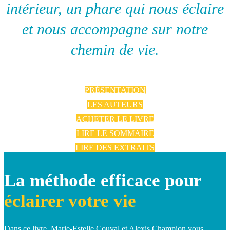
intérieur, un phare qui nous éclaire
et nous accompagne sur notre
chemin de vie.
PRÉSENTATION
LES AUTEURS
ACHETER LE LIVRE
LIRE LE SOMMAIRE
LIRE DES EXTRAITS
La méthode efficace pour
éclairer votre vie
Dans ce livre, Marie-Estelle Couval et Alexis Champion vous