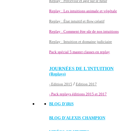
Replay : Percevoir et agir sur le futur
Replay : Les intuitions animale et végétale
Replay : État intuitif et flow créatif
Replay : Comment être sûr de nos intuitions
Replay : Intuition et domaine judiciaire
Pack spécial 5 master classes en replay
JOURNÉES DE L'INTUITION
(Replays)
/
- Edition 2015
Edition 2017
- Pack replays éditions 2015 et 2017
BLOG D'
iRiS
BLOG D'ALEXIS CHAMPION