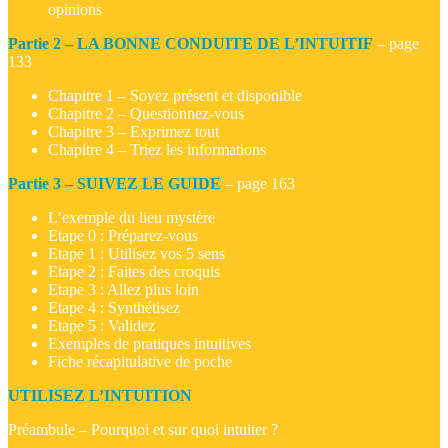
opinions
Partie 2 – LA BONNE CONDUITE DE L’INTUITIF
– page
133
Chapitre 1 – Soyez présent et disponible
Chapitre 2 – Questionnez-vous
Chapitre 3 – Exprimez tout
Chapitre 4 – Triez les informations
Partie 3 – SUIVEZ LE GUIDE
– page 163
L’exemple du lieu mystère
Etape 0 : Préparez-vous
Etape 1 : Utilisez vos 5 sens
Etape 2 : Faites des croquis
Etape 3 : Allez plus loin
Etape 4 : Synthétisez
Etape 5 : Validez
Exemples de pratiques intuitives
Fiche récapitulative de poche
UTILISEZ L’INTUITION
Préambule – Pourquoi et sur quoi intuiter ?