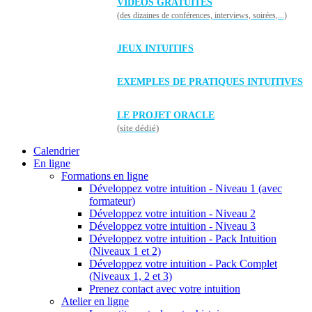
VIDÉOS GRATUITES
(des dizaines de conférences, interviews, soirées,...)
JEUX INTUITIFS
EXEMPLES DE PRATIQUES INTUITIVES
LE PROJET ORACLE
(site dédié)
Calendrier
En ligne
Formations en ligne
Développez votre intuition - Niveau 1 (avec
formateur)
Développez votre intuition - Niveau 2
Développez votre intuition - Niveau 3
Développez votre intuition - Pack Intuition
(Niveaux 1 et 2)
Développez votre intuition - Pack Complet
(Niveaux 1, 2 et 3)
Prenez contact avec votre intuition
Atelier en ligne