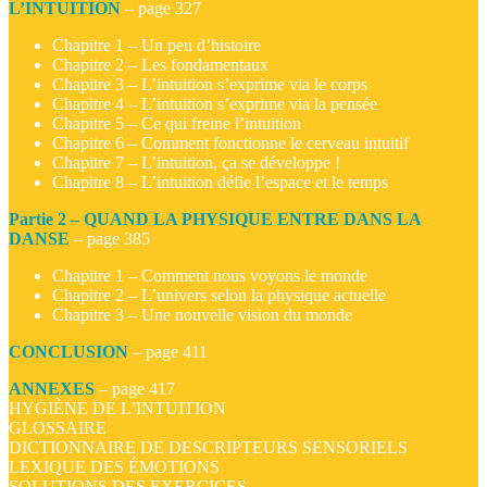
L’INTUITION
– page 327
Chapitre 1 – Un peu d’histoire
Chapitre 2 – Les fondamentaux
Chapitre 3 – L’intuition s’exprime via le corps
Chapitre 4 – L’intuition s’exprime via la pensée
Chapitre 5 – Ce qui freine l’intuition
Chapitre 6 – Comment fonctionne le cerveau intuitif
Chapitre 7 – L’intuition, ça se développe !
Chapitre 8 – L’intuition défie l’espace et le temps
Partie 2 – QUAND LA PHYSIQUE ENTRE DANS LA
DANSE
– page 385
Chapitre 1 – Comment nous voyons le monde
Chapitre 2 – L’univers selon la physique actuelle
Chapitre 3 – Une nouvelle vision du monde
CONCLUSION
– page 411
ANNEXES
– page 417
HYGIÈNE DE L’INTUITION
GLOSSAIRE
DICTIONNAIRE DE DESCRIPTEURS SENSORIELS
LEXIQUE DES ÉMOTIONS
SOLUTIONS DES EXERCICES