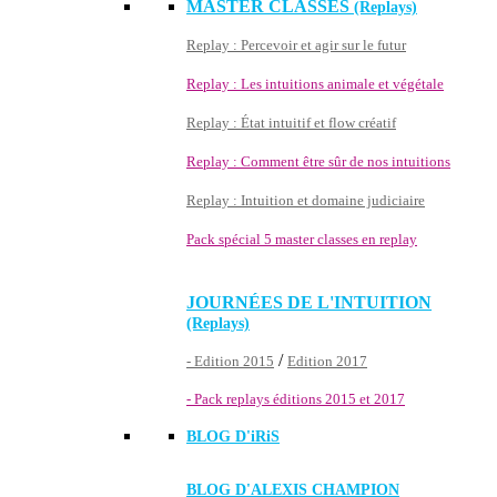
MASTER CLASSES
(Replays)
Replay : Percevoir et agir sur le futur
Replay : Les intuitions animale et végétale
Replay : État intuitif et flow créatif
Replay : Comment être sûr de nos intuitions
Replay : Intuition et domaine judiciaire
Pack spécial 5 master classes en replay
JOURNÉES DE L'INTUITION
(Replays)
/
- Edition 2015
Edition 2017
- Pack replays éditions 2015 et 2017
BLOG D'
iRiS
BLOG D'ALEXIS CHAMPION