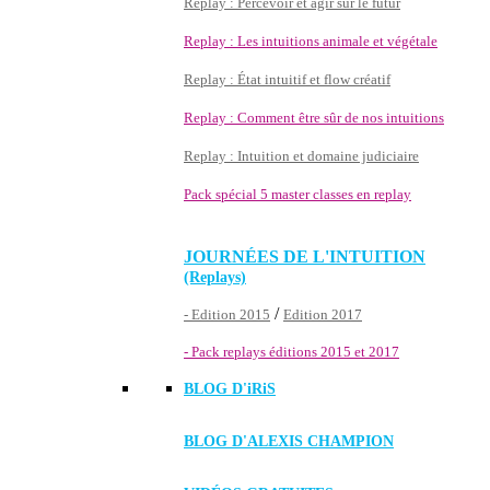
Replay : Percevoir et agir sur le futur
Replay : Les intuitions animale et végétale
Replay : État intuitif et flow créatif
Replay : Comment être sûr de nos intuitions
Replay : Intuition et domaine judiciaire
Pack spécial 5 master classes en replay
JOURNÉES DE L'INTUITION
(Replays)
/
- Edition 2015
Edition 2017
- Pack replays éditions 2015 et 2017
BLOG D'
iRiS
BLOG D'ALEXIS CHAMPION