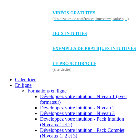
VIDÉOS GRATUITES
(des dizaines de conférences, interviews, soirées,...)
JEUX INTUITIFS
EXEMPLES DE PRATIQUES INTUITIVES
LE PROJET ORACLE
(site dédié)
Calendrier
En ligne
Formations en ligne
Développez votre intuition - Niveau 1 (avec
formateur)
Développez votre intuition - Niveau 2
Développez votre intuition - Niveau 3
Développez votre intuition - Pack Intuition
(Niveaux 1 et 2)
Développez votre intuition - Pack Complet
(Niveaux 1, 2 et 3)