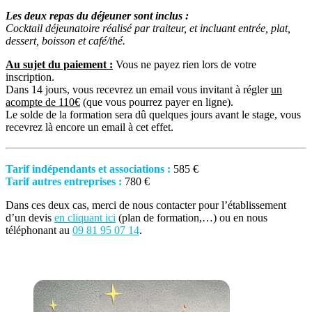
Les deux repas du déjeuner sont inclus :
Cocktail déjeunatoire réalisé par traiteur, et incluant entrée, plat,
dessert, boisson et café/thé.
Au sujet du paiement :
Vous ne payez rien lors de votre
inscription.
Dans 14 jours, vous recevrez un email vous invitant à régler
un
acompte de 110€
(que vous pourrez payer en ligne).
Le solde de la formation sera dû quelques jours avant le stage, vous
recevrez là encore un email à cet effet.
Tarif indépendants et associations :
585 €
Tarif autres entreprises :
780 €
Dans ces deux cas, merci de nous contacter pour l’établissement
d’un devis
en cliquant ici
(plan de formation,…) ou en nous
téléphonant au
09 81 95 07 14
.