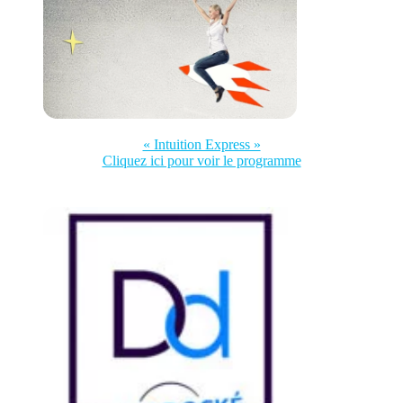
« Intuition Express »
Cliquez ici pour voir le programme