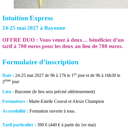
Intuition Express
24-25 mai 2027 à Bayonne
OFFRE DUO : Vous venez à deux… bénéficiez d’un
tarif à 700 euros pour les deux au lieu de 780 euros.
Formulaire d’inscription
er
Date :
24-25 mai 2027 de 9h à 17h le 1
jour et de 9h à 16h30 le
ème
2
jour
Lieu :
Bayonne (le lieu sera précisé ultérieurement)
Formateurs :
Marie-Estelle Couval et Alexis Champion
Accessibilité :
Formation ouverte à tous.
Tarif particulier :
390 € (440 € à partir du 1er mai)