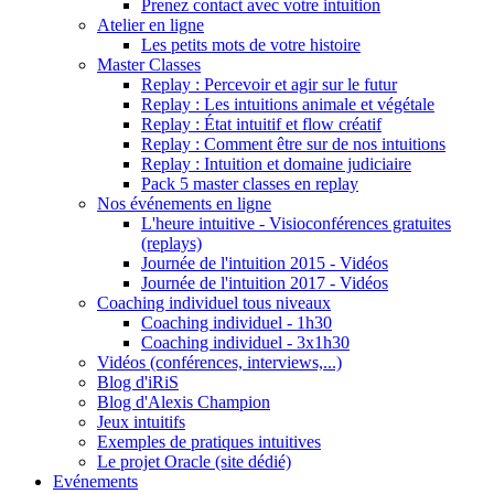
Prenez contact avec votre intuition
Atelier en ligne
Les petits mots de votre histoire
Master Classes
Replay : Percevoir et agir sur le futur
Replay : Les intuitions animale et végétale
Replay : État intuitif et flow créatif
Replay : Comment être sur de nos intuitions
Replay : Intuition et domaine judiciaire
Pack 5 master classes en replay
Nos événements en ligne
L'heure intuitive - Visioconférences gratuites
(replays)
Journée de l'intuition 2015 - Vidéos
Journée de l'intuition 2017 - Vidéos
Coaching individuel tous niveaux
Coaching individuel - 1h30
Coaching individuel - 3x1h30
Vidéos (conférences, interviews,...)
Blog d'iRiS
Blog d'Alexis Champion
Jeux intuitifs
Exemples de pratiques intuitives
Le projet Oracle (site dédié)
Evénements