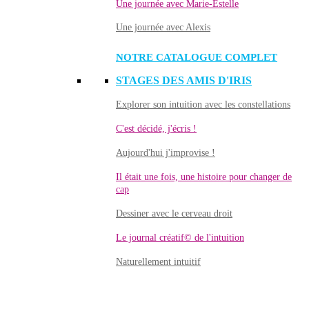
Une journée avec Marie-Estelle
Une journée avec Alexis
NOTRE CATALOGUE COMPLET
STAGES DES AMIS D'IRIS
Explorer son intuition avec les constellations
C'est décidé, j'écris !
Aujourd'hui j'improvise !
Il était une fois, une histoire pour changer de
cap
Dessiner avec le cerveau droit
Le journal créatif© de l'intuition
Naturellement intuitif