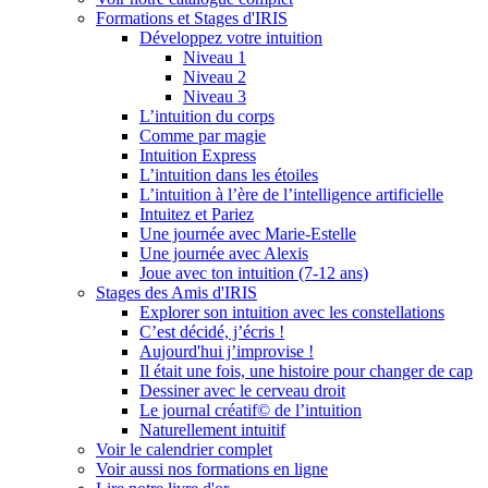
Formations et Stages d'IRIS
Développez votre intuition
Niveau 1
Niveau 2
Niveau 3
L’intuition du corps
Comme par magie
Intuition Express
L’intuition dans les étoiles
L’intuition à l’ère de l’intelligence artificielle
Intuitez et Pariez
Une journée avec Marie-Estelle
Une journée avec Alexis
Joue avec ton intuition (7-12 ans)
Stages des Amis d'IRIS
Explorer son intuition avec les constellations
C’est décidé, j’écris !
Aujourd'hui j’improvise !
Il était une fois, une histoire pour changer de cap
Dessiner avec le cerveau droit
Le journal créatif© de l’intuition
Naturellement intuitif
Voir le calendrier complet
Voir aussi nos formations en ligne