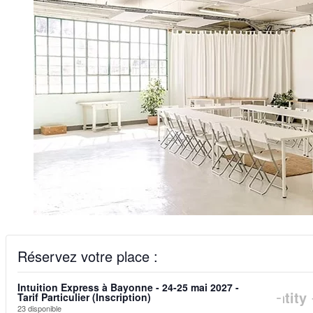
Réservez votre place :
Intuition Express à Bayonne - 24-25 mai 2027 -
DIM
-
Quantity
Tarif Particulier (Inscription)
23
disponible