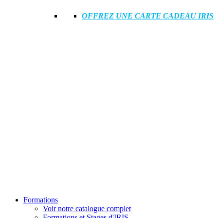
OFFREZ UNE CARTE CADEAU IRIS
Formations
Voir notre catalogue complet
Formations et Stages d'IRIS