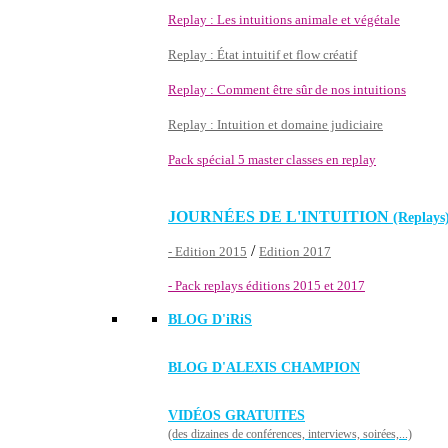
Replay : Les intuitions animale et végétale
Replay : État intuitif et flow créatif
Replay : Comment être sûr de nos intuitions
Replay : Intuition et domaine judiciaire
Pack spécial 5 master classes en replay
JOURNÉES DE L'INTUITION
(Replays
/
- Edition 2015
Edition 2017
- Pack replays éditions 2015 et 2017
BLOG D'
iRiS
BLOG D'ALEXIS CHAMPION
VIDÉOS GRATUITES
(des dizaines de conférences, interviews, soirées,...)