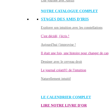
Une journée avec Alexis
NOTRE CATALOGUE COMPLET
STAGES DES AMIS D'IRIS
Explorer son intuition avec les constellations
C'est décidé, j'écris !
Aujourd'hui j'improvise !
Il était une fois, une histoire pour changer de cap
Dessiner avec le cerveau droit
Le journal créatif© de l'intuition
Naturellement intuitif
LE CALENDRIER COMPLET
LIRE NOTRE LIVRE D'OR