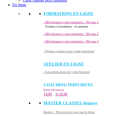
Carte cadeau iRiS Intuition
En ligne
FORMATIONS EN LIGNE
- Développez votre intuition - Niveau 1
Prochaine visioconférence : 16 septembre
- Développez votre intuition - Niveau 2
- Développez votre intuition - Niveau 3
- Prenez contact avec votre intuition
ATELIER EN LIGNE
- Les petits mots de votre histoire
COACHING INDIVIDUEL
(tous niveaux)
1h30
-
3
1h30
x
MASTER CLASSES
(Replays)
Replay : Percevoir et agir sur le futur