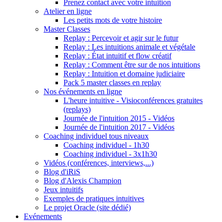
Prenez contact avec votre intuition
Atelier en ligne
Les petits mots de votre histoire
Master Classes
Replay : Percevoir et agir sur le futur
Replay : Les intuitions animale et végétale
Replay : État intuitif et flow créatif
Replay : Comment être sur de nos intuitions
Replay : Intuition et domaine judiciaire
Pack 5 master classes en replay
Nos événements en ligne
L'heure intuitive - Visioconférences gratuites
(replays)
Journée de l'intuition 2015 - Vidéos
Journée de l'intuition 2017 - Vidéos
Coaching individuel tous niveaux
Coaching individuel - 1h30
Coaching individuel - 3x1h30
Vidéos (conférences, interviews,...)
Blog d'iRiS
Blog d'Alexis Champion
Jeux intuitifs
Exemples de pratiques intuitives
Le projet Oracle (site dédié)
Evénements