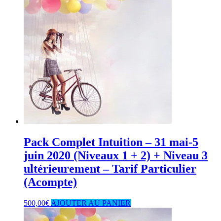
Pack Complet Intuition – 31 mai-5
juin 2020 (Niveaux 1 + 2) + Niveau 3
ultérieurement – Tarif Particulier
(Acompte)
500,00
€
AJOUTER AU PANIER