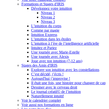
Formations et Stages d'IRIS
Développez votre intuition
Niveau 1
Niveau 2
Niveau 3
L’intuition du corps
Comme par magie
Intuition Express
L’intuition dans les étoiles
L’intuition à l’ère de l’intelligence artificielle
Intuitez et Pariez
Une journée avec Marie-Estelle
Une journée avec Alexis
Joue avec ton intuition (7-12 ans)
Stages des Amis d'IRIS
Explorer son intuition avec les constellations
C’est décidé, j’écris !
Aujourd'hui j’improvise !
Il était une fois, une histoire pour changer de cap
Dessiner avec le cerveau droit
Le journal créatif© de l’intuition
Naturellement intuitif
Voir le calendrier complet
Voir aussi nos formations en ligne