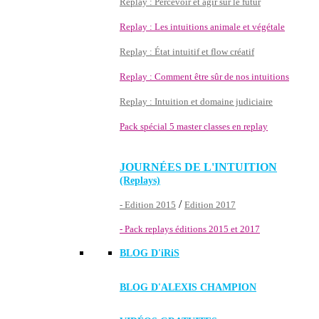
Replay : Percevoir et agir sur le futur
Replay : Les intuitions animale et végétale
Replay : État intuitif et flow créatif
Replay : Comment être sûr de nos intuitions
Replay : Intuition et domaine judiciaire
Pack spécial 5 master classes en replay
JOURNÉES DE L'INTUITION
(Replays)
/
- Edition 2015
Edition 2017
- Pack replays éditions 2015 et 2017
BLOG D'
iRiS
BLOG D'ALEXIS CHAMPION