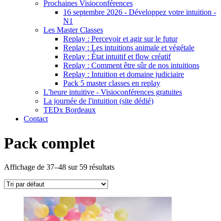
Prochaines Visioconférences
16 septembre 2026 - Développez votre intuition -
N1
Les Master Classes
Replay : Percevoir et agir sur le futur
Replay : Les intuitions animale et végétale
Replay : État intuitif et flow créatif
Replay : Comment être sûr de nos intuitions
Replay : Intuition et domaine judiciaire
Pack 5 master classes en replay
L'heure intuitive - Visioconférences gratuites
La journée de l'intuition (site dédié)
TEDx Bordeaux
Contact
Pack complet
Affichage de 37–48 sur 59 résultats