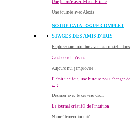
Une journée avec Marie-Estelle
Une journée avec Alexis
NOTRE CATALOGUE COMPLET
STAGES DES AMIS D'IRIS
Explorer son intuition avec les constellations
C'est décidé, j'écris !
Aujourd'hui j'improvise !
Il était une fois, une histoire pour changer de
cap
Dessiner avec le cerveau droit
Le journal créatif© de l'intuition
Naturellement intuitif