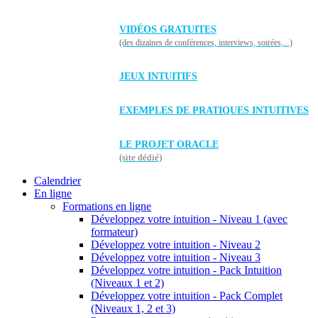
VIDÉOS GRATUITES
(des dizaines de conférences, interviews, soirées,...)
JEUX INTUITIFS
EXEMPLES DE PRATIQUES INTUITIVES
LE PROJET ORACLE
(site dédié)
Calendrier
En ligne
Formations en ligne
Développez votre intuition - Niveau 1 (avec
formateur)
Développez votre intuition - Niveau 2
Développez votre intuition - Niveau 3
Développez votre intuition - Pack Intuition
(Niveaux 1 et 2)
Développez votre intuition - Pack Complet
(Niveaux 1, 2 et 3)