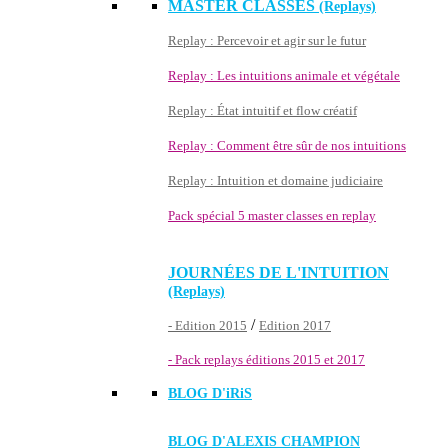
MASTER CLASSES
(Replays)
Replay : Percevoir et agir sur le futur
Replay : Les intuitions animale et végétale
Replay : État intuitif et flow créatif
Replay : Comment être sûr de nos intuitions
Replay : Intuition et domaine judiciaire
Pack spécial 5 master classes en replay
JOURNÉES DE L'INTUITION
(Replays)
/
- Edition 2015
Edition 2017
- Pack replays éditions 2015 et 2017
BLOG D'
iRiS
BLOG D'ALEXIS CHAMPION