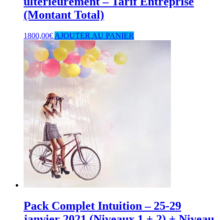
ultérieurement – Tarif Entreprise
(Montant Total)
1800,00
€
AJOUTER AU PANIER
Pack Complet Intuition – 25-29
janvier 2021 (Niveaux 1 + 2) + Niveau