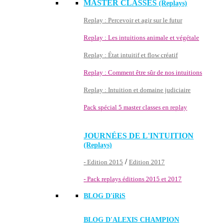
MASTER CLASSES
(Replays)
Replay : Percevoir et agir sur le futur
Replay : Les intuitions animale et végétale
Replay : État intuitif et flow créatif
Replay : Comment être sûr de nos intuitions
Replay : Intuition et domaine judiciaire
Pack spécial 5 master classes en replay
JOURNÉES DE L'INTUITION
(Replays)
/
- Edition 2015
Edition 2017
- Pack replays éditions 2015 et 2017
BLOG D'
iRiS
BLOG D'ALEXIS CHAMPION