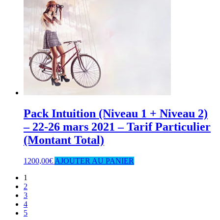
Pack Intuition (Niveau 1 + Niveau 2)
– 22-26 mars 2021 – Tarif Particulier
(Montant Total)
1200,00
€
AJOUTER AU PANIER
1
2
3
4
5