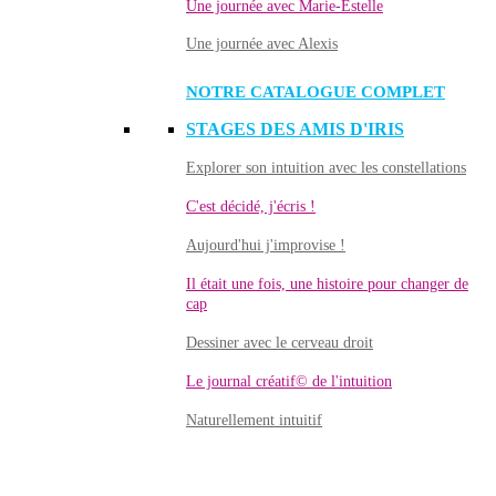
Une journée avec Marie-Estelle
Une journée avec Alexis
NOTRE CATALOGUE COMPLET
STAGES DES AMIS D'IRIS
Explorer son intuition avec les constellations
C'est décidé, j'écris !
Aujourd'hui j'improvise !
Il était une fois, une histoire pour changer de
cap
Dessiner avec le cerveau droit
Le journal créatif© de l'intuition
Naturellement intuitif