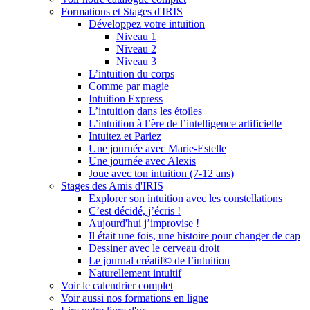
Formations et Stages d'IRIS
Développez votre intuition
Niveau 1
Niveau 2
Niveau 3
L’intuition du corps
Comme par magie
Intuition Express
L’intuition dans les étoiles
L’intuition à l’ère de l’intelligence artificielle
Intuitez et Pariez
Une journée avec Marie-Estelle
Une journée avec Alexis
Joue avec ton intuition (7-12 ans)
Stages des Amis d'IRIS
Explorer son intuition avec les constellations
C’est décidé, j’écris !
Aujourd'hui j’improvise !
Il était une fois, une histoire pour changer de cap
Dessiner avec le cerveau droit
Le journal créatif© de l’intuition
Naturellement intuitif
Voir le calendrier complet
Voir aussi nos formations en ligne