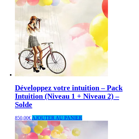
Développez votre intuition – Pack
Intuition (Niveau 1 + Niveau 2) –
Solde
850,00
€
AJOUTER AU PANIER