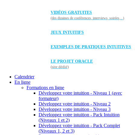
VIDÉOS GRATUITES
(des dizaines de conférences, interviews, soirées,...)
JEUX INTUITIFS
EXEMPLES DE PRATIQUES INTUITIVES
LE PROJET ORACLE
(site dédié)
Calendrier
En ligne
Formations en ligne
Développez votre intuition - Niveau 1 (avec
formateur)
Développez votre intuition - Niveau 2
Développez votre intuition - Niveau 3
Développez votre intuition - Pack Intuition
(Niveaux 1 et 2)
Développez votre intuition - Pack Complet
(Niveaux 1, 2 et 3)