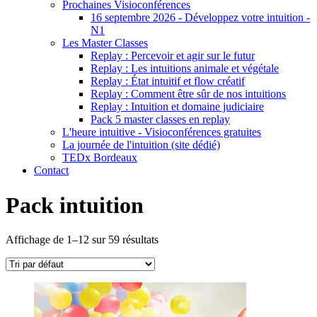
Prochaines Visioconférences
16 septembre 2026 - Développez votre intuition -
N1
Les Master Classes
Replay : Percevoir et agir sur le futur
Replay : Les intuitions animale et végétale
Replay : État intuitif et flow créatif
Replay : Comment être sûr de nos intuitions
Replay : Intuition et domaine judiciaire
Pack 5 master classes en replay
L'heure intuitive - Visioconférences gratuites
La journée de l'intuition (site dédié)
TEDx Bordeaux
Contact
Pack intuition
Affichage de 1–12 sur 59 résultats