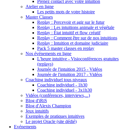
Prenez contact avec votre intuition
Atelier en ligne
Les petits mots de votre histoire
Master Classes
Replay : Percevoir et agir sur le futur
Replay : Les intuitions animale et végétale
Replay : État intuitif et flow créatif
Replay : Comment être sur de nos intuitions
Replay : Intuition et domaine judiciaire
Pack 5 master classes en replay
Nos événements en ligne
L'heure intuitive - Visioconférences gratuites
(replays)
Journée de l'intuition 2015 - Vidéos
Journée de l'intuition 2017 - Vidéos
Coaching individuel tous niveaux
Coaching individuel - 1h30
Coaching individuel - 3x1h30
Vidéos (conférences, interviews,...)
Blog d'iRiS
Blog d'Alexis Champion
Jeux intuitifs
Exemples de pratiques intuitives
Le projet Oracle (site dédié)
Evénements