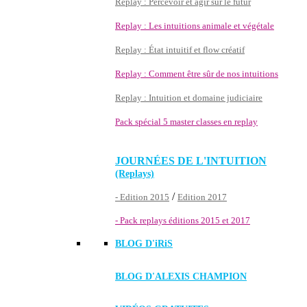
Replay : Percevoir et agir sur le futur
Replay : Les intuitions animale et végétale
Replay : État intuitif et flow créatif
Replay : Comment être sûr de nos intuitions
Replay : Intuition et domaine judiciaire
Pack spécial 5 master classes en replay
JOURNÉES DE L'INTUITION
(Replays)
/
- Edition 2015
Edition 2017
- Pack replays éditions 2015 et 2017
BLOG D'
iRiS
BLOG D'ALEXIS CHAMPION