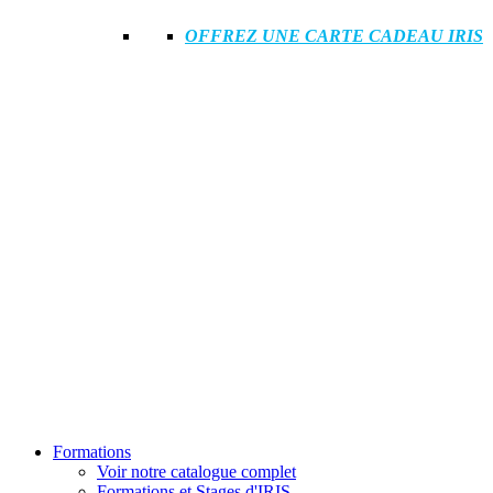
OFFREZ UNE CARTE CADEAU IRIS
Formations
Voir notre catalogue complet
Formations et Stages d'IRIS