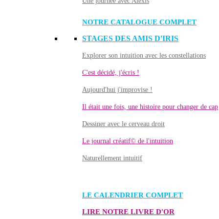
Une journée avec Alexis
NOTRE CATALOGUE COMPLET
STAGES DES AMIS D'IRIS
Explorer son intuition avec les constellations
C'est décidé, j'écris !
Aujourd'hui j'improvise !
Il était une fois, une histoire pour changer de cap
Dessiner avec le cerveau droit
Le journal créatif© de l'intuition
Naturellement intuitif
LE CALENDRIER COMPLET
LIRE NOTRE LIVRE D'OR