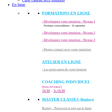
Carte cadeau iRiS Intuition
En ligne
FORMATIONS EN LIGNE
- Développez votre intuition - Niveau 1
Prochaine visioconférence : 16 septembre
- Développez votre intuition - Niveau 2
- Développez votre intuition - Niveau 3
- Prenez contact avec votre intuition
ATELIER EN LIGNE
- Les petits mots de votre histoire
COACHING INDIVIDUEL
(tous niveaux)
1h30
-
3
1h30
x
MASTER CLASSES
(Replays)
Replay : Percevoir et agir sur le futur