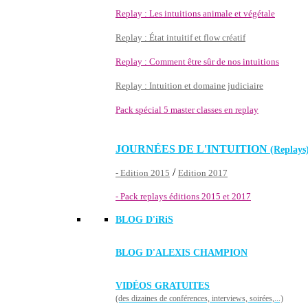
Replay : Les intuitions animale et végétale
Replay : État intuitif et flow créatif
Replay : Comment être sûr de nos intuitions
Replay : Intuition et domaine judiciaire
Pack spécial 5 master classes en replay
JOURNÉES DE L'INTUITION
(Replays
/
- Edition 2015
Edition 2017
- Pack replays éditions 2015 et 2017
BLOG D'
iRiS
BLOG D'ALEXIS CHAMPION
VIDÉOS GRATUITES
(des dizaines de conférences, interviews, soirées,...)