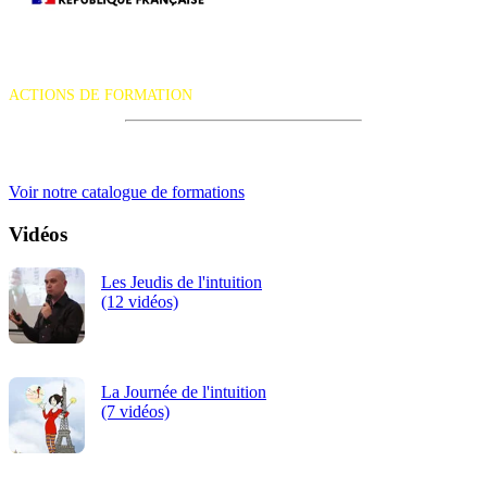
La certification qualité a été délivrée au titre de la catégorie d'action
suivante :
ACTIONS DE FORMATION
iRiS Intuition est un organisme de formation professionnelle
continue.
Voir notre catalogue de formations
Vidéos
Les Jeudis de l'intuition
(12 vidéos)
La Journée de l'intuition
(7 vidéos)