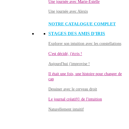
Une journée avec Marie-Estelle
Une journée avec Alexis
NOTRE CATALOGUE COMPLET
STAGES DES AMIS D'IRIS
Explorer son intuition avec les constellations
C'est décidé, j'écris !
Aujourd'hui j'improvise !
Il était une fois, une histoire pour changer de
cap
Dessiner avec le cerveau droit
Le journal créatif© de l'intuition
Naturellement intuitif