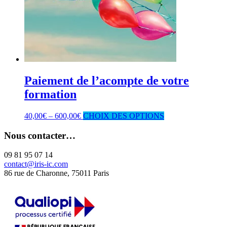
Paiement de l’acompte de votre
formation
40,00
€
–
600,00
€
CHOIX DES OPTIONS
Nous contacter…
09 81 95 07 14
contact@iris-ic.com
86 rue de Charonne, 75011 Paris