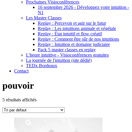
Prochaines Visioconférences
16 septembre 2026 - Développez votre intuition -
N1
Les Master Classes
Replay : Percevoir et agir sur le futur
Replay : Les intuitions animale et végétale
Replay : État intuitif et flow créatif
Replay : Comment être sûr de nos intuitions
Replay : Intuition et domaine judiciaire
Pack 5 master classes en replay
L'heure intuitive - Visioconférences gratuites
La journée de l'intuition (site dédié)
TEDx Bordeaux
Contact
pouvoir
5 résultats affichés