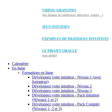
VIDÉOS GRATUITES
(des dizaines de conférences, interviews, soirées,...)
JEUX INTUITIFS
EXEMPLES DE PRATIQUES INTUITIVES
LE PROJET ORACLE
(site dédié)
Calendrier
En ligne
Formations en ligne
Développez votre intuition - Niveau 1 (avec
formateur)
Développez votre intuition - Niveau 2
Développez votre intuition - Niveau 3
Développez votre intuition - Pack Intuition
(Niveaux 1 et 2)
Développez votre intuition - Pack Complet
(Niveaux 1, 2 et 3)