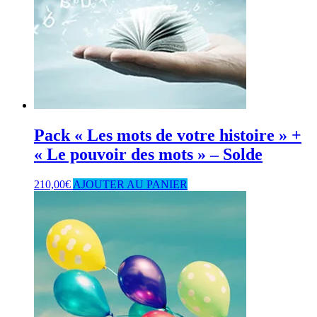
Pack « Les mots de votre histoire » +
« Le pouvoir des mots » – Solde
210,00
€
AJOUTER AU PANIER