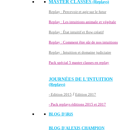
MASTER CLASSES
(Replays)
Replay : Percevoir et agir sur le futur
Replay : Les intuitions animale et végétale
Replay : État intuitif et flow créatif
Replay : Comment être sûr de nos intuitions
Replay : Intuition et domaine judiciaire
Pack spécial 5 master classes en replay
JOURNÉES DE L'INTUITION
(Replays)
/
- Edition 2015
Edition 2017
- Pack replays éditions 2015 et 2017
BLOG D'
iRiS
BLOG D'ALEXIS CHAMPION