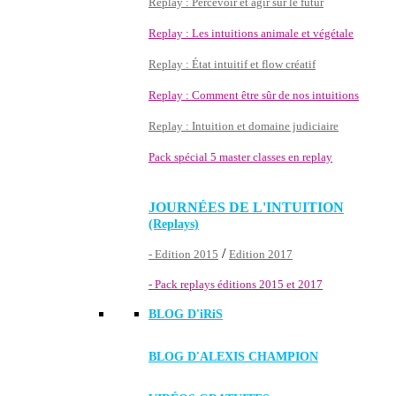
Replay : Percevoir et agir sur le futur
Replay : Les intuitions animale et végétale
Replay : État intuitif et flow créatif
Replay : Comment être sûr de nos intuitions
Replay : Intuition et domaine judiciaire
Pack spécial 5 master classes en replay
JOURNÉES DE L'INTUITION
(Replays)
/
- Edition 2015
Edition 2017
- Pack replays éditions 2015 et 2017
BLOG D'
iRiS
BLOG D'ALEXIS CHAMPION