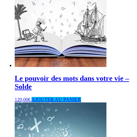
Le pouvoir des mots dans votre vie –
Solde
120,00
€
AJOUTER AU PANIER