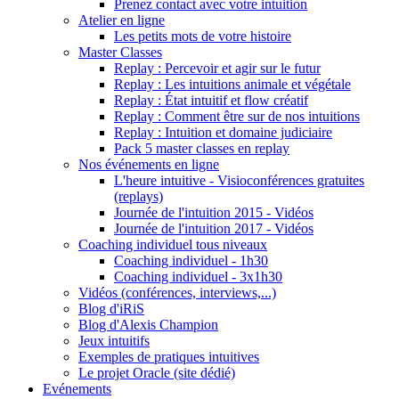
Prenez contact avec votre intuition
Atelier en ligne
Les petits mots de votre histoire
Master Classes
Replay : Percevoir et agir sur le futur
Replay : Les intuitions animale et végétale
Replay : État intuitif et flow créatif
Replay : Comment être sur de nos intuitions
Replay : Intuition et domaine judiciaire
Pack 5 master classes en replay
Nos événements en ligne
L'heure intuitive - Visioconférences gratuites
(replays)
Journée de l'intuition 2015 - Vidéos
Journée de l'intuition 2017 - Vidéos
Coaching individuel tous niveaux
Coaching individuel - 1h30
Coaching individuel - 3x1h30
Vidéos (conférences, interviews,...)
Blog d'iRiS
Blog d'Alexis Champion
Jeux intuitifs
Exemples de pratiques intuitives
Le projet Oracle (site dédié)
Evénements