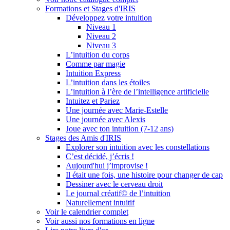
Formations et Stages d'IRIS
Développez votre intuition
Niveau 1
Niveau 2
Niveau 3
L’intuition du corps
Comme par magie
Intuition Express
L’intuition dans les étoiles
L’intuition à l’ère de l’intelligence artificielle
Intuitez et Pariez
Une journée avec Marie-Estelle
Une journée avec Alexis
Joue avec ton intuition (7-12 ans)
Stages des Amis d'IRIS
Explorer son intuition avec les constellations
C’est décidé, j’écris !
Aujourd'hui j’improvise !
Il était une fois, une histoire pour changer de cap
Dessiner avec le cerveau droit
Le journal créatif© de l’intuition
Naturellement intuitif
Voir le calendrier complet
Voir aussi nos formations en ligne