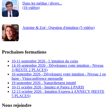
Dans les médias / divers...
(16 vidéos)
Antoine & Zoé : Question d'intuition (5 vidéos)
Prochaines formations
10-11 septembre 2026 - L'intuition du corps
14-16 septembre 2026 - Développez votre intuition - Niveau
3 (RESTE 2 PLACES)
16 septembre 2026 - Développez votre intuition - Niveau 1 en
ligne - Visioconférence mensuelle
19 septembre 2026 - Naturellement intuitif
10-11 octobre 2026 - Intuitez et Pariez à PARIS
12-13 octobre 2026 - Intuition Express à ANNECY (RESTE
5 PLACES)
Nous rejoindre