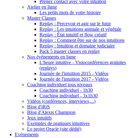
Prenez contact avec votre intuition
Atelier en ligne
Les petits mots de votre histoire
Master Classes
Replay : Percevoir et agir sur le futur
Replay : Les intuitions animale et végétale
Replay : État intuitif et flow créatif
Replay : Comment être sur de nos intuitions
Replay : Intuition et domaine judiciaire
Pack 5 master classes en replay
Nos événements en ligne
L'heure intuitive - Visioconférences gratuites
(replays)
Journée de l'intuition 2015 - Vidéos
Journée de l'intuition 2017 - Vidéos
Coaching individuel tous niveaux
Coaching individuel - 1h30
Coaching individuel - 3x1h30
Vidéos (conférences, interviews,...)
Blog d'iRiS
Blog d'Alexis Champion
Jeux intuitifs
Exemples de pratiques intuitives
Le projet Oracle (site dédié)
Evénements