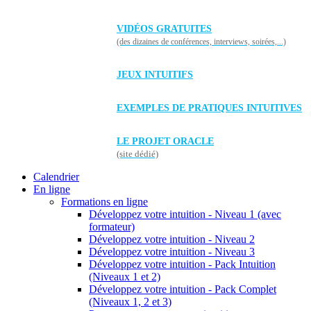
VIDÉOS GRATUITES
(des dizaines de conférences, interviews, soirées,...)
JEUX INTUITIFS
EXEMPLES DE PRATIQUES INTUITIVES
LE PROJET ORACLE
(site dédié)
Calendrier
En ligne
Formations en ligne
Développez votre intuition - Niveau 1 (avec
formateur)
Développez votre intuition - Niveau 2
Développez votre intuition - Niveau 3
Développez votre intuition - Pack Intuition
(Niveaux 1 et 2)
Développez votre intuition - Pack Complet
(Niveaux 1, 2 et 3)