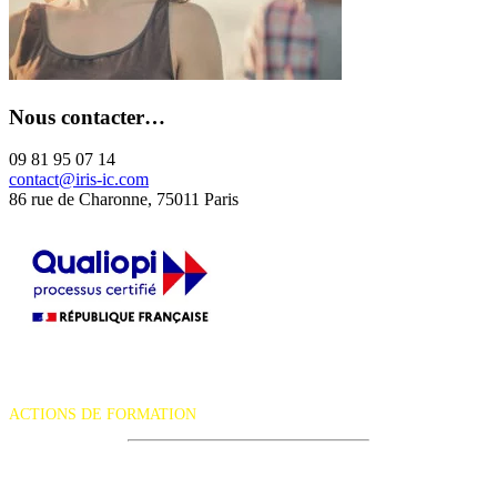
Nous contacter…
09 81 95 07 14
contact@iris-ic.com
86 rue de Charonne, 75011 Paris
La certification qualité a été délivrée au titre de la catégorie d'action
suivante :
ACTIONS DE FORMATION
iRiS Intuition est un organisme de formation professionnelle
continue.