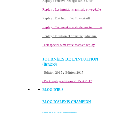
Replay : Percevoir et agir sur le futur
Replay : Les intuitions animale et végétale
Replay : État intuitif et flow créatif
Replay : Comment être sûr de nos intuitions
Replay : Intuition et domaine judiciaire
Pack spécial 5 master classes en replay
JOURNÉES DE L'INTUITION
(Replays)
/
- Edition 2015
Edition 2017
- Pack replays éditions 2015 et 2017
BLOG D'
iRiS
BLOG D'ALEXIS CHAMPION