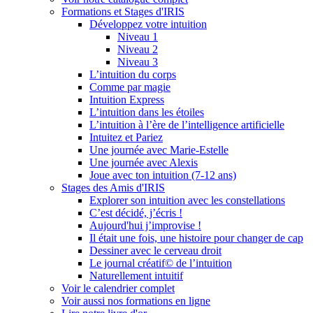
Formations et Stages d'IRIS
Développez votre intuition
Niveau 1
Niveau 2
Niveau 3
L’intuition du corps
Comme par magie
Intuition Express
L’intuition dans les étoiles
L’intuition à l’ère de l’intelligence artificielle
Intuitez et Pariez
Une journée avec Marie-Estelle
Une journée avec Alexis
Joue avec ton intuition (7-12 ans)
Stages des Amis d'IRIS
Explorer son intuition avec les constellations
C’est décidé, j’écris !
Aujourd'hui j’improvise !
Il était une fois, une histoire pour changer de cap
Dessiner avec le cerveau droit
Le journal créatif© de l’intuition
Naturellement intuitif
Voir le calendrier complet
Voir aussi nos formations en ligne