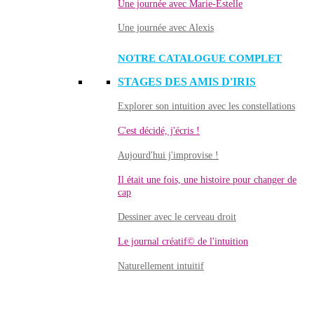
Une journée avec Marie-Estelle
Une journée avec Alexis
NOTRE CATALOGUE COMPLET
STAGES DES AMIS D'IRIS
Explorer son intuition avec les constellations
C'est décidé, j'écris !
Aujourd'hui j'improvise !
Il était une fois, une histoire pour changer de
cap
Dessiner avec le cerveau droit
Le journal créatif© de l'intuition
Naturellement intuitif