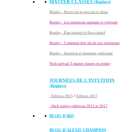
MASTER CLASSES
(Replays)
Replay : Percevoir et agir sur le futur
Replay : Les intuitions animale et végétale
Replay : État intuitif et flow créatif
Replay : Comment être sûr de nos intuitions
Replay : Intuition et domaine judiciaire
Pack spécial 5 master classes en replay
JOURNÉES DE L'INTUITION
(Replays)
/
- Edition 2015
Edition 2017
- Pack replays éditions 2015 et 2017
BLOG D'
iRiS
BLOG D'ALEXIS CHAMPION