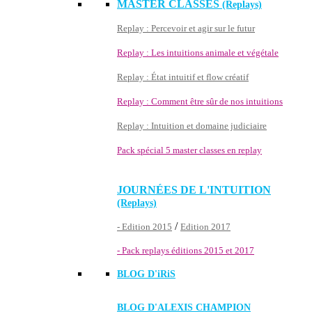
MASTER CLASSES
(Replays)
Replay : Percevoir et agir sur le futur
Replay : Les intuitions animale et végétale
Replay : État intuitif et flow créatif
Replay : Comment être sûr de nos intuitions
Replay : Intuition et domaine judiciaire
Pack spécial 5 master classes en replay
JOURNÉES DE L'INTUITION
(Replays)
/
- Edition 2015
Edition 2017
- Pack replays éditions 2015 et 2017
BLOG D'
iRiS
BLOG D'ALEXIS CHAMPION