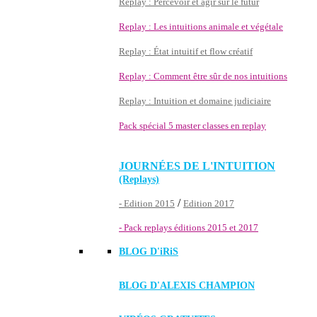
Replay : Percevoir et agir sur le futur
Replay : Les intuitions animale et végétale
Replay : État intuitif et flow créatif
Replay : Comment être sûr de nos intuitions
Replay : Intuition et domaine judiciaire
Pack spécial 5 master classes en replay
JOURNÉES DE L'INTUITION
(Replays)
/
- Edition 2015
Edition 2017
- Pack replays éditions 2015 et 2017
BLOG D'
iRiS
BLOG D'ALEXIS CHAMPION