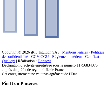
Copyright © 2026 iRiS Intuition SAS |
Mentions légales
-
Politique
de confidentialité
-
CGV-CGU
-
Règlement intérieur
-
Certificat
Qualiopi
| Réalisation :
Donitow
Déclaration d’activité enregistrée sous le numéro 11756834375
auprès du préfet de région d’Ile de France
Cet enregistrement ne vaut pas agrément de l'Etat
Pin It on Pinterest