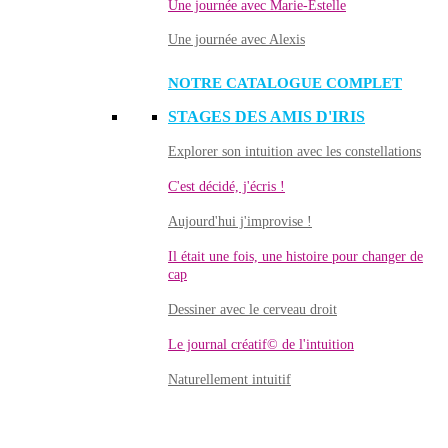
Une journée avec Marie-Estelle
Une journée avec Alexis
NOTRE CATALOGUE COMPLET
STAGES DES AMIS D'IRIS
Explorer son intuition avec les constellations
C'est décidé, j'écris !
Aujourd'hui j'improvise !
Il était une fois, une histoire pour changer de
cap
Dessiner avec le cerveau droit
Le journal créatif© de l'intuition
Naturellement intuitif