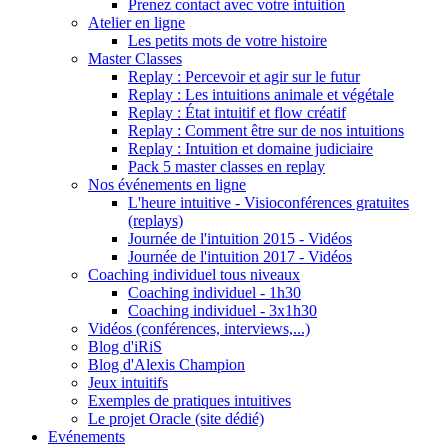
Prenez contact avec votre intuition
Atelier en ligne
Les petits mots de votre histoire
Master Classes
Replay : Percevoir et agir sur le futur
Replay : Les intuitions animale et végétale
Replay : État intuitif et flow créatif
Replay : Comment être sur de nos intuitions
Replay : Intuition et domaine judiciaire
Pack 5 master classes en replay
Nos événements en ligne
L'heure intuitive - Visioconférences gratuites
(replays)
Journée de l'intuition 2015 - Vidéos
Journée de l'intuition 2017 - Vidéos
Coaching individuel tous niveaux
Coaching individuel - 1h30
Coaching individuel - 3x1h30
Vidéos (conférences, interviews,...)
Blog d'iRiS
Blog d'Alexis Champion
Jeux intuitifs
Exemples de pratiques intuitives
Le projet Oracle (site dédié)
Evénements