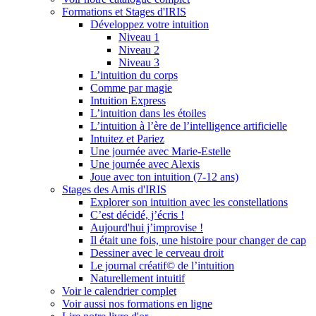
Formations et Stages d'IRIS
Développez votre intuition
Niveau 1
Niveau 2
Niveau 3
L’intuition du corps
Comme par magie
Intuition Express
L’intuition dans les étoiles
L’intuition à l’ère de l’intelligence artificielle
Intuitez et Pariez
Une journée avec Marie-Estelle
Une journée avec Alexis
Joue avec ton intuition (7-12 ans)
Stages des Amis d'IRIS
Explorer son intuition avec les constellations
C’est décidé, j’écris !
Aujourd'hui j’improvise !
Il était une fois, une histoire pour changer de cap
Dessiner avec le cerveau droit
Le journal créatif© de l’intuition
Naturellement intuitif
Voir le calendrier complet
Voir aussi nos formations en ligne