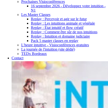
Prochaines Visioconférences
16 septembre 2026 - Développez votre intuition -
N1
Les Master Classes
Replay : Percevoir et agir sur le futur
Replay : Les intuitions animale et végétale
Replay : État intuitif et flow créatif
Replay : Comment être sûr de nos intuitions
Replay : Intuition et domaine judiciaire
Pack 5 master classes en replay
L'heure intuitive - Visioconférences gratuites
La journée de l'intuition (site dédié)
TEDx Bordeaux
Contact