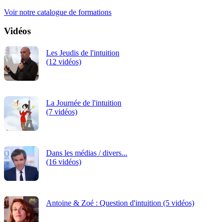
continue.
Voir notre catalogue de formations
Vidéos
Les Jeudis de l'intuition
(12 vidéos)
La Journée de l'intuition
(7 vidéos)
Dans les médias / divers...
(16 vidéos)
Antoine & Zoé : Question d'intuition (5 vidéos)