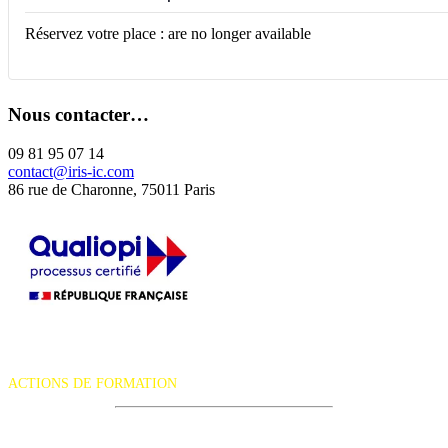
Réservez votre place : are no longer available
Nous contacter…
09 81 95 07 14
contact@iris-ic.com
86 rue de Charonne, 75011 Paris
La certification qualité a été délivrée au titre de la catégorie d'action
suivante :
ACTIONS DE FORMATION
iRiS Intuition est un organisme de formation professionnelle