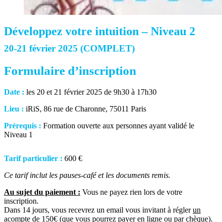
Développez votre intuition – Niveau 2
20-21 février 2025 (COMPLET)
Formulaire d’inscription
Date :
les 20 et 21 février 2025 de 9h30 à 17h30
Lieu :
iRiS, 86 rue de Charonne, 75011 Paris
Prérequis :
Formation ouverte aux personnes ayant validé le
Niveau 1
Tarif particulier :
600 €
Ce tarif inclut les pauses-café et les documents remis.
Au sujet du paiement :
Vous ne payez rien lors de votre
inscription.
Dans 14 jours, vous recevrez un email vous invitant à régler
un
acompte de 150€
(que vous pourrez payer en ligne ou par chèque).