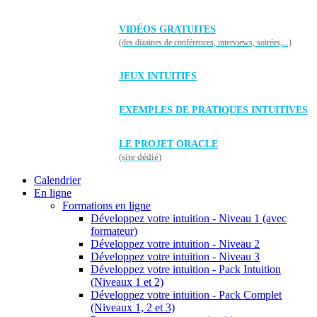
VIDÉOS GRATUITES
(des dizaines de conférences, interviews, soirées,...)
JEUX INTUITIFS
EXEMPLES DE PRATIQUES INTUITIVES
LE PROJET ORACLE
(site dédié)
Calendrier
En ligne
Formations en ligne
Développez votre intuition - Niveau 1 (avec
formateur)
Développez votre intuition - Niveau 2
Développez votre intuition - Niveau 3
Développez votre intuition - Pack Intuition
(Niveaux 1 et 2)
Développez votre intuition - Pack Complet
(Niveaux 1, 2 et 3)