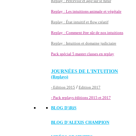
Replay : Percevoir et agir sur le futur
Replay : Les intuitions animale et végétale
Replay : État intuitif et flow créatif
Replay : Comment être sûr de nos intuitions
Replay : Intuition et domaine judiciaire
Pack spécial 5 master classes en replay
JOURNÉES DE L'INTUITION
(Replays)
/
- Edition 2015
Edition 2017
- Pack replays éditions 2015 et 2017
BLOG D'
iRiS
BLOG D'ALEXIS CHAMPION