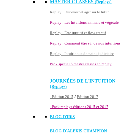
MASTER CLASSES
(Replays)
Replay : Percevoir et agir sur le futur
Replay : Les intuitions animale et végétale
Replay : État intuitif et flow créatif
Replay : Comment être sûr de nos intuitions
Replay : Intuition et domaine judiciaire
Pack spécial 5 master classes en replay
JOURNÉES DE L'INTUITION
(Replays)
/
- Edition 2015
Edition 2017
- Pack replays éditions 2015 et 2017
BLOG D'
iRiS
BLOG D'ALEXIS CHAMPION