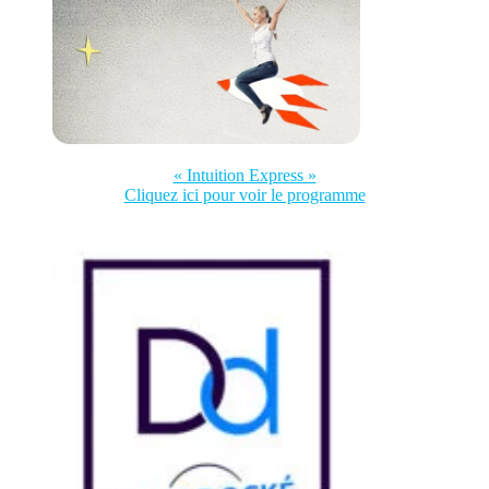
« Intuition Express »
Cliquez ici pour voir le programme