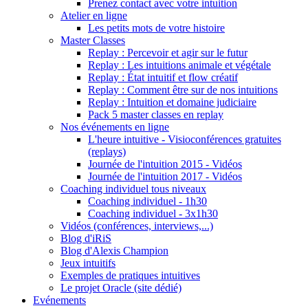
Prenez contact avec votre intuition
Atelier en ligne
Les petits mots de votre histoire
Master Classes
Replay : Percevoir et agir sur le futur
Replay : Les intuitions animale et végétale
Replay : État intuitif et flow créatif
Replay : Comment être sur de nos intuitions
Replay : Intuition et domaine judiciaire
Pack 5 master classes en replay
Nos événements en ligne
L'heure intuitive - Visioconférences gratuites
(replays)
Journée de l'intuition 2015 - Vidéos
Journée de l'intuition 2017 - Vidéos
Coaching individuel tous niveaux
Coaching individuel - 1h30
Coaching individuel - 3x1h30
Vidéos (conférences, interviews,...)
Blog d'iRiS
Blog d'Alexis Champion
Jeux intuitifs
Exemples de pratiques intuitives
Le projet Oracle (site dédié)
Evénements