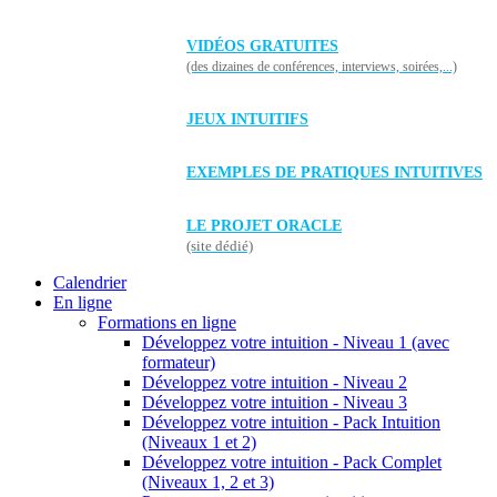
VIDÉOS GRATUITES
(des dizaines de conférences, interviews, soirées,...)
JEUX INTUITIFS
EXEMPLES DE PRATIQUES INTUITIVES
LE PROJET ORACLE
(site dédié)
Calendrier
En ligne
Formations en ligne
Développez votre intuition - Niveau 1 (avec
formateur)
Développez votre intuition - Niveau 2
Développez votre intuition - Niveau 3
Développez votre intuition - Pack Intuition
(Niveaux 1 et 2)
Développez votre intuition - Pack Complet
(Niveaux 1, 2 et 3)