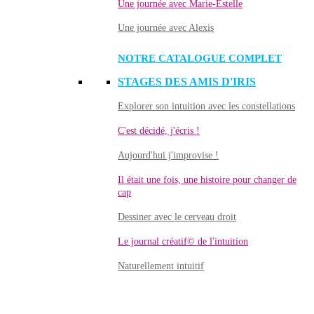
Une journée avec Marie-Estelle
Une journée avec Alexis
NOTRE CATALOGUE COMPLET
STAGES DES AMIS D'IRIS
Explorer son intuition avec les constellations
C'est décidé, j'écris !
Aujourd'hui j'improvise !
Il était une fois, une histoire pour changer de
cap
Dessiner avec le cerveau droit
Le journal créatif© de l'intuition
Naturellement intuitif