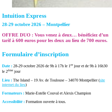
Intuition Express
28-29 octobre 2026 – Montpellier
OFFRE DUO : Vous venez à deux… bénéficiez d’un
tarif à 600 euros pour les deux au lieu de 700 euros.
Formulaire d’inscription
er
Date :
28-29 octobre 2026 de 9h à 17h le 1
jour et de 9h à 16h30
ème
le 2
jour
Lieu :
The Island – 19 Av. de Toulouse – 34070 Montpellier (
site
internet du lieu
)
Formateurs :
Marie-Estelle Couval et Alexis Champion
Accessibilité :
Formation ouverte à tous.