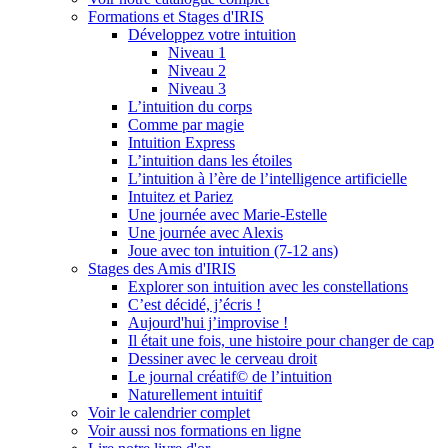
Formations et Stages d'IRIS
Développez votre intuition
Niveau 1
Niveau 2
Niveau 3
L’intuition du corps
Comme par magie
Intuition Express
L’intuition dans les étoiles
L’intuition à l’ère de l’intelligence artificielle
Intuitez et Pariez
Une journée avec Marie-Estelle
Une journée avec Alexis
Joue avec ton intuition (7-12 ans)
Stages des Amis d'IRIS
Explorer son intuition avec les constellations
C’est décidé, j’écris !
Aujourd'hui j’improvise !
Il était une fois, une histoire pour changer de cap
Dessiner avec le cerveau droit
Le journal créatif© de l’intuition
Naturellement intuitif
Voir le calendrier complet
Voir aussi nos formations en ligne