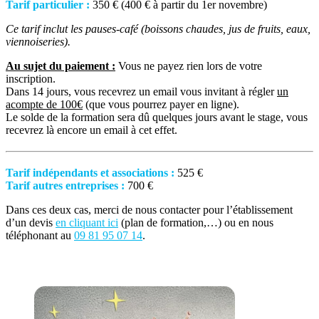
Tarif particulier :
350 € (400 € à partir du 1er novembre)
Ce tarif inclut les pauses-café (boissons chaudes, jus de fruits, eaux,
viennoiseries).
Au sujet du paiement :
Vous ne payez rien lors de votre
inscription.
Dans 14 jours, vous recevrez un email vous invitant à régler
un
acompte de 100€
(que vous pourrez payer en ligne).
Le solde de la formation sera dû quelques jours avant le stage, vous
recevrez là encore un email à cet effet.
Tarif indépendants et associations :
525 €
Tarif autres entreprises :
700 €
Dans ces deux cas, merci de nous contacter pour l’établissement
d’un devis
en cliquant ici
(plan de formation,…) ou en nous
téléphonant au
09 81 95 07 14
.