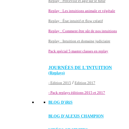
Replay : Percevoir et agir sur le futur
Replay : Les intuitions animale et végétale
Replay : État intuitif et flow créatif
Replay : Comment être sûr de nos intuitions
Replay : Intuition et domaine judiciaire
Pack spécial 5 master classes en replay
JOURNÉES DE L'INTUITION
(Replays)
/
- Edition 2015
Edition 2017
- Pack replays éditions 2015 et 2017
BLOG D'
iRiS
BLOG D'ALEXIS CHAMPION