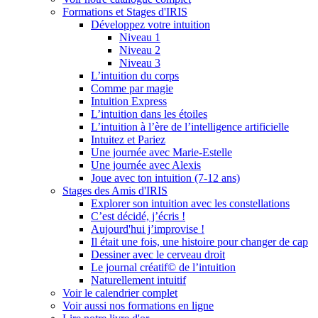
Formations et Stages d'IRIS
Développez votre intuition
Niveau 1
Niveau 2
Niveau 3
L’intuition du corps
Comme par magie
Intuition Express
L’intuition dans les étoiles
L’intuition à l’ère de l’intelligence artificielle
Intuitez et Pariez
Une journée avec Marie-Estelle
Une journée avec Alexis
Joue avec ton intuition (7-12 ans)
Stages des Amis d'IRIS
Explorer son intuition avec les constellations
C’est décidé, j’écris !
Aujourd'hui j’improvise !
Il était une fois, une histoire pour changer de cap
Dessiner avec le cerveau droit
Le journal créatif© de l’intuition
Naturellement intuitif
Voir le calendrier complet
Voir aussi nos formations en ligne