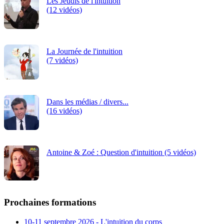
Les Jeudis de l'intuition
(12 vidéos)
La Journée de l'intuition
(7 vidéos)
Dans les médias / divers...
(16 vidéos)
Antoine & Zoé : Question d'intuition (5 vidéos)
Prochaines formations
10-11 septembre 2026 - L'intuition du corps