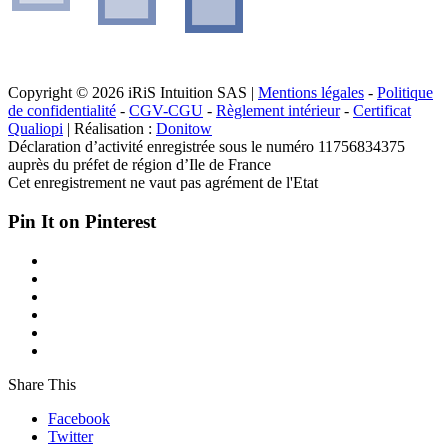
Copyright © 2026 iRiS Intuition SAS |
Mentions légales
-
Politique
de confidentialité
-
CGV-CGU
-
Règlement intérieur
-
Certificat
Qualiopi
| Réalisation :
Donitow
Déclaration d’activité enregistrée sous le numéro 11756834375
auprès du préfet de région d’Ile de France
Cet enregistrement ne vaut pas agrément de l'Etat
Pin It on Pinterest
Share This
Facebook
Twitter