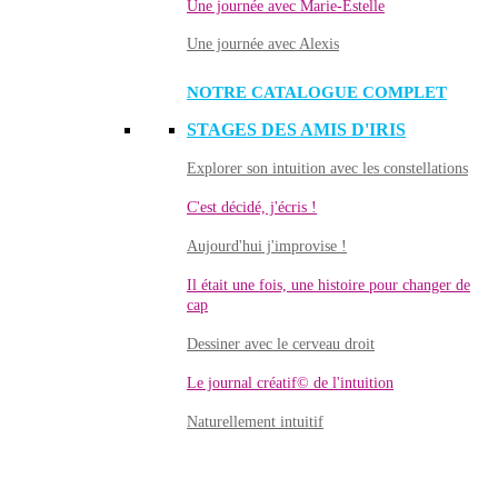
Une journée avec Marie-Estelle
Une journée avec Alexis
NOTRE CATALOGUE COMPLET
STAGES DES AMIS D'IRIS
Explorer son intuition avec les constellations
C'est décidé, j'écris !
Aujourd'hui j'improvise !
Il était une fois, une histoire pour changer de
cap
Dessiner avec le cerveau droit
Le journal créatif© de l'intuition
Naturellement intuitif