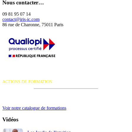
Nous contacter…
09 81 95 07 14
contact@iris-ic.com
86 rue de Charonne, 75011 Paris
La certification qualité a été délivrée au titre de la catégorie d'action
suivante :
ACTIONS DE FORMATION
iRiS Intuition est un organisme de formation professionnelle
continue.
Voir notre catalogue de formations
Vidéos