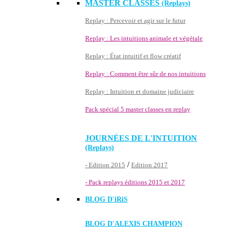
MASTER CLASSES
(Replays)
Replay : Percevoir et agir sur le futur
Replay : Les intuitions animale et végétale
Replay : État intuitif et flow créatif
Replay : Comment être sûr de nos intuitions
Replay : Intuition et domaine judiciaire
Pack spécial 5 master classes en replay
JOURNÉES DE L'INTUITION
(Replays)
/
- Edition 2015
Edition 2017
- Pack replays éditions 2015 et 2017
BLOG D'
iRiS
BLOG D'ALEXIS CHAMPION