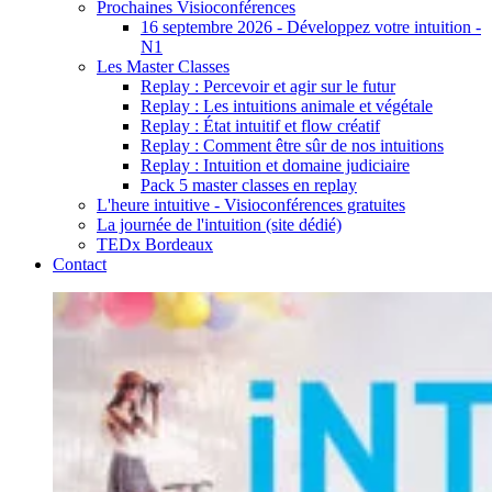
Prochaines Visioconférences
16 septembre 2026 - Développez votre intuition -
N1
Les Master Classes
Replay : Percevoir et agir sur le futur
Replay : Les intuitions animale et végétale
Replay : État intuitif et flow créatif
Replay : Comment être sûr de nos intuitions
Replay : Intuition et domaine judiciaire
Pack 5 master classes en replay
L'heure intuitive - Visioconférences gratuites
La journée de l'intuition (site dédié)
TEDx Bordeaux
Contact