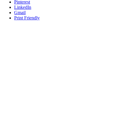
Pinterest
LinkedIn
Gmail
Print Friendly