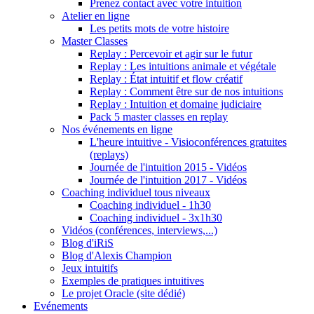
Prenez contact avec votre intuition
Atelier en ligne
Les petits mots de votre histoire
Master Classes
Replay : Percevoir et agir sur le futur
Replay : Les intuitions animale et végétale
Replay : État intuitif et flow créatif
Replay : Comment être sur de nos intuitions
Replay : Intuition et domaine judiciaire
Pack 5 master classes en replay
Nos événements en ligne
L'heure intuitive - Visioconférences gratuites
(replays)
Journée de l'intuition 2015 - Vidéos
Journée de l'intuition 2017 - Vidéos
Coaching individuel tous niveaux
Coaching individuel - 1h30
Coaching individuel - 3x1h30
Vidéos (conférences, interviews,...)
Blog d'iRiS
Blog d'Alexis Champion
Jeux intuitifs
Exemples de pratiques intuitives
Le projet Oracle (site dédié)
Evénements