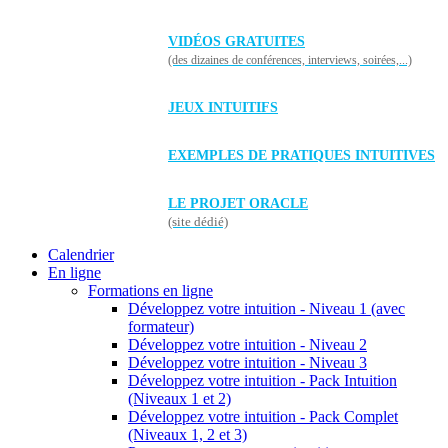
VIDÉOS GRATUITES
(des dizaines de conférences, interviews, soirées,...)
JEUX INTUITIFS
EXEMPLES DE PRATIQUES INTUITIVES
LE PROJET ORACLE
(site dédié)
Calendrier
En ligne
Formations en ligne
Développez votre intuition - Niveau 1 (avec
formateur)
Développez votre intuition - Niveau 2
Développez votre intuition - Niveau 3
Développez votre intuition - Pack Intuition
(Niveaux 1 et 2)
Développez votre intuition - Pack Complet
(Niveaux 1, 2 et 3)