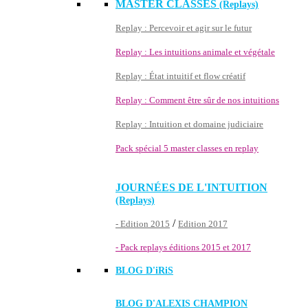
MASTER CLASSES
(Replays)
Replay : Percevoir et agir sur le futur
Replay : Les intuitions animale et végétale
Replay : État intuitif et flow créatif
Replay : Comment être sûr de nos intuitions
Replay : Intuition et domaine judiciaire
Pack spécial 5 master classes en replay
JOURNÉES DE L'INTUITION
(Replays)
/
- Edition 2015
Edition 2017
- Pack replays éditions 2015 et 2017
BLOG D'
iRiS
BLOG D'ALEXIS CHAMPION