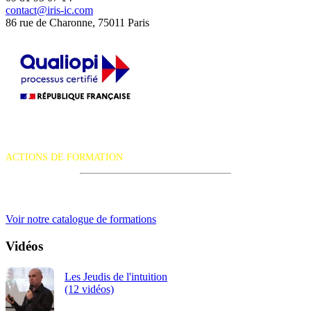
contact@iris-ic.com
86 rue de Charonne, 75011 Paris
La certification qualité a été délivrée au titre de la catégorie d'action
suivante :
ACTIONS DE FORMATION
iRiS Intuition est un organisme de formation professionnelle
continue.
Voir notre catalogue de formations
Vidéos
Les Jeudis de l'intuition
(12 vidéos)