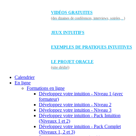
VIDÉOS GRATUITES
(des dizaines de conférences, interviews, soirées,...)
JEUX INTUITIFS
EXEMPLES DE PRATIQUES INTUITIVES
LE PROJET ORACLE
(site dédié)
Calendrier
En ligne
Formations en ligne
Développez votre intuition - Niveau 1 (avec
formateur)
Développez votre intuition - Niveau 2
Développez votre intuition - Niveau 3
Développez votre intuition - Pack Intuition
(Niveaux 1 et 2)
Développez votre intuition - Pack Complet
(Niveaux 1, 2 et 3)