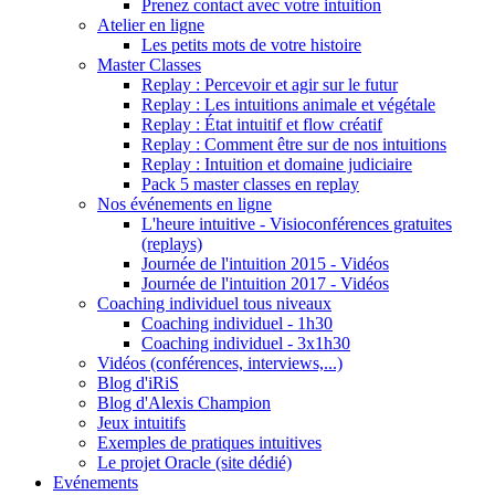
Prenez contact avec votre intuition
Atelier en ligne
Les petits mots de votre histoire
Master Classes
Replay : Percevoir et agir sur le futur
Replay : Les intuitions animale et végétale
Replay : État intuitif et flow créatif
Replay : Comment être sur de nos intuitions
Replay : Intuition et domaine judiciaire
Pack 5 master classes en replay
Nos événements en ligne
L'heure intuitive - Visioconférences gratuites
(replays)
Journée de l'intuition 2015 - Vidéos
Journée de l'intuition 2017 - Vidéos
Coaching individuel tous niveaux
Coaching individuel - 1h30
Coaching individuel - 3x1h30
Vidéos (conférences, interviews,...)
Blog d'iRiS
Blog d'Alexis Champion
Jeux intuitifs
Exemples de pratiques intuitives
Le projet Oracle (site dédié)
Evénements