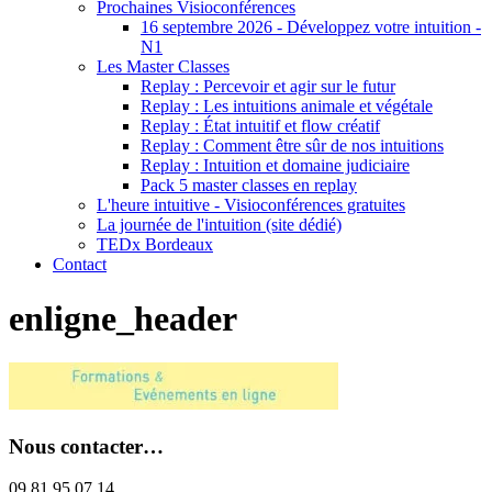
Prochaines Visioconférences
16 septembre 2026 - Développez votre intuition -
N1
Les Master Classes
Replay : Percevoir et agir sur le futur
Replay : Les intuitions animale et végétale
Replay : État intuitif et flow créatif
Replay : Comment être sûr de nos intuitions
Replay : Intuition et domaine judiciaire
Pack 5 master classes en replay
L'heure intuitive - Visioconférences gratuites
La journée de l'intuition (site dédié)
TEDx Bordeaux
Contact
enligne_header
Nous contacter…
09 81 95 07 14