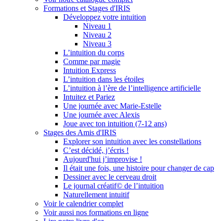
Formations et Stages d'IRIS
Développez votre intuition
Niveau 1
Niveau 2
Niveau 3
L’intuition du corps
Comme par magie
Intuition Express
L’intuition dans les étoiles
L’intuition à l’ère de l’intelligence artificielle
Intuitez et Pariez
Une journée avec Marie-Estelle
Une journée avec Alexis
Joue avec ton intuition (7-12 ans)
Stages des Amis d'IRIS
Explorer son intuition avec les constellations
C’est décidé, j’écris !
Aujourd'hui j’improvise !
Il était une fois, une histoire pour changer de cap
Dessiner avec le cerveau droit
Le journal créatif© de l’intuition
Naturellement intuitif
Voir le calendrier complet
Voir aussi nos formations en ligne