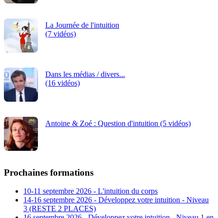
La Journée de l'intuition
(7 vidéos)
Dans les médias / divers...
(16 vidéos)
Antoine & Zoé : Question d'intuition (5 vidéos)
Prochaines formations
10-11 septembre 2026 - L'intuition du corps
14-16 septembre 2026 - Développez votre intuition - Niveau
3 (RESTE 2 PLACES)
16 septembre 2026 - Développez votre intuition - Niveau 1 en