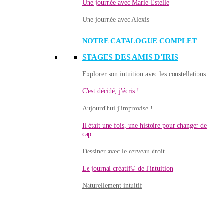
Une journée avec Marie-Estelle
Une journée avec Alexis
NOTRE CATALOGUE COMPLET
STAGES DES AMIS D'IRIS
Explorer son intuition avec les constellations
C'est décidé, j'écris !
Aujourd'hui j'improvise !
Il était une fois, une histoire pour changer de
cap
Dessiner avec le cerveau droit
Le journal créatif© de l'intuition
Naturellement intuitif