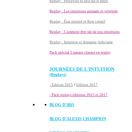
Replay : Percevoir et agir sur le futur
Replay : Les intuitions animale et végétale
Replay : État intuitif et flow créatif
Replay : Comment être sûr de nos intuitions
Replay : Intuition et domaine judiciaire
Pack spécial 5 master classes en replay
JOURNÉES DE L'INTUITION
(Replays)
/
- Edition 2015
Edition 2017
- Pack replays éditions 2015 et 2017
BLOG D'
iRiS
BLOG D'ALEXIS CHAMPION