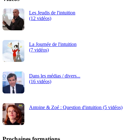
Les Jeudis de l'intuition
(12 vidéos)
La Journée de l'intuition
(7 vidéos)
Dans les médias / divers...
(16 vidéos)
Antoine & Zoé : Question d'intuition (5 vidéos)
Prochaines formations