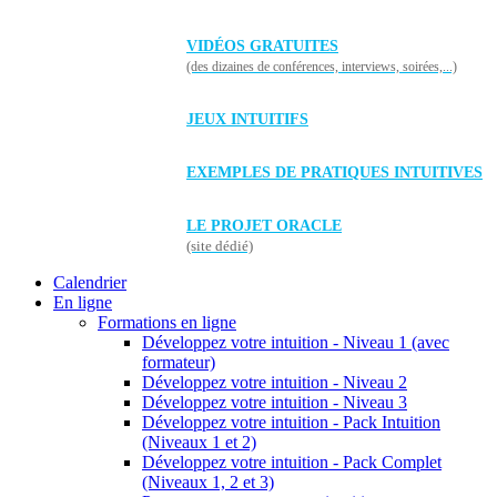
VIDÉOS GRATUITES
(des dizaines de conférences, interviews, soirées,...)
JEUX INTUITIFS
EXEMPLES DE PRATIQUES INTUITIVES
LE PROJET ORACLE
(site dédié)
Calendrier
En ligne
Formations en ligne
Développez votre intuition - Niveau 1 (avec
formateur)
Développez votre intuition - Niveau 2
Développez votre intuition - Niveau 3
Développez votre intuition - Pack Intuition
(Niveaux 1 et 2)
Développez votre intuition - Pack Complet
(Niveaux 1, 2 et 3)