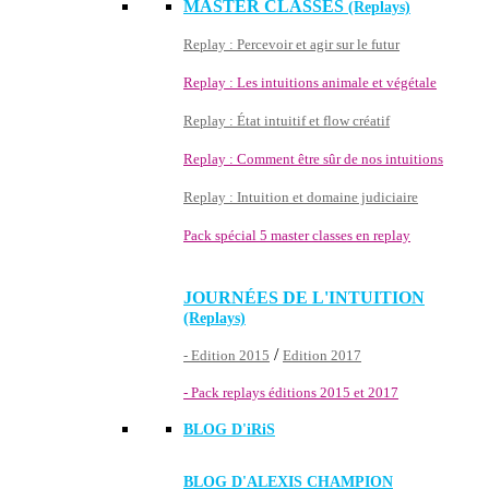
MASTER CLASSES
(Replays)
Replay : Percevoir et agir sur le futur
Replay : Les intuitions animale et végétale
Replay : État intuitif et flow créatif
Replay : Comment être sûr de nos intuitions
Replay : Intuition et domaine judiciaire
Pack spécial 5 master classes en replay
JOURNÉES DE L'INTUITION
(Replays)
/
- Edition 2015
Edition 2017
- Pack replays éditions 2015 et 2017
BLOG D'
iRiS
BLOG D'ALEXIS CHAMPION