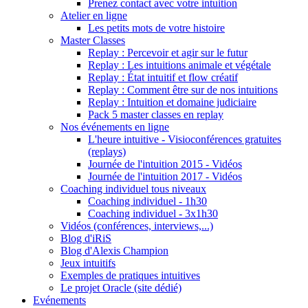
Prenez contact avec votre intuition
Atelier en ligne
Les petits mots de votre histoire
Master Classes
Replay : Percevoir et agir sur le futur
Replay : Les intuitions animale et végétale
Replay : État intuitif et flow créatif
Replay : Comment être sur de nos intuitions
Replay : Intuition et domaine judiciaire
Pack 5 master classes en replay
Nos événements en ligne
L'heure intuitive - Visioconférences gratuites
(replays)
Journée de l'intuition 2015 - Vidéos
Journée de l'intuition 2017 - Vidéos
Coaching individuel tous niveaux
Coaching individuel - 1h30
Coaching individuel - 3x1h30
Vidéos (conférences, interviews,...)
Blog d'iRiS
Blog d'Alexis Champion
Jeux intuitifs
Exemples de pratiques intuitives
Le projet Oracle (site dédié)
Evénements