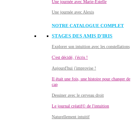
Une journée avec Marie-Estelle
Une journée avec Alexis
NOTRE CATALOGUE COMPLET
STAGES DES AMIS D'IRIS
Explorer son intuition avec les constellations
C'est décidé, j'écris !
Aujourd'hui j'improvise !
Il était une fois, une histoire pour changer de
cap
Dessiner avec le cerveau droit
Le journal créatif© de l'intuition
Naturellement intuitif