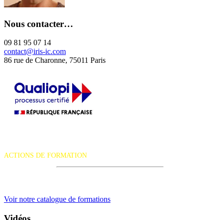
Nous contacter…
09 81 95 07 14
contact@iris-ic.com
86 rue de Charonne, 75011 Paris
La certification qualité a été délivrée au titre de la catégorie d'action
suivante :
ACTIONS DE FORMATION
iRiS Intuition est un organisme de formation professionnelle
continue.
Voir notre catalogue de formations
Vidéos