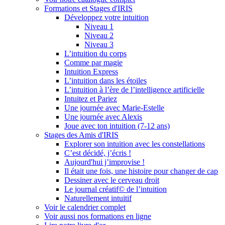
Formations et Stages d'IRIS
Développez votre intuition
Niveau 1
Niveau 2
Niveau 3
L’intuition du corps
Comme par magie
Intuition Express
L’intuition dans les étoiles
L’intuition à l’ère de l’intelligence artificielle
Intuitez et Pariez
Une journée avec Marie-Estelle
Une journée avec Alexis
Joue avec ton intuition (7-12 ans)
Stages des Amis d'IRIS
Explorer son intuition avec les constellations
C’est décidé, j’écris !
Aujourd'hui j’improvise !
Il était une fois, une histoire pour changer de cap
Dessiner avec le cerveau droit
Le journal créatif© de l’intuition
Naturellement intuitif
Voir le calendrier complet
Voir aussi nos formations en ligne