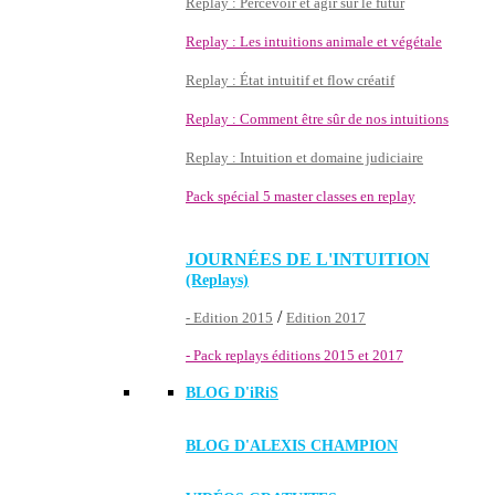
Replay : Percevoir et agir sur le futur
Replay : Les intuitions animale et végétale
Replay : État intuitif et flow créatif
Replay : Comment être sûr de nos intuitions
Replay : Intuition et domaine judiciaire
Pack spécial 5 master classes en replay
JOURNÉES DE L'INTUITION
(Replays)
/
- Edition 2015
Edition 2017
- Pack replays éditions 2015 et 2017
BLOG D'
iRiS
BLOG D'ALEXIS CHAMPION