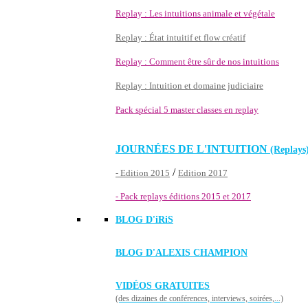
Replay : Les intuitions animale et végétale
Replay : État intuitif et flow créatif
Replay : Comment être sûr de nos intuitions
Replay : Intuition et domaine judiciaire
Pack spécial 5 master classes en replay
JOURNÉES DE L'INTUITION
(Replays
/
- Edition 2015
Edition 2017
- Pack replays éditions 2015 et 2017
BLOG D'
iRiS
BLOG D'ALEXIS CHAMPION
VIDÉOS GRATUITES
(des dizaines de conférences, interviews, soirées,...)