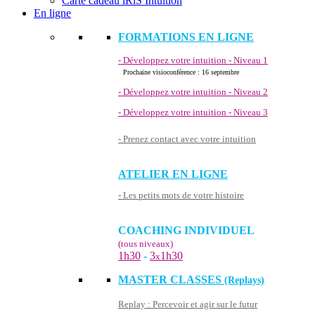
Carte cadeau iRiS Intuition
En ligne
FORMATIONS EN LIGNE
- Développez votre intuition - Niveau 1
Prochaine visioconférence : 16 septembre
- Développez votre intuition - Niveau 2
- Développez votre intuition - Niveau 3
- Prenez contact avec votre intuition
ATELIER EN LIGNE
- Les petits mots de votre histoire
COACHING INDIVIDUEL
(tous niveaux)
1h30
-
3
1h30
x
MASTER CLASSES
(Replays)
Replay : Percevoir et agir sur le futur