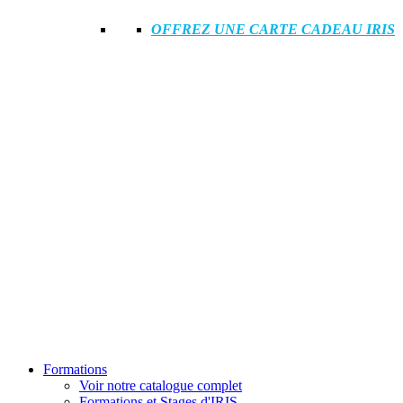
OFFREZ UNE CARTE CADEAU IRIS
Formations
Voir notre catalogue complet
Formations et Stages d'IRIS