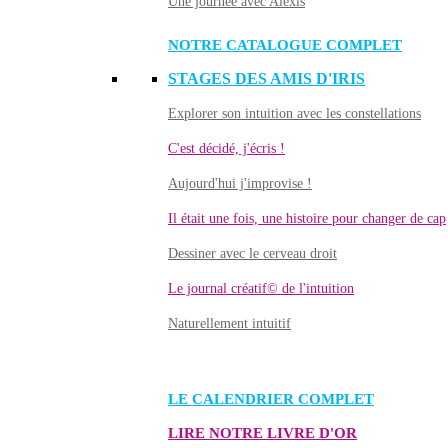
Une journée avec Alexis
NOTRE CATALOGUE COMPLET
STAGES DES AMIS D'IRIS
Explorer son intuition avec les constellations
C'est décidé, j'écris !
Aujourd'hui j'improvise !
Il était une fois, une histoire pour changer de cap
Dessiner avec le cerveau droit
Le journal créatif© de l'intuition
Naturellement intuitif
LE CALENDRIER COMPLET
LIRE NOTRE LIVRE D'OR