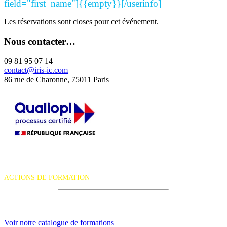
field="first_name"]{{empty}}[/userinfo]
Les réservations sont closes pour cet événement.
Nous contacter…
09 81 95 07 14
contact@iris-ic.com
86 rue de Charonne, 75011 Paris
La certification qualité a été délivrée au titre de la catégorie d'action
suivante :
ACTIONS DE FORMATION
iRiS Intuition est un organisme de formation professionnelle
continue.
Voir notre catalogue de formations