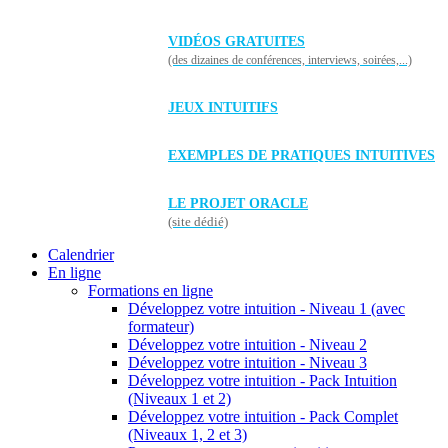
VIDÉOS GRATUITES
(des dizaines de conférences, interviews, soirées,...)
JEUX INTUITIFS
EXEMPLES DE PRATIQUES INTUITIVES
LE PROJET ORACLE
(site dédié)
Calendrier
En ligne
Formations en ligne
Développez votre intuition - Niveau 1 (avec
formateur)
Développez votre intuition - Niveau 2
Développez votre intuition - Niveau 3
Développez votre intuition - Pack Intuition
(Niveaux 1 et 2)
Développez votre intuition - Pack Complet
(Niveaux 1, 2 et 3)