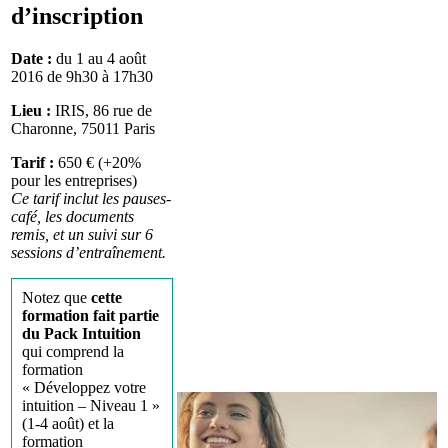
d’inscription
Date :
du 1 au 4 août
2016 de 9h30 à 17h30
Lieu :
IRIS, 86 rue de
Charonne, 75011 Paris
Tarif :
650 € (+20%
pour les entreprises)
Ce tarif inclut les pauses-
café, les documents
remis, et un suivi sur 6
sessions d’entraînement.
Notez que
cette
formation fait partie
du Pack Intuition
qui comprend la
formation
« Développez votre
intuition – Niveau 1 »
(1-4 août) et la
formation