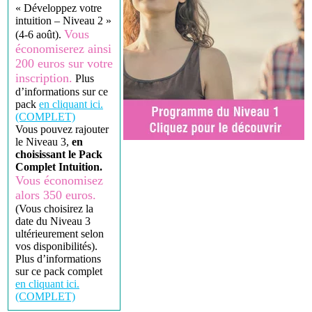
« Développez votre
intuition – Niveau 2 »
Vous
(4-6 août).
économiserez ainsi
200 euros sur votre
inscription.
Plus
d’informations sur ce
pack
en cliquant ici.
(COMPLET)
Vous pouvez rajouter
le Niveau 3,
en
choisissant le Pack
Complet Intuition.
Vous économisez
alors 350 euros.
(Vous choisirez la
date du Niveau 3
ultérieurement selon
vos disponibilités).
Plus d’informations
sur ce pack complet
en cliquant ici.
(COMPLET)