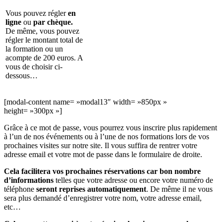
Vous pouvez régler
en
ligne
ou
par chèque.
De même, vous pouvez
régler le montant total de
la formation ou un
acompte de 200 euros. A
vous de choisir ci-
dessous…
[modal-content name= »modal13″ width= »850px »
height= »300px »]
Grâce à ce mot de passe, vous pourrez vous inscrire plus rapidement
à l’un de nos événements ou à l’une de nos formations lors de vos
prochaines visites sur notre site. Il vous suffira de rentrer votre
adresse email et votre mot de passe dans le formulaire de droite.
Cela facilitera vos prochaines réservations car bon nombre
d’informations
telles que votre adresse ou encore votre numéro de
téléphone
seront reprises automatiquement
. De même il ne vous
sera plus demandé d’enregistrer votre nom, votre adresse email,
etc…