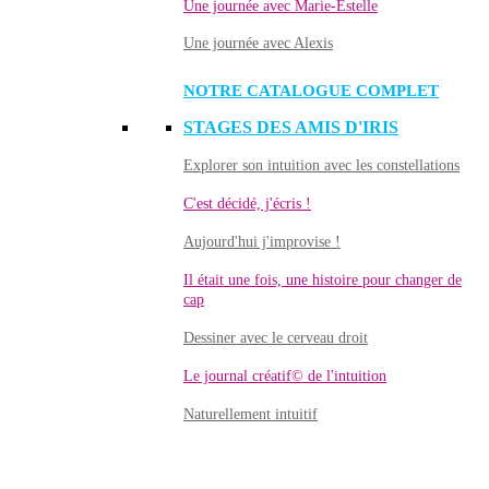
Une journée avec Marie-Estelle
Une journée avec Alexis
NOTRE CATALOGUE COMPLET
STAGES DES AMIS D'IRIS
Explorer son intuition avec les constellations
C'est décidé, j'écris !
Aujourd'hui j'improvise !
Il était une fois, une histoire pour changer de
cap
Dessiner avec le cerveau droit
Le journal créatif© de l'intuition
Naturellement intuitif