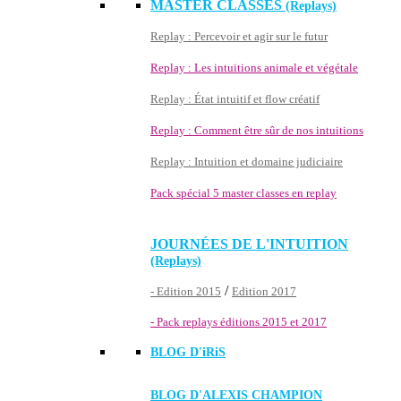
MASTER CLASSES
(Replays)
Replay : Percevoir et agir sur le futur
Replay : Les intuitions animale et végétale
Replay : État intuitif et flow créatif
Replay : Comment être sûr de nos intuitions
Replay : Intuition et domaine judiciaire
Pack spécial 5 master classes en replay
JOURNÉES DE L'INTUITION
(Replays)
/
- Edition 2015
Edition 2017
- Pack replays éditions 2015 et 2017
BLOG D'
iRiS
BLOG D'ALEXIS CHAMPION