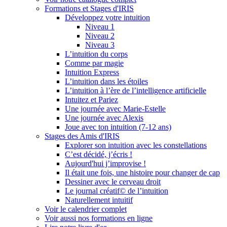
Formations et Stages d'IRIS
Développez votre intuition
Niveau 1
Niveau 2
Niveau 3
L’intuition du corps
Comme par magie
Intuition Express
L’intuition dans les étoiles
L’intuition à l’ère de l’intelligence artificielle
Intuitez et Pariez
Une journée avec Marie-Estelle
Une journée avec Alexis
Joue avec ton intuition (7-12 ans)
Stages des Amis d'IRIS
Explorer son intuition avec les constellations
C’est décidé, j’écris !
Aujourd'hui j’improvise !
Il était une fois, une histoire pour changer de cap
Dessiner avec le cerveau droit
Le journal créatif© de l’intuition
Naturellement intuitif
Voir le calendrier complet
Voir aussi nos formations en ligne