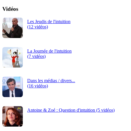
Vidéos
Les Jeudis de l'intuition
(12 vidéos)
La Journée de l'intuition
(7 vidéos)
Dans les médias / divers...
(16 vidéos)
Antoine & Zoé : Question d'intuition (5 vidéos)