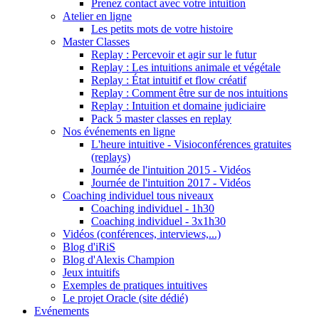
Prenez contact avec votre intuition
Atelier en ligne
Les petits mots de votre histoire
Master Classes
Replay : Percevoir et agir sur le futur
Replay : Les intuitions animale et végétale
Replay : État intuitif et flow créatif
Replay : Comment être sur de nos intuitions
Replay : Intuition et domaine judiciaire
Pack 5 master classes en replay
Nos événements en ligne
L'heure intuitive - Visioconférences gratuites
(replays)
Journée de l'intuition 2015 - Vidéos
Journée de l'intuition 2017 - Vidéos
Coaching individuel tous niveaux
Coaching individuel - 1h30
Coaching individuel - 3x1h30
Vidéos (conférences, interviews,...)
Blog d'iRiS
Blog d'Alexis Champion
Jeux intuitifs
Exemples de pratiques intuitives
Le projet Oracle (site dédié)
Evénements