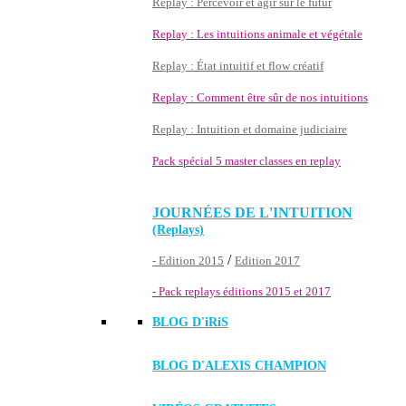
Replay : Percevoir et agir sur le futur
Replay : Les intuitions animale et végétale
Replay : État intuitif et flow créatif
Replay : Comment être sûr de nos intuitions
Replay : Intuition et domaine judiciaire
Pack spécial 5 master classes en replay
JOURNÉES DE L'INTUITION
(Replays)
/
- Edition 2015
Edition 2017
- Pack replays éditions 2015 et 2017
BLOG D'
iRiS
BLOG D'ALEXIS CHAMPION