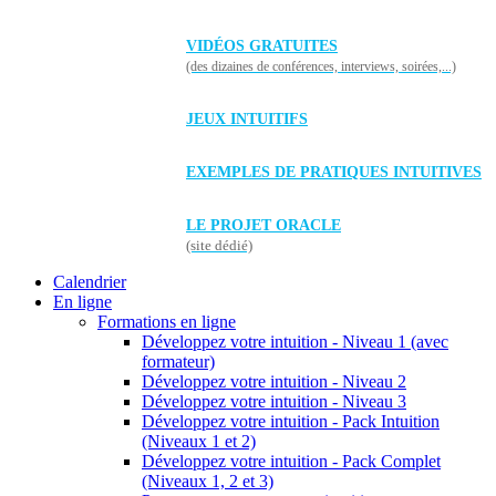
VIDÉOS GRATUITES
(des dizaines de conférences, interviews, soirées,...)
JEUX INTUITIFS
EXEMPLES DE PRATIQUES INTUITIVES
LE PROJET ORACLE
(site dédié)
Calendrier
En ligne
Formations en ligne
Développez votre intuition - Niveau 1 (avec
formateur)
Développez votre intuition - Niveau 2
Développez votre intuition - Niveau 3
Développez votre intuition - Pack Intuition
(Niveaux 1 et 2)
Développez votre intuition - Pack Complet
(Niveaux 1, 2 et 3)