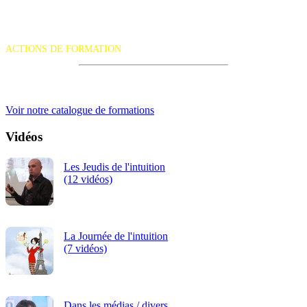
La certification qualité a été délivrée au titre de la catégorie d'action
suivante :
ACTIONS DE FORMATION
iRiS Intuition est un organisme de formation professionnelle
continue.
Voir notre catalogue de formations
Vidéos
Les Jeudis de l'intuition
(12 vidéos)
La Journée de l'intuition
(7 vidéos)
Dans les médias / divers...