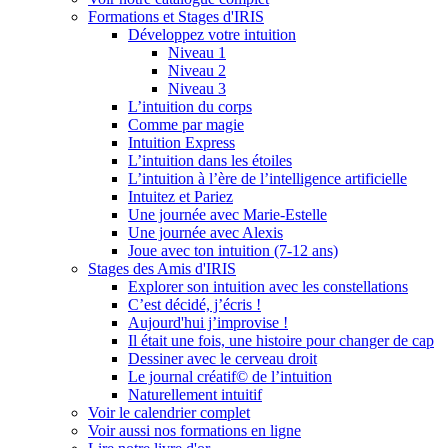
Formations et Stages d'IRIS
Développez votre intuition
Niveau 1
Niveau 2
Niveau 3
L’intuition du corps
Comme par magie
Intuition Express
L’intuition dans les étoiles
L’intuition à l’ère de l’intelligence artificielle
Intuitez et Pariez
Une journée avec Marie-Estelle
Une journée avec Alexis
Joue avec ton intuition (7-12 ans)
Stages des Amis d'IRIS
Explorer son intuition avec les constellations
C’est décidé, j’écris !
Aujourd'hui j’improvise !
Il était une fois, une histoire pour changer de cap
Dessiner avec le cerveau droit
Le journal créatif© de l’intuition
Naturellement intuitif
Voir le calendrier complet
Voir aussi nos formations en ligne