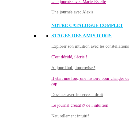
Une journée avec Marie-Estelle
Une journée avec Alexis
NOTRE CATALOGUE COMPLET
STAGES DES AMIS D'IRIS
Explorer son intuition avec les constellations
C'est décidé, j'écris !
Aujourd'hui j'improvise !
Il était une fois, une histoire pour changer de
cap
Dessiner avec le cerveau droit
Le journal créatif© de l'intuition
Naturellement intuitif