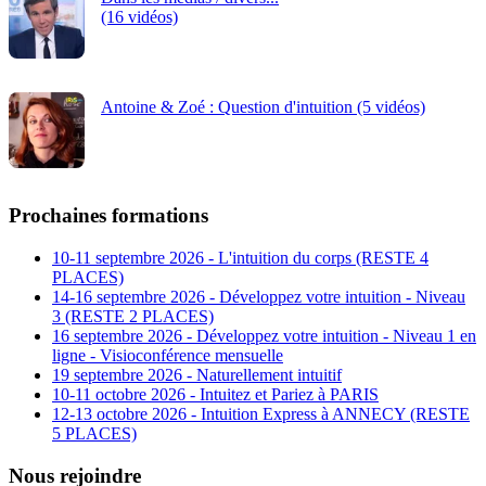
(16 vidéos)
Antoine & Zoé : Question d'intuition (5 vidéos)
Prochaines formations
10-11 septembre 2026 - L'intuition du corps (RESTE 4
PLACES)
14-16 septembre 2026 - Développez votre intuition - Niveau
3 (RESTE 2 PLACES)
16 septembre 2026 - Développez votre intuition - Niveau 1 en
ligne - Visioconférence mensuelle
19 septembre 2026 - Naturellement intuitif
10-11 octobre 2026 - Intuitez et Pariez à PARIS
12-13 octobre 2026 - Intuition Express à ANNECY (RESTE
5 PLACES)
Nous rejoindre