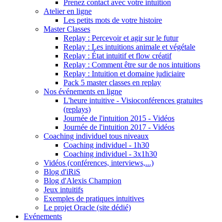
Prenez contact avec votre intuition
Atelier en ligne
Les petits mots de votre histoire
Master Classes
Replay : Percevoir et agir sur le futur
Replay : Les intuitions animale et végétale
Replay : État intuitif et flow créatif
Replay : Comment être sur de nos intuitions
Replay : Intuition et domaine judiciaire
Pack 5 master classes en replay
Nos événements en ligne
L'heure intuitive - Visioconférences gratuites
(replays)
Journée de l'intuition 2015 - Vidéos
Journée de l'intuition 2017 - Vidéos
Coaching individuel tous niveaux
Coaching individuel - 1h30
Coaching individuel - 3x1h30
Vidéos (conférences, interviews,...)
Blog d'iRiS
Blog d'Alexis Champion
Jeux intuitifs
Exemples de pratiques intuitives
Le projet Oracle (site dédié)
Evénements