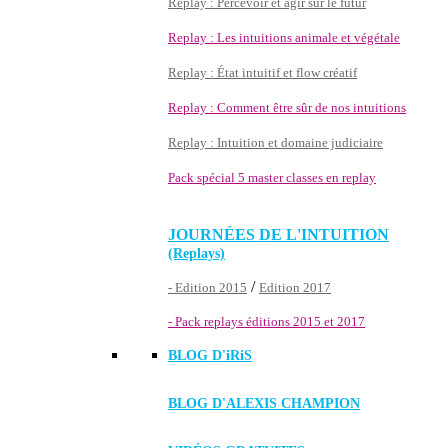
Replay : Percevoir et agir sur le futur
Replay : Les intuitions animale et végétale
Replay : État intuitif et flow créatif
Replay : Comment être sûr de nos intuitions
Replay : Intuition et domaine judiciaire
Pack spécial 5 master classes en replay
JOURNÉES DE L'INTUITION
(Replays)
/
- Edition 2015
Edition 2017
- Pack replays éditions 2015 et 2017
BLOG D'
iRiS
BLOG D'ALEXIS CHAMPION