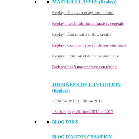
MASTER CLASSES
(Replays)
Replay : Percevoir et agir sur le futur
Replay : Les intuitions animale et végétale
Replay : État intuitif et flow créatif
Replay : Comment être sûr de nos intuitions
Replay : Intuition et domaine judiciaire
Pack spécial 5 master classes en replay
JOURNÉES DE L'INTUITION
(Replays)
/
- Edition 2015
Edition 2017
- Pack replays éditions 2015 et 2017
BLOG D'
iRiS
BLOG D'ALEXIS CHAMPION