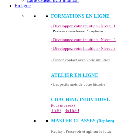
Carte cadeau iRiS Intuition
En ligne
FORMATIONS EN LIGNE
- Développez votre intuition - Niveau 1
Prochaine visioconférence : 16 septembre
- Développez votre intuition - Niveau 2
- Développez votre intuition - Niveau 3
- Prenez contact avec votre intuition
ATELIER EN LIGNE
- Les petits mots de votre histoire
COACHING INDIVIDUEL
(tous niveaux)
1h30
-
3
1h30
x
MASTER CLASSES
(Replays)
Replay : Percevoir et agir sur le futur