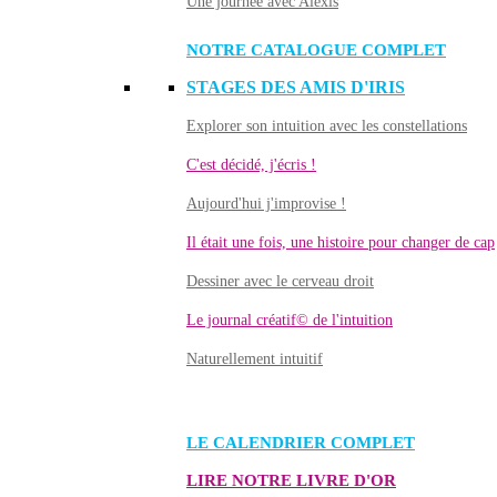
Une journée avec Alexis
NOTRE CATALOGUE COMPLET
STAGES DES AMIS D'IRIS
Explorer son intuition avec les constellations
C'est décidé, j'écris !
Aujourd'hui j'improvise !
Il était une fois, une histoire pour changer de cap
Dessiner avec le cerveau droit
Le journal créatif© de l'intuition
Naturellement intuitif
LE CALENDRIER COMPLET
LIRE NOTRE LIVRE D'OR