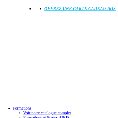
OFFREZ UNE CARTE CADEAU IRIS
Formations
Voir notre catalogue complet
Formations et Stages d'IRIS