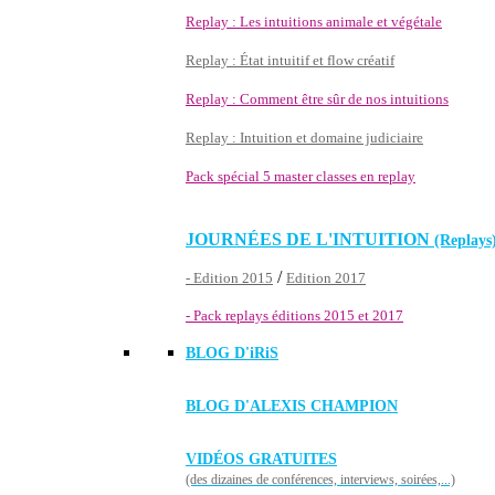
Replay : Les intuitions animale et végétale
Replay : État intuitif et flow créatif
Replay : Comment être sûr de nos intuitions
Replay : Intuition et domaine judiciaire
Pack spécial 5 master classes en replay
JOURNÉES DE L'INTUITION
(Replays
/
- Edition 2015
Edition 2017
- Pack replays éditions 2015 et 2017
BLOG D'
iRiS
BLOG D'ALEXIS CHAMPION
VIDÉOS GRATUITES
(des dizaines de conférences, interviews, soirées,...)