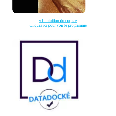
« L’intuition du corps »
Cliquez ici pour voir le programme