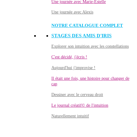
Une journée avec Marie-Estelle
Une journée avec Alexis
NOTRE CATALOGUE COMPLET
STAGES DES AMIS D'IRIS
Explorer son intuition avec les constellations
C'est décidé, j'écris !
Aujourd'hui j'improvise !
Il était une fois, une histoire pour changer de
cap
Dessiner avec le cerveau droit
Le journal créatif© de l'intuition
Naturellement intuitif