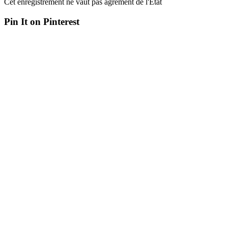
Cet enregistrement ne vaut pas agrément de l'Etat
Pin It on Pinterest