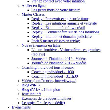
Prenez contact avec votre intuition
Atelier en ligne
Les petits mots de votre histoire
Master Classes
Replay : Percevoir et agir sur le futur
Replay : Les intuitions animale et végétale
Replay : État intuitif et flow créatif
Replay : Comment être sur de nos intuitions
Replay : Intuition et domaine judiciaire
Pack 5 master classes en replay
Nos événements en ligne
L'heure intuitive - Visioconférences gratuites
(replays)
Journée de l'intuition 2015 - Vidéos
Journée de l'intuition 2017 - Vidéos
Coaching individuel tous niveaux
Coaching individuel - 1h30
Coaching individuel - 3x1h30
Vidéos (conférences, interviews,...)
Blog d'iRiS
Blog d'Alexis Champion
Jeux intuitifs
Exemples de pratiques intuitives
Le projet Oracle (site dédié)
Evénements