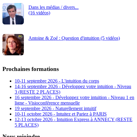
Dans les médias / divers...
(16 vidéos)
Antoine & Zoé : Question d'intuition (5 vidéos)
Prochaines formations
10-11 septembre 2026 - L'intuition du corps
14-16 septembre 2026 - Développez votre intuition - Niveau
3 (RESTE 2 PLACES)
16 septembre 2026 - Développez votre intuition - Niveau 1 en
ligne - Visioconférence mensuelle
19 septembre 2026 - Naturellement intuitif
10-11 octobre 2026 - Intuitez et Pariez à PARIS
12-13 octobre 2026 - Intuition Express à ANNECY (RESTE
5 PLACES)
Nous rejoindre