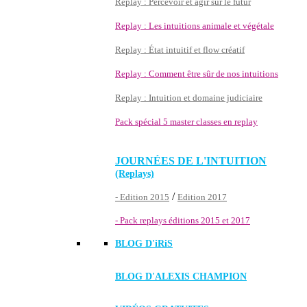
Replay : Percevoir et agir sur le futur
Replay : Les intuitions animale et végétale
Replay : État intuitif et flow créatif
Replay : Comment être sûr de nos intuitions
Replay : Intuition et domaine judiciaire
Pack spécial 5 master classes en replay
JOURNÉES DE L'INTUITION
(Replays)
/
- Edition 2015
Edition 2017
- Pack replays éditions 2015 et 2017
BLOG D'
iRiS
BLOG D'ALEXIS CHAMPION