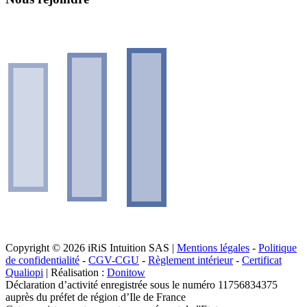
Copyright © 2026 iRiS Intuition SAS |
Mentions légales
-
Politique
de confidentialité
-
CGV-CGU
-
Règlement intérieur
-
Certificat
Qualiopi
| Réalisation :
Donitow
Déclaration d’activité enregistrée sous le numéro 11756834375
auprès du préfet de région d’Ile de France