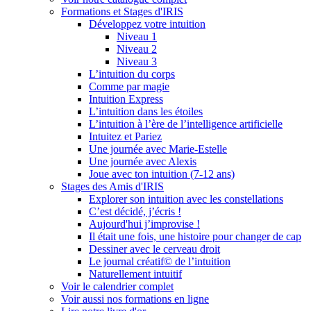
Formations et Stages d'IRIS
Développez votre intuition
Niveau 1
Niveau 2
Niveau 3
L’intuition du corps
Comme par magie
Intuition Express
L’intuition dans les étoiles
L’intuition à l’ère de l’intelligence artificielle
Intuitez et Pariez
Une journée avec Marie-Estelle
Une journée avec Alexis
Joue avec ton intuition (7-12 ans)
Stages des Amis d'IRIS
Explorer son intuition avec les constellations
C’est décidé, j’écris !
Aujourd'hui j’improvise !
Il était une fois, une histoire pour changer de cap
Dessiner avec le cerveau droit
Le journal créatif© de l’intuition
Naturellement intuitif
Voir le calendrier complet
Voir aussi nos formations en ligne