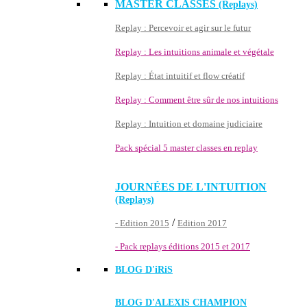
MASTER CLASSES
(Replays)
Replay : Percevoir et agir sur le futur
Replay : Les intuitions animale et végétale
Replay : État intuitif et flow créatif
Replay : Comment être sûr de nos intuitions
Replay : Intuition et domaine judiciaire
Pack spécial 5 master classes en replay
JOURNÉES DE L'INTUITION
(Replays)
/
- Edition 2015
Edition 2017
- Pack replays éditions 2015 et 2017
BLOG D'
iRiS
BLOG D'ALEXIS CHAMPION