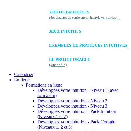
VIDÉOS GRATUITES
(des dizaines de conférences, interviews, soirées,...)
JEUX INTUITIFS
EXEMPLES DE PRATIQUES INTUITIVES
LE PROJET ORACLE
(site dédié)
Calendrier
En ligne
Formations en ligne
Développez votre intuition - Niveau 1 (avec
formateur)
Développez votre intuition - Niveau 2
Développez votre intuition - Niveau 3
Développez votre intuition - Pack Intuition
(Niveaux 1 et 2)
Développez votre intuition - Pack Complet
(Niveaux 1, 2 et 3)