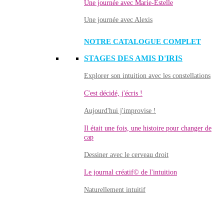
Une journée avec Marie-Estelle
Une journée avec Alexis
NOTRE CATALOGUE COMPLET
STAGES DES AMIS D'IRIS
Explorer son intuition avec les constellations
C'est décidé, j'écris !
Aujourd'hui j'improvise !
Il était une fois, une histoire pour changer de
cap
Dessiner avec le cerveau droit
Le journal créatif© de l'intuition
Naturellement intuitif