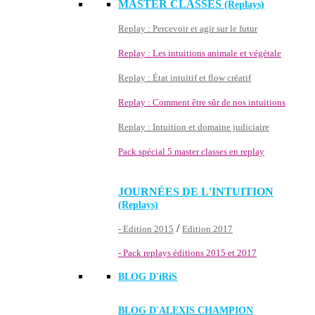
MASTER CLASSES
(Replays)
Replay : Percevoir et agir sur le futur
Replay : Les intuitions animale et végétale
Replay : État intuitif et flow créatif
Replay : Comment être sûr de nos intuitions
Replay : Intuition et domaine judiciaire
Pack spécial 5 master classes en replay
JOURNÉES DE L'INTUITION
(Replays)
/
- Edition 2015
Edition 2017
- Pack replays éditions 2015 et 2017
BLOG D'
iRiS
BLOG D'ALEXIS CHAMPION