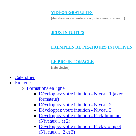
VIDÉOS GRATUITES
(des dizaines de conférences, interviews, soirées,...)
JEUX INTUITIFS
EXEMPLES DE PRATIQUES INTUITIVES
LE PROJET ORACLE
(site dédié)
Calendrier
En ligne
Formations en ligne
Développez votre intuition - Niveau 1 (avec
formateur)
Développez votre intuition - Niveau 2
Développez votre intuition - Niveau 3
Développez votre intuition - Pack Intuition
(Niveaux 1 et 2)
Développez votre intuition - Pack Complet
(Niveaux 1, 2 et 3)