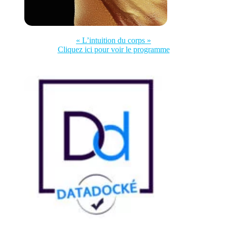
« L’intuition du corps »
Cliquez ici pour voir le programme