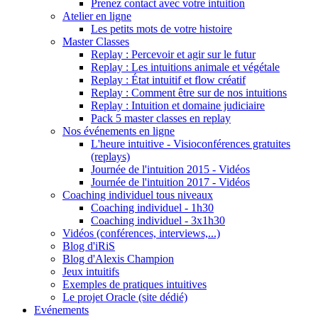
Prenez contact avec votre intuition
Atelier en ligne
Les petits mots de votre histoire
Master Classes
Replay : Percevoir et agir sur le futur
Replay : Les intuitions animale et végétale
Replay : État intuitif et flow créatif
Replay : Comment être sur de nos intuitions
Replay : Intuition et domaine judiciaire
Pack 5 master classes en replay
Nos événements en ligne
L'heure intuitive - Visioconférences gratuites
(replays)
Journée de l'intuition 2015 - Vidéos
Journée de l'intuition 2017 - Vidéos
Coaching individuel tous niveaux
Coaching individuel - 1h30
Coaching individuel - 3x1h30
Vidéos (conférences, interviews,...)
Blog d'iRiS
Blog d'Alexis Champion
Jeux intuitifs
Exemples de pratiques intuitives
Le projet Oracle (site dédié)
Evénements