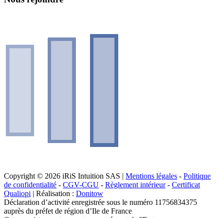
Copyright © 2026 iRiS Intuition SAS |
Mentions légales
-
Politique
de confidentialité
-
CGV-CGU
-
Règlement intérieur
-
Certificat
Qualiopi
| Réalisation :
Donitow
Déclaration d’activité enregistrée sous le numéro 11756834375
auprès du préfet de région d’Ile de France