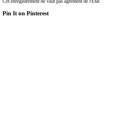
Cet enregistrement ne vaut pas agrément de l'Etat
Pin It on Pinterest