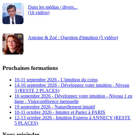
Dans les médias / divers...
(16 vidéos)
Antoine & Zoé : Question d'intuition (5 vidéos)
Prochaines formations
10-11 septembre 2026 - L'intuition du corps
14-16 septembre 2026 - Développez votre intuition - Niveau
3 (RESTE 2 PLACES)
16 septembre 2026 - Développez votre intuition - Niveau 1 en
ligne - Visioconférence mensuelle
19 septembre 2026 - Naturellement intuitif
10-11 octobre 2026 - Intuitez et Pariez à PARIS
12-13 octobre 2026 - Intuition Express à ANNECY (RESTE
5 PLACES)
Nous rejoindre