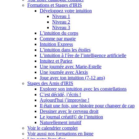
Formations et Stages d'IRIS
Développez votre intuition
Niveau 1
Niveau 2
Niveau 3
L’intuition du corps
Comme par magie
Intuition Express
L’intuition dans les étoiles
L’intuition à l’ère de l’intelligence artificielle
Intuitez et Pariez
Une journée avec Marie-Estelle
Une journée avec Alexis
Joue avec ton intuition (7-12 ans)
Stages des Amis d'IRIS
Explorer son intuition avec les constellations
C’est décidé, j’écris !
Aujourd'hui j’improvise !
Il était une fois, une histoire pour changer de cap
Dessiner avec le cerveau droit
Le journal créatif© de l’intuition
Naturellement intuitif
Voir le calendrier complet
Voir aussi nos formations en ligne