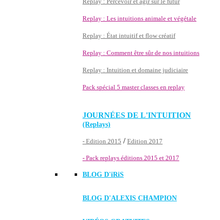
Replay : Percevoir et agir sur le futur
Replay : Les intuitions animale et végétale
Replay : État intuitif et flow créatif
Replay : Comment être sûr de nos intuitions
Replay : Intuition et domaine judiciaire
Pack spécial 5 master classes en replay
JOURNÉES DE L'INTUITION
(Replays)
/
- Edition 2015
Edition 2017
- Pack replays éditions 2015 et 2017
BLOG D'
iRiS
BLOG D'ALEXIS CHAMPION