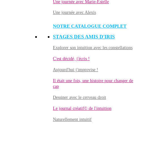
Une journée avec Marie-Estelle
Une journée avec Alexis
NOTRE CATALOGUE COMPLET
STAGES DES AMIS D'IRIS
Explorer son intuition avec les constellations
C'est décidé, j'écris !
Aujourd'hui j'improvise !
Il était une fois, une histoire pour changer de
cap
Dessiner avec le cerveau droit
Le journal créatif© de l'intuition
Naturellement intuitif