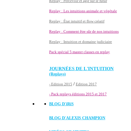
Replay : Percevoir et agir sur le futur
Replay : Les intuitions animale et végétale
Replay : État intuitif et flow créatif
Replay : Comment être sûr de nos intuitions
Replay : Intuition et domaine judiciaire
Pack spécial 5 master classes en replay
JOURNÉES DE L'INTUITION
(Replays)
/
- Edition 2015
Edition 2017
- Pack replays éditions 2015 et 2017
BLOG D'
iRiS
BLOG D'ALEXIS CHAMPION