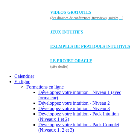
VIDÉOS GRATUITES
(des dizaines de conférences, interviews, soirées,...)
JEUX INTUITIFS
EXEMPLES DE PRATIQUES INTUITIVES
LE PROJET ORACLE
(site dédié)
Calendrier
En ligne
Formations en ligne
Développez votre intuition - Niveau 1 (avec
formateur)
Développez votre intuition - Niveau 2
Développez votre intuition - Niveau 3
Développez votre intuition - Pack Intuition
(Niveaux 1 et 2)
Développez votre intuition - Pack Complet
(Niveaux 1, 2 et 3)