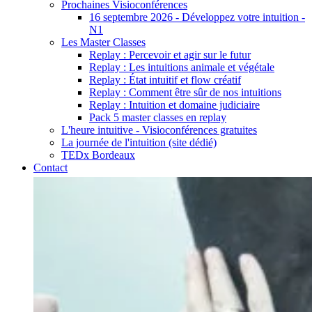
Prochaines Visioconférences
16 septembre 2026 - Développez votre intuition -
N1
Les Master Classes
Replay : Percevoir et agir sur le futur
Replay : Les intuitions animale et végétale
Replay : État intuitif et flow créatif
Replay : Comment être sûr de nos intuitions
Replay : Intuition et domaine judiciaire
Pack 5 master classes en replay
L'heure intuitive - Visioconférences gratuites
La journée de l'intuition (site dédié)
TEDx Bordeaux
Contact