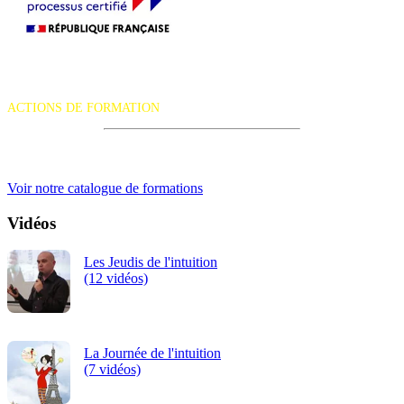
La certification qualité a été délivrée au titre de la catégorie d'action
suivante :
ACTIONS DE FORMATION
iRiS Intuition est un organisme de formation professionnelle
continue.
Voir notre catalogue de formations
Vidéos
Les Jeudis de l'intuition
(12 vidéos)
La Journée de l'intuition
(7 vidéos)