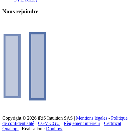
Nous rejoindre
Copyright © 2026 iRiS Intuition SAS |
Mentions légales
-
Politique
de confidentialité
-
CGV-CGU
-
Règlement intérieur
-
Certificat
Qualiopi
| Réalisation :
Donitow