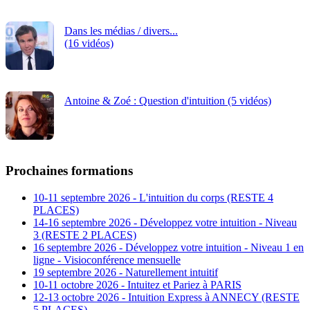
Dans les médias / divers...
(16 vidéos)
Antoine & Zoé : Question d'intuition (5 vidéos)
Prochaines formations
10-11 septembre 2026 - L'intuition du corps (RESTE 4
PLACES)
14-16 septembre 2026 - Développez votre intuition - Niveau
3 (RESTE 2 PLACES)
16 septembre 2026 - Développez votre intuition - Niveau 1 en
ligne - Visioconférence mensuelle
19 septembre 2026 - Naturellement intuitif
10-11 octobre 2026 - Intuitez et Pariez à PARIS
12-13 octobre 2026 - Intuition Express à ANNECY (RESTE
5 PLACES)