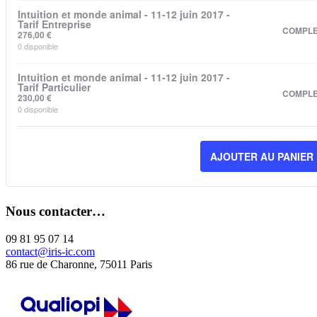
Intuition et monde animal - 11-12 juin 2017 -
Tarif Entreprise
COMPL
276,00
€
0
disponible
Intuition et monde animal - 11-12 juin 2017 -
Tarif Particulier
COMPL
230,00
€
0
disponible
AJOUTER AU PANIER
Nous contacter…
09 81 95 07 14
contact@iris-ic.com
86 rue de Charonne, 75011 Paris