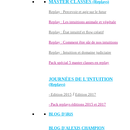
MASTER CLASSES
(Replays)
Replay : Percevoir et agir sur le futur
Replay : Les intuitions animale et végétale
Replay : État intuitif et flow créatif
Replay : Comment être sûr de nos intuitions
Replay : Intuition et domaine judiciaire
Pack spécial 5 master classes en replay
JOURNÉES DE L'INTUITION
(Replays)
/
- Edition 2015
Edition 2017
- Pack replays éditions 2015 et 2017
BLOG D'
iRiS
BLOG D'ALEXIS CHAMPION