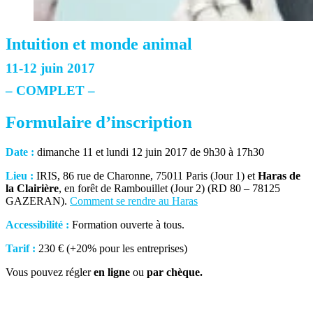
Intuition et monde animal
11-12 juin 2017
– COMPLET –
Formulaire d’inscription
Date :
dimanche 11 et lundi 12 juin 2017 de 9h30 à 17h30
Lieu :
IRIS, 86 rue de Charonne, 75011 Paris (Jour 1) et
Haras de
la Clairière
, en forêt de Rambouillet (Jour 2) (RD 80 – 78125
GAZERAN).
Comment se rendre au Haras
Accessibilité :
Formation ouverte à tous.
Tarif :
230 € (+20% pour les entreprises)
Vous pouvez régler
en ligne
ou
par chèque.