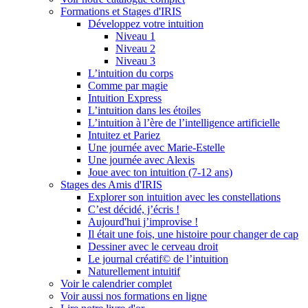
Formations et Stages d'IRIS
Développez votre intuition
Niveau 1
Niveau 2
Niveau 3
L’intuition du corps
Comme par magie
Intuition Express
L’intuition dans les étoiles
L’intuition à l’ère de l’intelligence artificielle
Intuitez et Pariez
Une journée avec Marie-Estelle
Une journée avec Alexis
Joue avec ton intuition (7-12 ans)
Stages des Amis d'IRIS
Explorer son intuition avec les constellations
C’est décidé, j’écris !
Aujourd'hui j’improvise !
Il était une fois, une histoire pour changer de cap
Dessiner avec le cerveau droit
Le journal créatif© de l’intuition
Naturellement intuitif
Voir le calendrier complet
Voir aussi nos formations en ligne