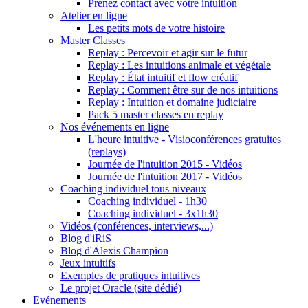
Prenez contact avec votre intuition
Atelier en ligne
Les petits mots de votre histoire
Master Classes
Replay : Percevoir et agir sur le futur
Replay : Les intuitions animale et végétale
Replay : État intuitif et flow créatif
Replay : Comment être sur de nos intuitions
Replay : Intuition et domaine judiciaire
Pack 5 master classes en replay
Nos événements en ligne
L'heure intuitive - Visioconférences gratuites
(replays)
Journée de l'intuition 2015 - Vidéos
Journée de l'intuition 2017 - Vidéos
Coaching individuel tous niveaux
Coaching individuel - 1h30
Coaching individuel - 3x1h30
Vidéos (conférences, interviews,...)
Blog d'iRiS
Blog d'Alexis Champion
Jeux intuitifs
Exemples de pratiques intuitives
Le projet Oracle (site dédié)
Evénements