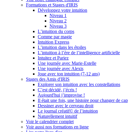
Formations et Stages d'IRIS
Développez votre intuition
Niveau 1
Niveau 2
Niveau 3
L’intuition du corps
Comme par magie
Intuition Express
L’intuition dans les étoiles
L’intuition à l’ère de l’intelligence artificielle
Intuitez et Pariez
Une journée avec Marie-Estelle
Une journée avec Alexis
Joue avec ton intuition (7-12 ans)
Stages des Amis d'IRIS
Explorer son intuition avec les constellations
C’est décidé, j’écris !
Aujourd'hui j’improvise !
Il était une fois, une histoire pour changer de cap
Dessiner avec le cerveau droit
Le journal créatif© de l’intuition
Naturellement intuitif
Voir le calendrier complet
Voir aussi nos formations en ligne