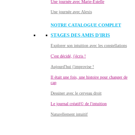
Une journée avec Marie-Estelle
Une journée avec Alexis
NOTRE CATALOGUE COMPLET
STAGES DES AMIS D'IRIS
Explorer son intuition avec les constellations
C'est décidé, j'écris !
Aujourd'hui j'improvise !
Il était une fois, une histoire pour changer de
cap
Dessiner avec le cerveau droit
Le journal créatif© de l'intuition
Naturellement intuitif