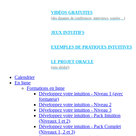
VIDÉOS GRATUITES
(des dizaines de conférences, interviews, soirées,...)
JEUX INTUITIFS
EXEMPLES DE PRATIQUES INTUITIVES
LE PROJET ORACLE
(site dédié)
Calendrier
En ligne
Formations en ligne
Développez votre intuition - Niveau 1 (avec
formateur)
Développez votre intuition - Niveau 2
Développez votre intuition - Niveau 3
Développez votre intuition - Pack Intuition
(Niveaux 1 et 2)
Développez votre intuition - Pack Complet
(Niveaux 1, 2 et 3)