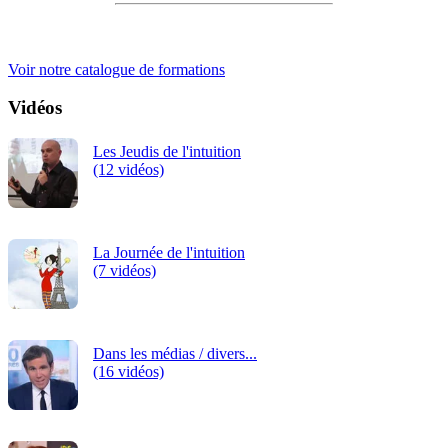
iRiS Intuition est un organisme de formation professionnelle
continue.
Voir notre catalogue de formations
Vidéos
Les Jeudis de l'intuition
(12 vidéos)
La Journée de l'intuition
(7 vidéos)
Dans les médias / divers...
(16 vidéos)