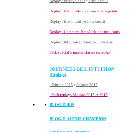
Replay : Percevoir et agir sur le futur
Replay : Les intuitions animale et végétale
Replay : État intuitif et flow créatif
Replay : Comment être sûr de nos intuitions
Replay : Intuition et domaine judiciaire
Pack spécial 5 master classes en replay
JOURNÉES DE L'INTUITION
(Replays)
/
- Edition 2015
Edition 2017
- Pack replays éditions 2015 et 2017
BLOG D'
iRiS
BLOG D'ALEXIS CHAMPION