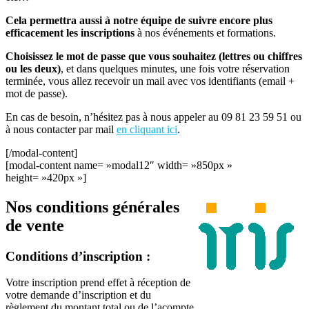
Cela permettra aussi à notre équipe de suivre encore plus
efficacement les inscriptions
à nos événements et formations.
Choisissez le mot de passe que vous souhaitez (lettres ou chiffres
ou les deux)
, et dans quelques minutes, une fois votre réservation
terminée, vous allez recevoir un mail avec vos identifiants (email +
mot de passe).
En cas de besoin, n’hésitez pas à nous appeler au 09 81 23 59 51 ou
à nous contacter par mail
en cliquant ici
.
[/modal-content]
[modal-content name= »modal12″ width= »850px »
height= »420px »]
Nos conditions générales
de vente
Conditions d’inscription :
Votre inscription prend effet à réception de
votre demande d’inscription et du
règlement du montant total ou de l’acompte