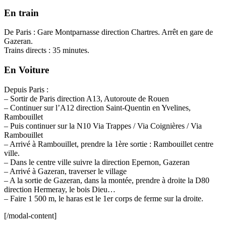
En train
De Paris : Gare Montparnasse direction Chartres. Arrêt en gare de
Gazeran.
Trains directs : 35 minutes.
En Voiture
Depuis Paris :
– Sortir de Paris direction A13, Autoroute de Rouen
– Continuer sur l’A12 direction Saint-Quentin en Yvelines,
Rambouillet
– Puis continuer sur la N10 Via Trappes / Via Coignières / Via
Rambouillet
– Arrivé à Rambouillet, prendre la 1ère sortie : Rambouillet centre
ville.
– Dans le centre ville suivre la direction Epernon, Gazeran
– Arrivé à Gazeran, traverser le village
– A la sortie de Gazeran, dans la montée, prendre à droite la D80
direction Hermeray, le bois Dieu…
– Faire 1 500 m, le haras est le 1er corps de ferme sur la droite.
[/modal-content]