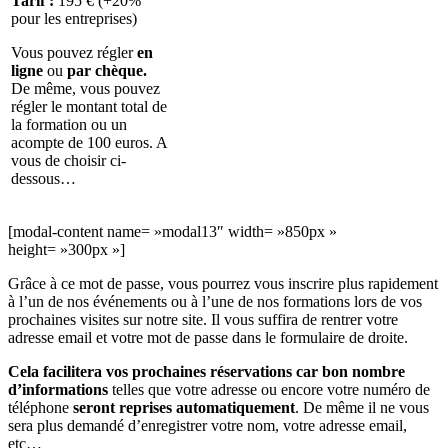
Tarif :
195 € (+20%
pour les entreprises)
Vous pouvez régler
en
ligne
ou
par chèque.
De même, vous pouvez
régler le montant total de
la formation ou un
acompte de 100 euros. A
vous de choisir ci-
dessous…
[modal-content name= »modal13″ width= »850px »
height= »300px »]
Grâce à ce mot de passe, vous pourrez vous inscrire plus rapidement
à l’un de nos événements ou à l’une de nos formations lors de vos
prochaines visites sur notre site. Il vous suffira de rentrer votre
adresse email et votre mot de passe dans le formulaire de droite.
Cela facilitera vos prochaines réservations car bon nombre
d’informations
telles que votre adresse ou encore votre numéro de
téléphone
seront reprises automatiquement
. De même il ne vous
sera plus demandé d’enregistrer votre nom, votre adresse email,
etc…