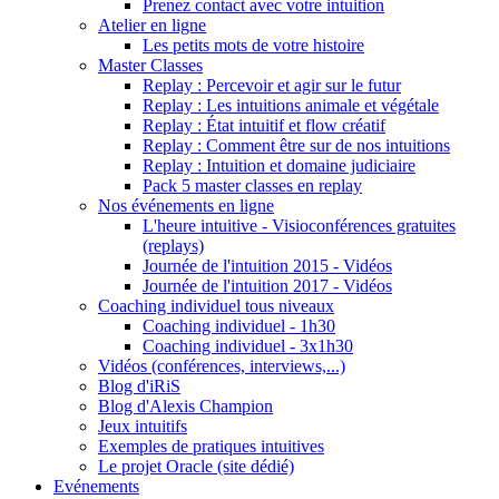
Prenez contact avec votre intuition
Atelier en ligne
Les petits mots de votre histoire
Master Classes
Replay : Percevoir et agir sur le futur
Replay : Les intuitions animale et végétale
Replay : État intuitif et flow créatif
Replay : Comment être sur de nos intuitions
Replay : Intuition et domaine judiciaire
Pack 5 master classes en replay
Nos événements en ligne
L'heure intuitive - Visioconférences gratuites
(replays)
Journée de l'intuition 2015 - Vidéos
Journée de l'intuition 2017 - Vidéos
Coaching individuel tous niveaux
Coaching individuel - 1h30
Coaching individuel - 3x1h30
Vidéos (conférences, interviews,...)
Blog d'iRiS
Blog d'Alexis Champion
Jeux intuitifs
Exemples de pratiques intuitives
Le projet Oracle (site dédié)
Evénements