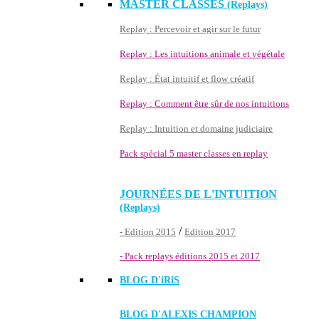
MASTER CLASSES
(Replays)
Replay : Percevoir et agir sur le futur
Replay : Les intuitions animale et végétale
Replay : État intuitif et flow créatif
Replay : Comment être sûr de nos intuitions
Replay : Intuition et domaine judiciaire
Pack spécial 5 master classes en replay
JOURNÉES DE L'INTUITION
(Replays)
/
- Edition 2015
Edition 2017
- Pack replays éditions 2015 et 2017
BLOG D'
iRiS
BLOG D'ALEXIS CHAMPION