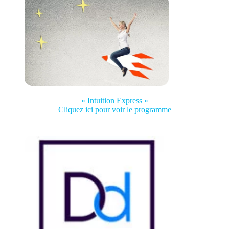
« Intuition Express »
Cliquez ici pour voir le programme