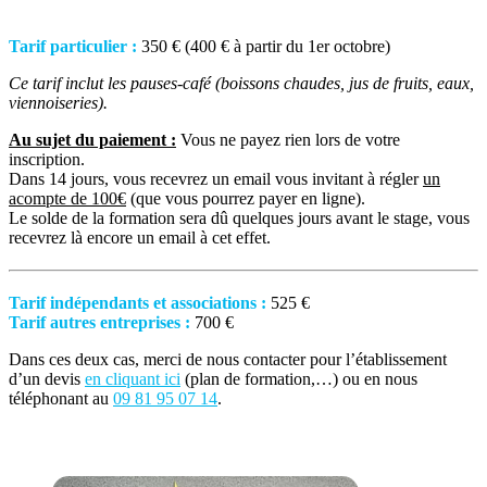
Tarif particulier :
350 € (400 € à partir du 1er octobre)
Ce tarif inclut les pauses-café (boissons chaudes, jus de fruits, eaux,
viennoiseries).
Au sujet du paiement :
Vous ne payez rien lors de votre
inscription.
Dans 14 jours, vous recevrez un email vous invitant à régler
un
acompte de 100€
(que vous pourrez payer en ligne).
Le solde de la formation sera dû quelques jours avant le stage, vous
recevrez là encore un email à cet effet.
Tarif indépendants et associations :
525 €
Tarif autres entreprises :
700 €
Dans ces deux cas, merci de nous contacter pour l’établissement
d’un devis
en cliquant ici
(plan de formation,…) ou en nous
téléphonant au
09 81 95 07 14
.