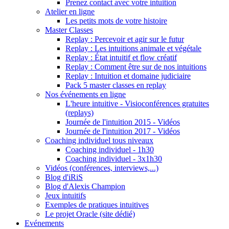
Prenez contact avec votre intuition
Atelier en ligne
Les petits mots de votre histoire
Master Classes
Replay : Percevoir et agir sur le futur
Replay : Les intuitions animale et végétale
Replay : État intuitif et flow créatif
Replay : Comment être sur de nos intuitions
Replay : Intuition et domaine judiciaire
Pack 5 master classes en replay
Nos événements en ligne
L'heure intuitive - Visioconférences gratuites
(replays)
Journée de l'intuition 2015 - Vidéos
Journée de l'intuition 2017 - Vidéos
Coaching individuel tous niveaux
Coaching individuel - 1h30
Coaching individuel - 3x1h30
Vidéos (conférences, interviews,...)
Blog d'iRiS
Blog d'Alexis Champion
Jeux intuitifs
Exemples de pratiques intuitives
Le projet Oracle (site dédié)
Evénements