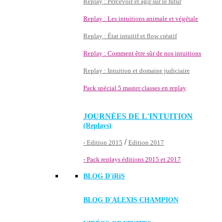
Replay : Percevoir et agir sur le futur
Replay : Les intuitions animale et végétale
Replay : État intuitif et flow créatif
Replay : Comment être sûr de nos intuitions
Replay : Intuition et domaine judiciaire
Pack spécial 5 master classes en replay
JOURNÉES DE L'INTUITION
(Replays)
/
- Edition 2015
Edition 2017
- Pack replays éditions 2015 et 2017
BLOG D'
iRiS
BLOG D'ALEXIS CHAMPION