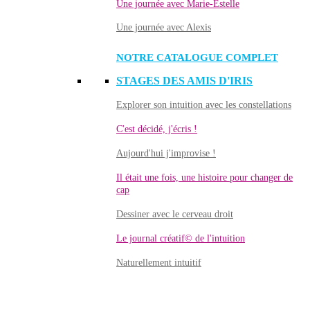
Une journée avec Marie-Estelle
Une journée avec Alexis
NOTRE CATALOGUE COMPLET
STAGES DES AMIS D'IRIS
Explorer son intuition avec les constellations
C'est décidé, j'écris !
Aujourd'hui j'improvise !
Il était une fois, une histoire pour changer de
cap
Dessiner avec le cerveau droit
Le journal créatif© de l'intuition
Naturellement intuitif