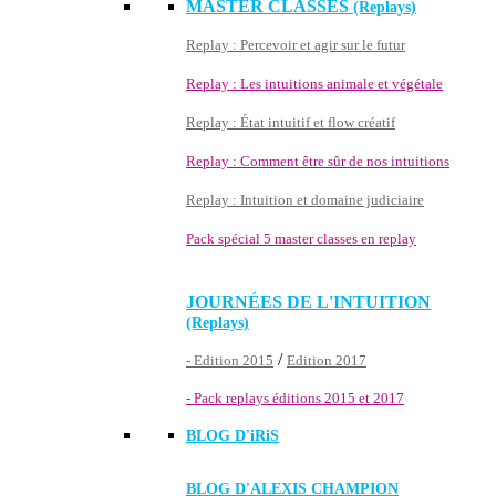
MASTER CLASSES
(Replays)
Replay : Percevoir et agir sur le futur
Replay : Les intuitions animale et végétale
Replay : État intuitif et flow créatif
Replay : Comment être sûr de nos intuitions
Replay : Intuition et domaine judiciaire
Pack spécial 5 master classes en replay
JOURNÉES DE L'INTUITION
(Replays)
/
- Edition 2015
Edition 2017
- Pack replays éditions 2015 et 2017
BLOG D'
iRiS
BLOG D'ALEXIS CHAMPION