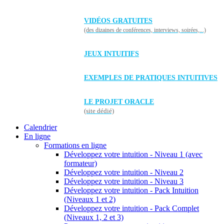
VIDÉOS GRATUITES
(des dizaines de conférences, interviews, soirées,...)
JEUX INTUITIFS
EXEMPLES DE PRATIQUES INTUITIVES
LE PROJET ORACLE
(site dédié)
Calendrier
En ligne
Formations en ligne
Développez votre intuition - Niveau 1 (avec
formateur)
Développez votre intuition - Niveau 2
Développez votre intuition - Niveau 3
Développez votre intuition - Pack Intuition
(Niveaux 1 et 2)
Développez votre intuition - Pack Complet
(Niveaux 1, 2 et 3)