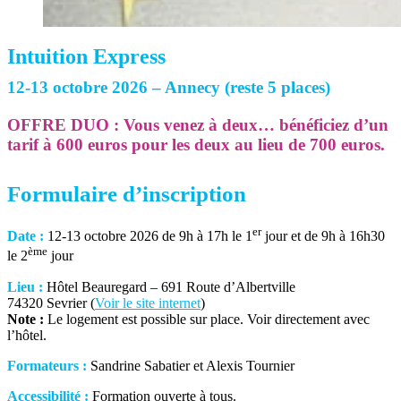
Intuition Express
12-13 octobre 2026 – Annecy (reste 5 places)
OFFRE DUO : Vous venez à deux… bénéficiez d’un
tarif à 600 euros pour les deux au lieu de 700 euros.
Formulaire d’inscription
er
Date :
12-13 octobre 2026 de 9h à 17h le 1
jour et de 9h à 16h30
ème
le 2
jour
Lieu :
Hôtel Beauregard – 691 Route d’Albertville
74320 Sevrier (
Voir le site internet
)
Note :
Le logement est possible sur place. Voir directement avec
l’hôtel.
Formateurs :
Sandrine Sabatier et Alexis Tournier
Accessibilité :
Formation ouverte à tous.