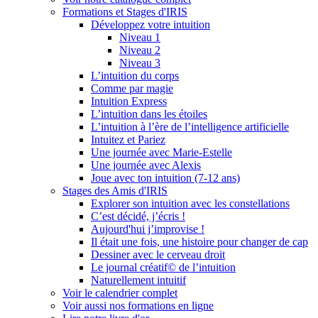
Formations et Stages d'IRIS
Développez votre intuition
Niveau 1
Niveau 2
Niveau 3
L’intuition du corps
Comme par magie
Intuition Express
L’intuition dans les étoiles
L’intuition à l’ère de l’intelligence artificielle
Intuitez et Pariez
Une journée avec Marie-Estelle
Une journée avec Alexis
Joue avec ton intuition (7-12 ans)
Stages des Amis d'IRIS
Explorer son intuition avec les constellations
C’est décidé, j’écris !
Aujourd'hui j’improvise !
Il était une fois, une histoire pour changer de cap
Dessiner avec le cerveau droit
Le journal créatif© de l’intuition
Naturellement intuitif
Voir le calendrier complet
Voir aussi nos formations en ligne