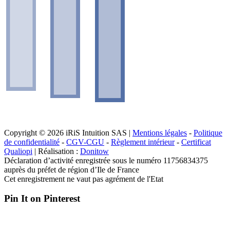
Copyright © 2026 iRiS Intuition SAS |
Mentions légales
-
Politique
de confidentialité
-
CGV-CGU
-
Règlement intérieur
-
Certificat
Qualiopi
| Réalisation :
Donitow
Déclaration d’activité enregistrée sous le numéro 11756834375
auprès du préfet de région d’Ile de France
Cet enregistrement ne vaut pas agrément de l'Etat
Pin It on Pinterest