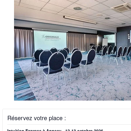
Réservez votre place :
Intuition Express à Annecy - 12-13 octobre 2026