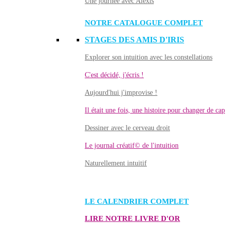
Une journée avec Alexis
NOTRE CATALOGUE COMPLET
STAGES DES AMIS D'IRIS
Explorer son intuition avec les constellations
C'est décidé, j'écris !
Aujourd'hui j'improvise !
Il était une fois, une histoire pour changer de cap
Dessiner avec le cerveau droit
Le journal créatif© de l'intuition
Naturellement intuitif
LE CALENDRIER COMPLET
LIRE NOTRE LIVRE D'OR