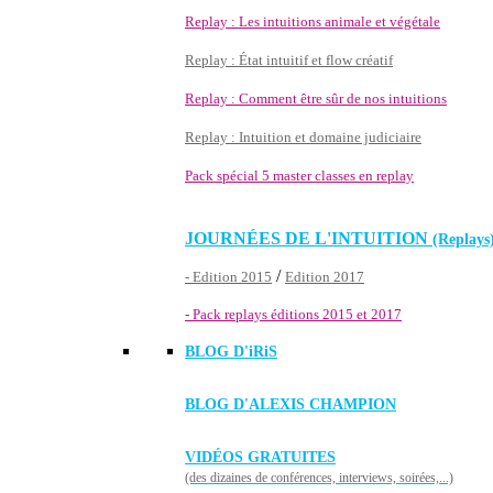
Replay : Les intuitions animale et végétale
Replay : État intuitif et flow créatif
Replay : Comment être sûr de nos intuitions
Replay : Intuition et domaine judiciaire
Pack spécial 5 master classes en replay
JOURNÉES DE L'INTUITION
(Replays
/
- Edition 2015
Edition 2017
- Pack replays éditions 2015 et 2017
BLOG D'
iRiS
BLOG D'ALEXIS CHAMPION
VIDÉOS GRATUITES
(des dizaines de conférences, interviews, soirées,...)