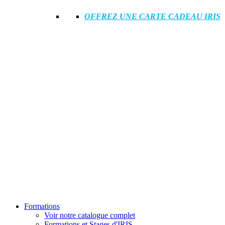
OFFREZ UNE CARTE CADEAU IRIS
Formations
Voir notre catalogue complet
Formations et Stages d'IRIS