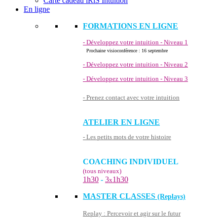
Carte cadeau iRiS Intuition
En ligne
FORMATIONS EN LIGNE
- Développez votre intuition - Niveau 1
Prochaine visioconférence : 16 septembre
- Développez votre intuition - Niveau 2
- Développez votre intuition - Niveau 3
- Prenez contact avec votre intuition
ATELIER EN LIGNE
- Les petits mots de votre histoire
COACHING INDIVIDUEL
(tous niveaux)
1h30
-
3
1h30
x
MASTER CLASSES
(Replays)
Replay : Percevoir et agir sur le futur