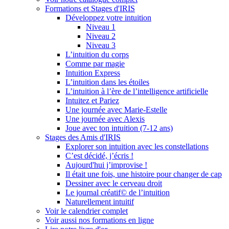
Formations et Stages d'IRIS
Développez votre intuition
Niveau 1
Niveau 2
Niveau 3
L’intuition du corps
Comme par magie
Intuition Express
L’intuition dans les étoiles
L’intuition à l’ère de l’intelligence artificielle
Intuitez et Pariez
Une journée avec Marie-Estelle
Une journée avec Alexis
Joue avec ton intuition (7-12 ans)
Stages des Amis d'IRIS
Explorer son intuition avec les constellations
C’est décidé, j’écris !
Aujourd'hui j’improvise !
Il était une fois, une histoire pour changer de cap
Dessiner avec le cerveau droit
Le journal créatif© de l’intuition
Naturellement intuitif
Voir le calendrier complet
Voir aussi nos formations en ligne