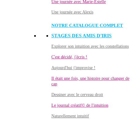
Une journée avec Marie-Estelle
Une journée avec Alexis
NOTRE CATALOGUE COMPLET
STAGES DES AMIS D'IRIS
Explorer son intuition avec les constellations
C'est décidé, j'écris !
Aujourd'hui j'improvise !
Il était une fois, une histoire pour changer de
cap
Dessiner avec le cerveau droit
Le journal créatif© de l'intuition
Naturellement intuitif