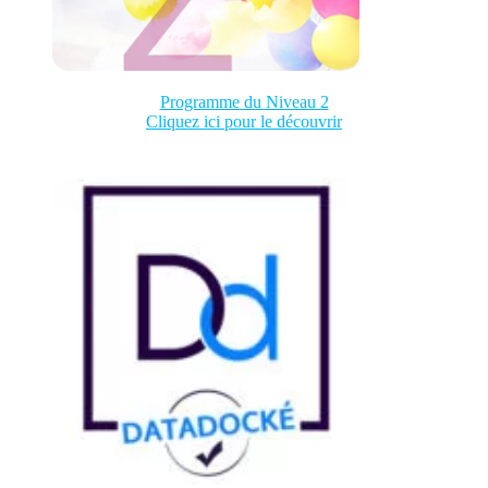
Programme du Niveau 2
Cliquez ici pour le découvrir