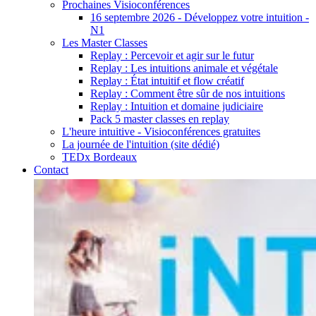
Prochaines Visioconférences
16 septembre 2026 - Développez votre intuition -
N1
Les Master Classes
Replay : Percevoir et agir sur le futur
Replay : Les intuitions animale et végétale
Replay : État intuitif et flow créatif
Replay : Comment être sûr de nos intuitions
Replay : Intuition et domaine judiciaire
Pack 5 master classes en replay
L'heure intuitive - Visioconférences gratuites
La journée de l'intuition (site dédié)
TEDx Bordeaux
Contact