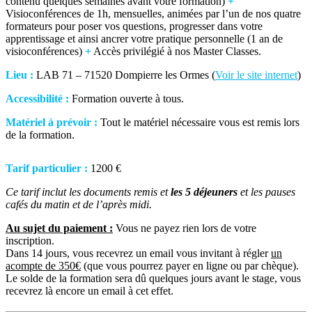
contenu quelques semaines avant votre formation)
+
Visioconférences de 1h, mensuelles, animées par l’un de nos quatre
formateurs pour poser vos questions, progresser dans votre
apprentissage et ainsi ancrer votre pratique personnelle (1 an de
visioconférences)
+
Accès privilégié à nos Master Classes.
Lieu :
LAB 71 – 71520 Dompierre les Ormes (
Voir le site internet
)
Accessibilité :
Formation ouverte à tous.
Matériel à prévoir :
Tout le matériel nécessaire vous est remis lors
de la formation.
Tarif particulier :
1200 €
Ce tarif inclut les documents remis et
les 5 déjeuners
et les pauses
cafés du matin et de l’après midi.
Au sujet du paiement :
Vous ne payez rien lors de votre
inscription.
Dans 14 jours, vous recevrez un email vous invitant à régler
un
acompte de 350€
(que vous pourrez payer en ligne ou par chèque).
Le solde de la formation sera dû quelques jours avant le stage, vous
recevrez là encore un email à cet effet.