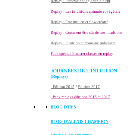
Replay : Percevoir et agir sur le futur
Replay : Les intuitions animale et végétale
Replay : État intuitif et flow créatif
Replay : Comment être sûr de nos intuitions
Replay : Intuition et domaine judiciaire
Pack spécial 5 master classes en replay
JOURNÉES DE L'INTUITION
(Replays)
/
- Edition 2015
Edition 2017
- Pack replays éditions 2015 et 2017
BLOG D'
iRiS
BLOG D'ALEXIS CHAMPION