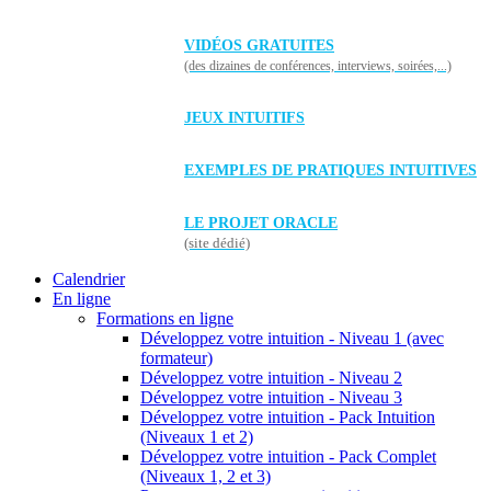
VIDÉOS GRATUITES
(des dizaines de conférences, interviews, soirées,...)
JEUX INTUITIFS
EXEMPLES DE PRATIQUES INTUITIVES
LE PROJET ORACLE
(site dédié)
Calendrier
En ligne
Formations en ligne
Développez votre intuition - Niveau 1 (avec
formateur)
Développez votre intuition - Niveau 2
Développez votre intuition - Niveau 3
Développez votre intuition - Pack Intuition
(Niveaux 1 et 2)
Développez votre intuition - Pack Complet
(Niveaux 1, 2 et 3)