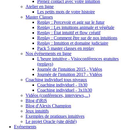
Prenez contact avec votre intuition
Atelier en ligne
Les petits mots de votre histoire
Master Classes
Replay : Percevoir et agir sur le futur
Replay : Les intuitions animale et végétale
Replay : État intuitif et flow créatif
Replay : Comment être sur de nos intuitions
Replay : Intuition et domaine judiciaire
Pack 5 master classes en replay
Nos événements en ligne
L'heure intuitive - Visioconférences gratuites
(replays)
Journée de l'intuition 2015 - Vidéos
Journée de l'intuition 2017 - Vidéos
Coaching individuel tous niveaux
Coaching individuel - 1h30
Coaching individuel - 3x1h30
Vidéos (conférences, interviews,...)
Blog d'iRiS
Blog d'Alexis Champion
Jeux intuitifs
Exemples de pratiques intuitives
Le projet Oracle (site dédié)
Evénements