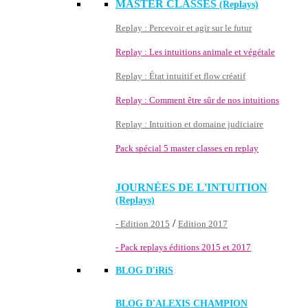
MASTER CLASSES
(Replays)
Replay : Percevoir et agir sur le futur
Replay : Les intuitions animale et végétale
Replay : État intuitif et flow créatif
Replay : Comment être sûr de nos intuitions
Replay : Intuition et domaine judiciaire
Pack spécial 5 master classes en replay
JOURNÉES DE L'INTUITION
(Replays)
/
- Edition 2015
Edition 2017
- Pack replays éditions 2015 et 2017
BLOG D'
iRiS
BLOG D'ALEXIS CHAMPION