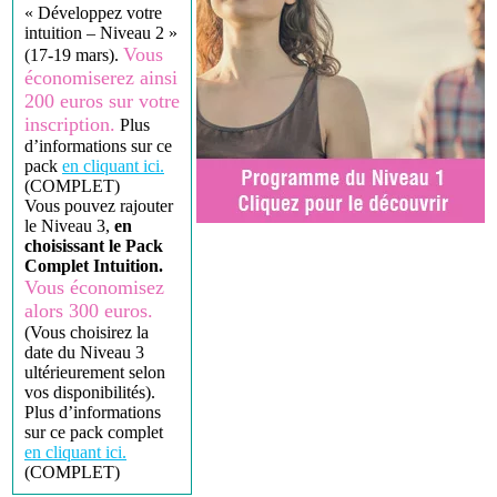
« Développez votre
intuition – Niveau 2 »
Vous
(17-19 mars).
économiserez ainsi
200 euros sur votre
inscription.
Plus
d’informations sur ce
pack
en cliquant ici.
(COMPLET)
Vous pouvez rajouter
le Niveau 3,
en
choisissant le Pack
Complet Intuition.
Vous économisez
alors 300 euros.
(Vous choisirez la
date du Niveau 3
ultérieurement selon
vos disponibilités).
Plus d’informations
sur ce pack complet
en cliquant ici.
(COMPLET)