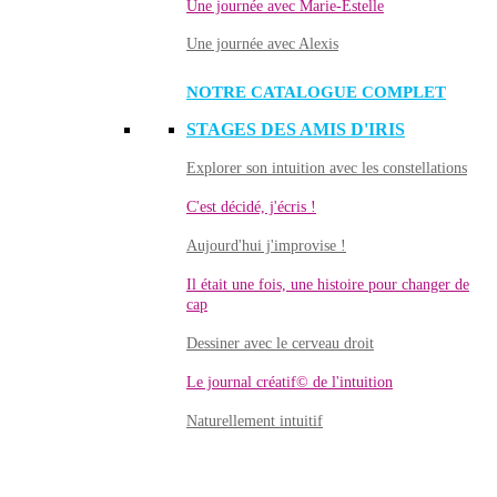
Une journée avec Marie-Estelle
Une journée avec Alexis
NOTRE CATALOGUE COMPLET
STAGES DES AMIS D'IRIS
Explorer son intuition avec les constellations
C'est décidé, j'écris !
Aujourd'hui j'improvise !
Il était une fois, une histoire pour changer de
cap
Dessiner avec le cerveau droit
Le journal créatif© de l'intuition
Naturellement intuitif