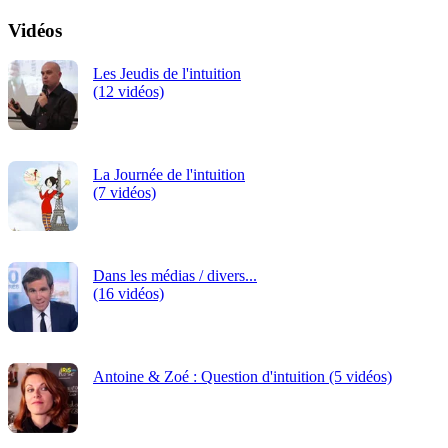
Vidéos
Les Jeudis de l'intuition
(12 vidéos)
La Journée de l'intuition
(7 vidéos)
Dans les médias / divers...
(16 vidéos)
Antoine & Zoé : Question d'intuition (5 vidéos)