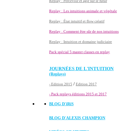
Replay : Percevoir et agir sur le futur
Replay : Les intuitions animale et végétale
Replay : État intuitif et flow créatif
Replay : Comment être sûr de nos intuitions
Replay : Intuition et domaine judiciaire
Pack spécial 5 master classes en replay
JOURNÉES DE L'INTUITION
(Replays)
/
- Edition 2015
Edition 2017
- Pack replays éditions 2015 et 2017
BLOG D'
iRiS
BLOG D'ALEXIS CHAMPION