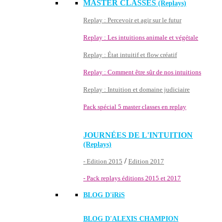
MASTER CLASSES
(Replays)
Replay : Percevoir et agir sur le futur
Replay : Les intuitions animale et végétale
Replay : État intuitif et flow créatif
Replay : Comment être sûr de nos intuitions
Replay : Intuition et domaine judiciaire
Pack spécial 5 master classes en replay
JOURNÉES DE L'INTUITION
(Replays)
/
- Edition 2015
Edition 2017
- Pack replays éditions 2015 et 2017
BLOG D'
iRiS
BLOG D'ALEXIS CHAMPION