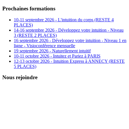
Prochaines formations
10-11 septembre 2026 - L'intuition du corps (RESTE 4
PLACES)
14-16 septembre 2026 - Développez votre intuition - Niveau
3 (RESTE 2 PLACES)
16 septembre 2026 - Développez votre intuition - Niveau 1 en
ligne - Visioconférence mensuelle
19 septembre 2026 - Naturellement intuitif
10-11 octobre 2026 - Intuitez et Pariez à PARIS
12-13 octobre 2026 - Intuition Express à ANNECY (RESTE
5 PLACES)
Nous rejoindre