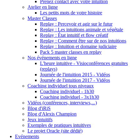
Prenez contact avec votre intuition
Atelier en ligne
Les petits mots de votre histoire
Master Classes
Replay : Percevoir et agir sur le futur
Replay : Les intuitions animale et végétale
Replay : État intuitif et flow créatif
Replay : Comment être sur de nos intuitions
Replay : Intuition et domaine judiciaire
Pack 5 master classes en replay
Nos événements en ligne
L'heure intuitive - Visioconférences gratuites
(replays)
Journée de l'intuition 2015 - Vidéos
Journée de l'intuition 2017 - Vidéos
Coaching individuel tous niveaux
Coaching individuel - 1h30
Coaching individuel - 3x1h30
Vidéos (conférences, interviews,...)
Blog d'iRiS
Blog d'Alexis Champion
Jeux intuitifs
Exemples de pratiques intuitives
Le projet Oracle (site dédié)
Evénements