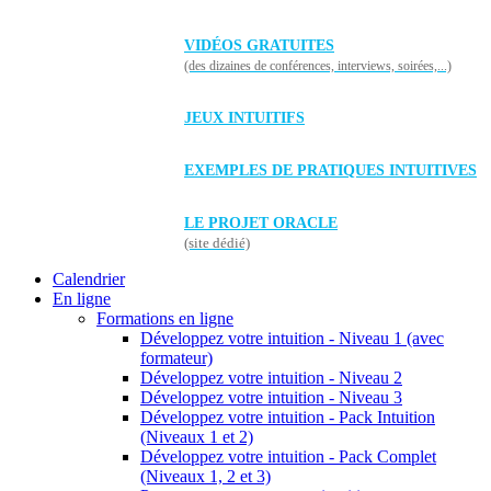
VIDÉOS GRATUITES
(des dizaines de conférences, interviews, soirées,...)
JEUX INTUITIFS
EXEMPLES DE PRATIQUES INTUITIVES
LE PROJET ORACLE
(site dédié)
Calendrier
En ligne
Formations en ligne
Développez votre intuition - Niveau 1 (avec
formateur)
Développez votre intuition - Niveau 2
Développez votre intuition - Niveau 3
Développez votre intuition - Pack Intuition
(Niveaux 1 et 2)
Développez votre intuition - Pack Complet
(Niveaux 1, 2 et 3)