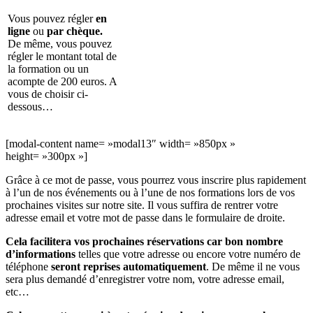
Vous pouvez régler
en
ligne
ou
par chèque.
De même, vous pouvez
régler le montant total de
la formation ou un
acompte de 200 euros. A
vous de choisir ci-
dessous…
[modal-content name= »modal13″ width= »850px »
height= »300px »]
Grâce à ce mot de passe, vous pourrez vous inscrire plus rapidement
à l’un de nos événements ou à l’une de nos formations lors de vos
prochaines visites sur notre site. Il vous suffira de rentrer votre
adresse email et votre mot de passe dans le formulaire de droite.
Cela facilitera vos prochaines réservations car bon nombre
d’informations
telles que votre adresse ou encore votre numéro de
téléphone
seront reprises automatiquement
. De même il ne vous
sera plus demandé d’enregistrer votre nom, votre adresse email,
etc…