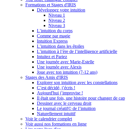
Formations et Stages d'IRIS
Développez votre intuition
Niveau 1
Niveau 2
Niveau 3
L’intuition du corps
Comme par magie
Intuition Express
L’intuition dans les étoiles
L’intuition à l’ère de l’intelligence artificielle
Intuitez et Pariez
Une journée avec Marie-Estelle
Une journée avec Alexis
Joue avec ton intuition (7-12 ans)
Stages des Amis d'IRIS
Explorer son intuition avec les constellations
C’est décidé, j’écris !
Aujourd'hui j’improvise !
Il était une fois, une histoire pour changer de cap
Dessiner avec le cerveau droit
Le journal créatif© de l’intuition
Naturellement intuitif
Voir le calendrier complet
Voir aussi nos formations en ligne