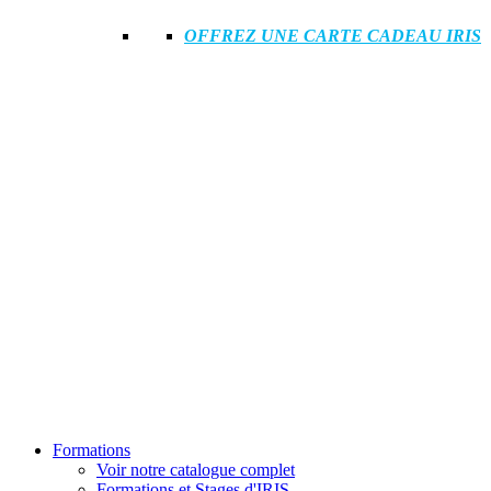
OFFREZ UNE CARTE CADEAU IRIS
Formations
Voir notre catalogue complet
Formations et Stages d'IRIS