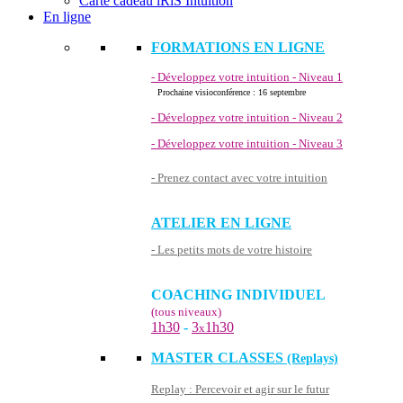
Carte cadeau iRiS Intuition
En ligne
FORMATIONS EN LIGNE
- Développez votre intuition - Niveau 1
Prochaine visioconférence : 16 septembre
- Développez votre intuition - Niveau 2
- Développez votre intuition - Niveau 3
- Prenez contact avec votre intuition
ATELIER EN LIGNE
- Les petits mots de votre histoire
COACHING INDIVIDUEL
(tous niveaux)
1h30
-
3
1h30
x
MASTER CLASSES
(Replays)
Replay : Percevoir et agir sur le futur