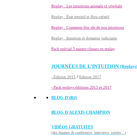
Replay : Les intuitions animale et végétale
Replay : État intuitif et flow créatif
Replay : Comment être sûr de nos intuitions
Replay : Intuition et domaine judiciaire
Pack spécial 5 master classes en replay
JOURNÉES DE L'INTUITION
(Replays
/
- Edition 2015
Edition 2017
- Pack replays éditions 2015 et 2017
BLOG D'
iRiS
BLOG D'ALEXIS CHAMPION
VIDÉOS GRATUITES
(des dizaines de conférences, interviews, soirées,...)