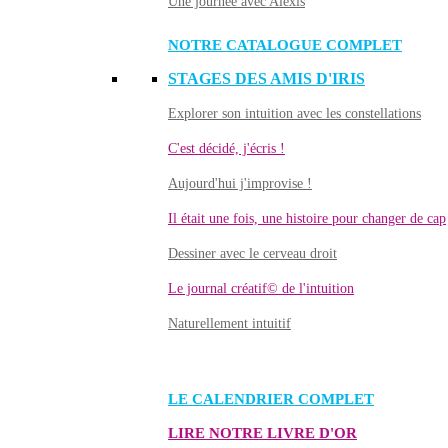
Une journée avec Alexis
NOTRE CATALOGUE COMPLET
STAGES DES AMIS D'IRIS
Explorer son intuition avec les constellations
C'est décidé, j'écris !
Aujourd'hui j'improvise !
Il était une fois, une histoire pour changer de cap
Dessiner avec le cerveau droit
Le journal créatif© de l'intuition
Naturellement intuitif
LE CALENDRIER COMPLET
LIRE NOTRE LIVRE D'OR