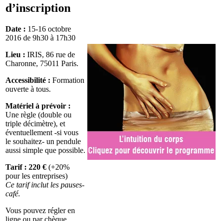
d’inscription
Date :
15-16 octobre
2016 de 9h30 à 17h30
Lieu :
IRIS, 86 rue de
Charonne, 75011 Paris.
Accessibilité :
Formation
ouverte à tous.
Matériel à prévoir :
Une règle (double ou
triple décimètre), et
éventuellement -si vous
le souhaitez- un pendule
aussi simple que possible.
Tarif : 220 €
(+20%
pour les entreprises)
Ce tarif inclut les pauses-
café.
Vous pouvez régler en
ligne ou par chèque.