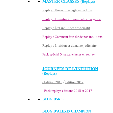
MASTER CLASSES
(Replays)
Replay : Percevoir et agir sur le futur
Replay : Les intuitions animale et végétale
Replay : État intuitif et flow créatif
Replay : Comment être sûr de nos intuitions
Replay : Intuition et domaine judiciaire
Pack spécial 5 master classes en replay
JOURNÉES DE L'INTUITION
(Replays)
/
- Edition 2015
Edition 2017
- Pack replays éditions 2015 et 2017
BLOG D'
iRiS
BLOG D'ALEXIS CHAMPION