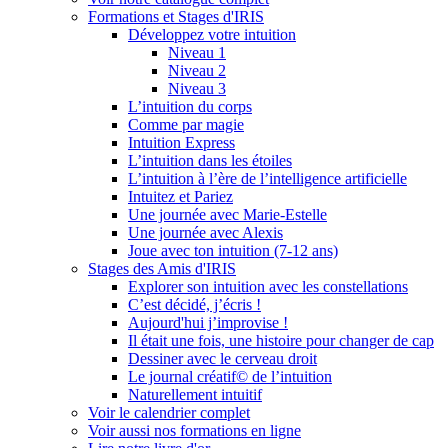
Formations et Stages d'IRIS
Développez votre intuition
Niveau 1
Niveau 2
Niveau 3
L’intuition du corps
Comme par magie
Intuition Express
L’intuition dans les étoiles
L’intuition à l’ère de l’intelligence artificielle
Intuitez et Pariez
Une journée avec Marie-Estelle
Une journée avec Alexis
Joue avec ton intuition (7-12 ans)
Stages des Amis d'IRIS
Explorer son intuition avec les constellations
C’est décidé, j’écris !
Aujourd'hui j’improvise !
Il était une fois, une histoire pour changer de cap
Dessiner avec le cerveau droit
Le journal créatif© de l’intuition
Naturellement intuitif
Voir le calendrier complet
Voir aussi nos formations en ligne