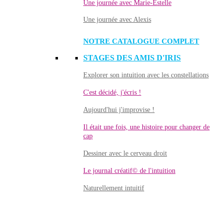
Une journée avec Marie-Estelle
Une journée avec Alexis
NOTRE CATALOGUE COMPLET
STAGES DES AMIS D'IRIS
Explorer son intuition avec les constellations
C'est décidé, j'écris !
Aujourd'hui j'improvise !
Il était une fois, une histoire pour changer de
cap
Dessiner avec le cerveau droit
Le journal créatif© de l'intuition
Naturellement intuitif