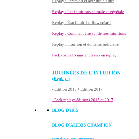
Replay : Percevoir et agir sur le futur
Replay : Les intuitions animale et végétale
Replay : État intuitif et flow créatif
Replay : Comment être sûr de nos intuitions
Replay : Intuition et domaine judiciaire
Pack spécial 5 master classes en replay
JOURNÉES DE L'INTUITION
(Replays)
/
- Edition 2015
Edition 2017
- Pack replays éditions 2015 et 2017
BLOG D'
iRiS
BLOG D'ALEXIS CHAMPION