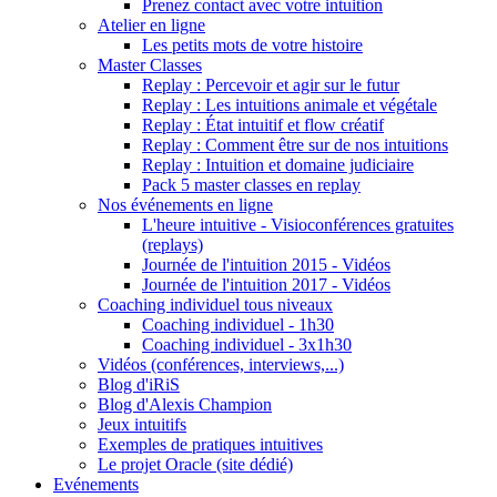
Prenez contact avec votre intuition
Atelier en ligne
Les petits mots de votre histoire
Master Classes
Replay : Percevoir et agir sur le futur
Replay : Les intuitions animale et végétale
Replay : État intuitif et flow créatif
Replay : Comment être sur de nos intuitions
Replay : Intuition et domaine judiciaire
Pack 5 master classes en replay
Nos événements en ligne
L'heure intuitive - Visioconférences gratuites
(replays)
Journée de l'intuition 2015 - Vidéos
Journée de l'intuition 2017 - Vidéos
Coaching individuel tous niveaux
Coaching individuel - 1h30
Coaching individuel - 3x1h30
Vidéos (conférences, interviews,...)
Blog d'iRiS
Blog d'Alexis Champion
Jeux intuitifs
Exemples de pratiques intuitives
Le projet Oracle (site dédié)
Evénements