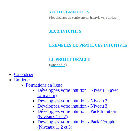
VIDÉOS GRATUITES
(des dizaines de conférences, interviews, soirées,...)
JEUX INTUITIFS
EXEMPLES DE PRATIQUES INTUITIVES
LE PROJET ORACLE
(site dédié)
Calendrier
En ligne
Formations en ligne
Développez votre intuition - Niveau 1 (avec
formateur)
Développez votre intuition - Niveau 2
Développez votre intuition - Niveau 3
Développez votre intuition - Pack Intuition
(Niveaux 1 et 2)
Développez votre intuition - Pack Complet
(Niveaux 1, 2 et 3)