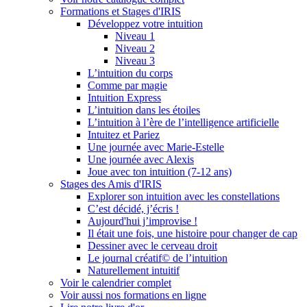
Formations et Stages d'IRIS
Développez votre intuition
Niveau 1
Niveau 2
Niveau 3
L’intuition du corps
Comme par magie
Intuition Express
L’intuition dans les étoiles
L’intuition à l’ère de l’intelligence artificielle
Intuitez et Pariez
Une journée avec Marie-Estelle
Une journée avec Alexis
Joue avec ton intuition (7-12 ans)
Stages des Amis d'IRIS
Explorer son intuition avec les constellations
C’est décidé, j’écris !
Aujourd'hui j’improvise !
Il était une fois, une histoire pour changer de cap
Dessiner avec le cerveau droit
Le journal créatif© de l’intuition
Naturellement intuitif
Voir le calendrier complet
Voir aussi nos formations en ligne