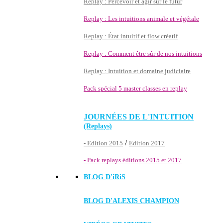
Replay : Percevoir et agir sur le futur
Replay : Les intuitions animale et végétale
Replay : État intuitif et flow créatif
Replay : Comment être sûr de nos intuitions
Replay : Intuition et domaine judiciaire
Pack spécial 5 master classes en replay
JOURNÉES DE L'INTUITION
(Replays)
/
- Edition 2015
Edition 2017
- Pack replays éditions 2015 et 2017
BLOG D'
iRiS
BLOG D'ALEXIS CHAMPION