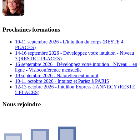
Prochaines formations
10-11 septembre 2026 - L'intuition du corps (RESTE 4
PLACES)
14-16 septembre 2026 - Développez votre intuition - Niveau
3 (RESTE 2 PLACES)
16 septembre 2026 - Développez votre intuition - Niveau 1 en
ligne - Visioconférence mensuelle
19 septembre 2026 - Naturellement intuitif
10-11 octobre 2026 - Intuitez et Pariez à PARIS
12-13 octobre 2026 - Intuition Express à ANNECY (RESTE
5 PLACES)
Nous rejoindre