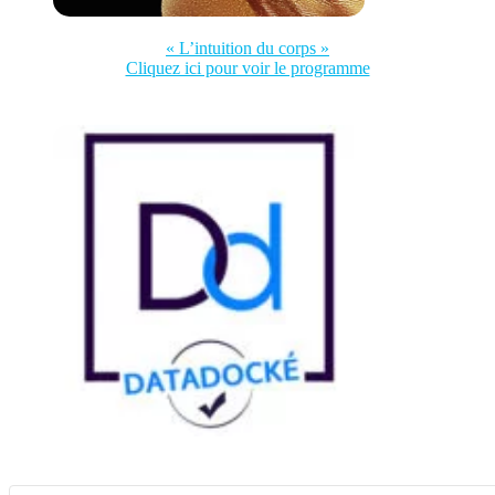
« L’intuition du corps »
Cliquez ici pour voir le programme