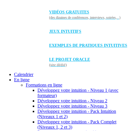
VIDÉOS GRATUITES
(des dizaines de conférences, interviews, soirées,...)
JEUX INTUITIFS
EXEMPLES DE PRATIQUES INTUITIVES
LE PROJET ORACLE
(site dédié)
Calendrier
En ligne
Formations en ligne
Développez votre intuition - Niveau 1 (avec
formateur)
Développez votre intuition - Niveau 2
Développez votre intuition - Niveau 3
Développez votre intuition - Pack Intuition
(Niveaux 1 et 2)
Développez votre intuition - Pack Complet
(Niveaux 1, 2 et 3)