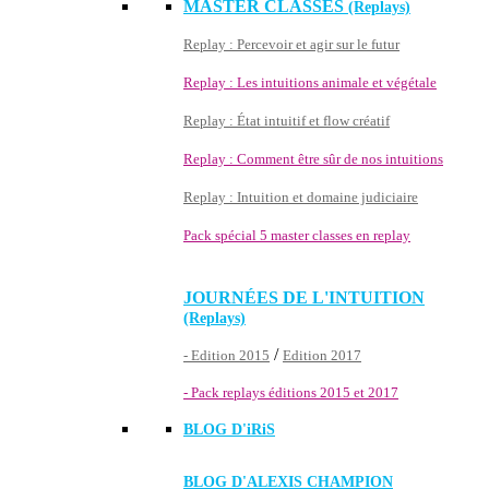
MASTER CLASSES
(Replays)
Replay : Percevoir et agir sur le futur
Replay : Les intuitions animale et végétale
Replay : État intuitif et flow créatif
Replay : Comment être sûr de nos intuitions
Replay : Intuition et domaine judiciaire
Pack spécial 5 master classes en replay
JOURNÉES DE L'INTUITION
(Replays)
/
- Edition 2015
Edition 2017
- Pack replays éditions 2015 et 2017
BLOG D'
iRiS
BLOG D'ALEXIS CHAMPION