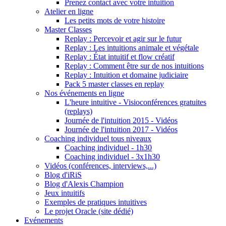
Prenez contact avec votre intuition
Atelier en ligne
Les petits mots de votre histoire
Master Classes
Replay : Percevoir et agir sur le futur
Replay : Les intuitions animale et végétale
Replay : État intuitif et flow créatif
Replay : Comment être sur de nos intuitions
Replay : Intuition et domaine judiciaire
Pack 5 master classes en replay
Nos événements en ligne
L'heure intuitive - Visioconférences gratuites
(replays)
Journée de l'intuition 2015 - Vidéos
Journée de l'intuition 2017 - Vidéos
Coaching individuel tous niveaux
Coaching individuel - 1h30
Coaching individuel - 3x1h30
Vidéos (conférences, interviews,...)
Blog d'iRiS
Blog d'Alexis Champion
Jeux intuitifs
Exemples de pratiques intuitives
Le projet Oracle (site dédié)
Evénements