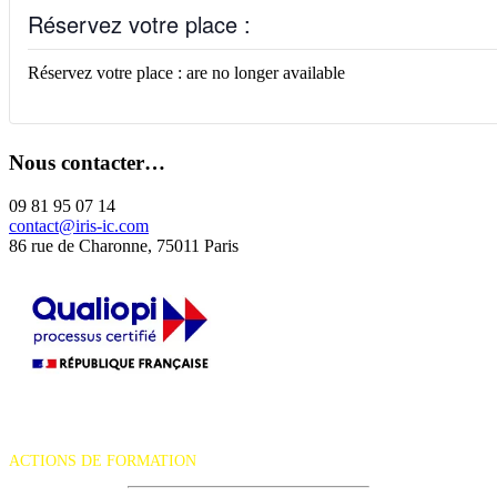
Réservez votre place :
Réservez votre place : are no longer available
Nous contacter…
09 81 95 07 14
contact@iris-ic.com
86 rue de Charonne, 75011 Paris
La certification qualité a été délivrée au titre de la catégorie d'action
suivante :
ACTIONS DE FORMATION