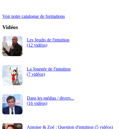
iRiS Intuition est un organisme de formation professionnelle
continue.
Voir notre catalogue de formations
Vidéos
Les Jeudis de l'intuition
(12 vidéos)
La Journée de l'intuition
(7 vidéos)
Dans les médias / divers...
(16 vidéos)
Antoine & Zoé : Question d'intuition (5 vidéos)