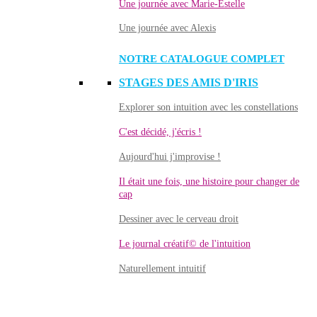
Une journée avec Marie-Estelle
Une journée avec Alexis
NOTRE CATALOGUE COMPLET
STAGES DES AMIS D'IRIS
Explorer son intuition avec les constellations
C'est décidé, j'écris !
Aujourd'hui j'improvise !
Il était une fois, une histoire pour changer de
cap
Dessiner avec le cerveau droit
Le journal créatif© de l'intuition
Naturellement intuitif