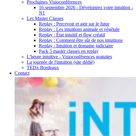
Prochaines Visioconférences
16 septembre 2026 - Développez votre intuition -
N1
Les Master Classes
Replay : Percevoir et agir sur le futur
Replay : Les intuitions animale et végétale
Replay : État intuitif et flow créatif
Replay : Comment être sûr de nos intuitions
Replay : Intuition et domaine judiciaire
Pack 5 master classes en replay
L'heure intuitive - Visioconférences gratuites
La journée de l'intuition (site dédié)
TEDx Bordeaux
Contact