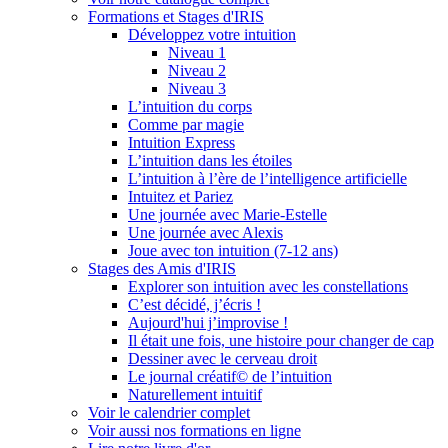
Formations et Stages d'IRIS
Développez votre intuition
Niveau 1
Niveau 2
Niveau 3
L’intuition du corps
Comme par magie
Intuition Express
L’intuition dans les étoiles
L’intuition à l’ère de l’intelligence artificielle
Intuitez et Pariez
Une journée avec Marie-Estelle
Une journée avec Alexis
Joue avec ton intuition (7-12 ans)
Stages des Amis d'IRIS
Explorer son intuition avec les constellations
C’est décidé, j’écris !
Aujourd'hui j’improvise !
Il était une fois, une histoire pour changer de cap
Dessiner avec le cerveau droit
Le journal créatif© de l’intuition
Naturellement intuitif
Voir le calendrier complet
Voir aussi nos formations en ligne