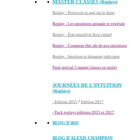
MASTER CLASSES
(Replays)
Replay : Percevoir et agir sur le futur
Replay : Les intuitions animale et végétale
Replay : État intuitif et flow créatif
Replay : Comment être sûr de nos intuitions
Replay : Intuition et domaine judiciaire
Pack spécial 5 master classes en replay
JOURNÉES DE L'INTUITION
(Replays)
/
- Edition 2015
Edition 2017
- Pack replays éditions 2015 et 2017
BLOG D'
iRiS
BLOG D'ALEXIS CHAMPION