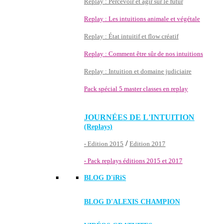
Replay : Percevoir et agir sur le futur
Replay : Les intuitions animale et végétale
Replay : État intuitif et flow créatif
Replay : Comment être sûr de nos intuitions
Replay : Intuition et domaine judiciaire
Pack spécial 5 master classes en replay
JOURNÉES DE L'INTUITION
(Replays)
/
- Edition 2015
Edition 2017
- Pack replays éditions 2015 et 2017
BLOG D'
iRiS
BLOG D'ALEXIS CHAMPION