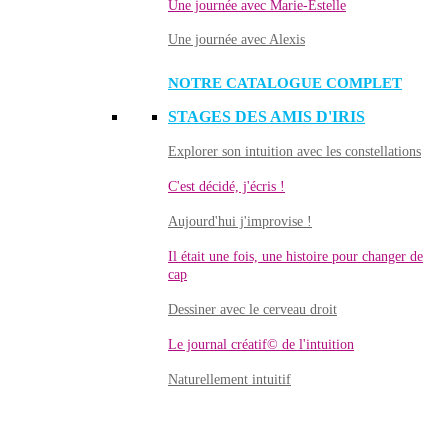
Une journée avec Marie-Estelle
Une journée avec Alexis
NOTRE CATALOGUE COMPLET
STAGES DES AMIS D'IRIS
Explorer son intuition avec les constellations
C'est décidé, j'écris !
Aujourd'hui j'improvise !
Il était une fois, une histoire pour changer de
cap
Dessiner avec le cerveau droit
Le journal créatif© de l'intuition
Naturellement intuitif