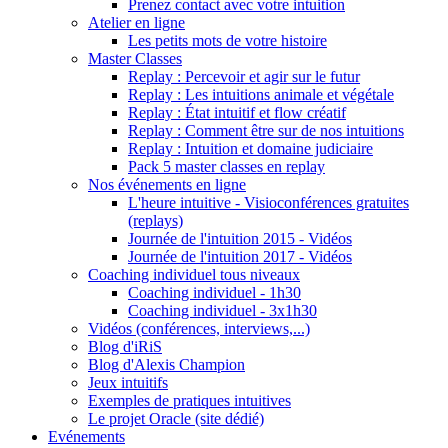
Prenez contact avec votre intuition
Atelier en ligne
Les petits mots de votre histoire
Master Classes
Replay : Percevoir et agir sur le futur
Replay : Les intuitions animale et végétale
Replay : État intuitif et flow créatif
Replay : Comment être sur de nos intuitions
Replay : Intuition et domaine judiciaire
Pack 5 master classes en replay
Nos événements en ligne
L'heure intuitive - Visioconférences gratuites
(replays)
Journée de l'intuition 2015 - Vidéos
Journée de l'intuition 2017 - Vidéos
Coaching individuel tous niveaux
Coaching individuel - 1h30
Coaching individuel - 3x1h30
Vidéos (conférences, interviews,...)
Blog d'iRiS
Blog d'Alexis Champion
Jeux intuitifs
Exemples de pratiques intuitives
Le projet Oracle (site dédié)
Evénements