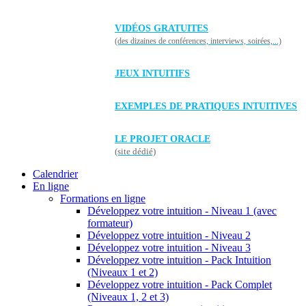
VIDÉOS GRATUITES
(des dizaines de conférences, interviews, soirées,...)
JEUX INTUITIFS
EXEMPLES DE PRATIQUES INTUITIVES
LE PROJET ORACLE
(site dédié)
Calendrier
En ligne
Formations en ligne
Développez votre intuition - Niveau 1 (avec
formateur)
Développez votre intuition - Niveau 2
Développez votre intuition - Niveau 3
Développez votre intuition - Pack Intuition
(Niveaux 1 et 2)
Développez votre intuition - Pack Complet
(Niveaux 1, 2 et 3)