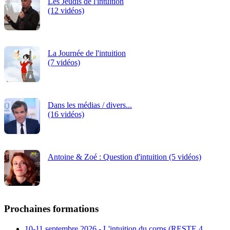
Les Jeudis de l'intuition
(12 vidéos)
La Journée de l'intuition
(7 vidéos)
Dans les médias / divers...
(16 vidéos)
Antoine & Zoé : Question d'intuition (5 vidéos)
Prochaines formations
10-11 septembre 2026 - L'intuition du corps (RESTE 4