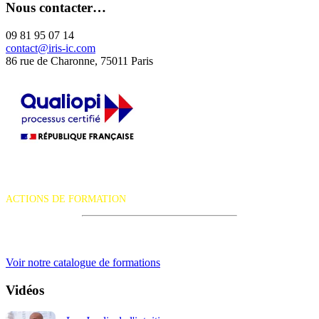
Nous contacter…
09 81 95 07 14
contact@iris-ic.com
86 rue de Charonne, 75011 Paris
La certification qualité a été délivrée au titre de la catégorie d'action
suivante :
ACTIONS DE FORMATION
iRiS Intuition est un organisme de formation professionnelle
continue.
Voir notre catalogue de formations
Vidéos