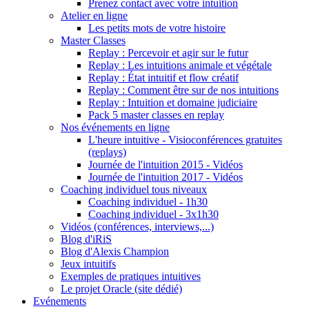
Prenez contact avec votre intuition
Atelier en ligne
Les petits mots de votre histoire
Master Classes
Replay : Percevoir et agir sur le futur
Replay : Les intuitions animale et végétale
Replay : État intuitif et flow créatif
Replay : Comment être sur de nos intuitions
Replay : Intuition et domaine judiciaire
Pack 5 master classes en replay
Nos événements en ligne
L'heure intuitive - Visioconférences gratuites
(replays)
Journée de l'intuition 2015 - Vidéos
Journée de l'intuition 2017 - Vidéos
Coaching individuel tous niveaux
Coaching individuel - 1h30
Coaching individuel - 3x1h30
Vidéos (conférences, interviews,...)
Blog d'iRiS
Blog d'Alexis Champion
Jeux intuitifs
Exemples de pratiques intuitives
Le projet Oracle (site dédié)
Evénements