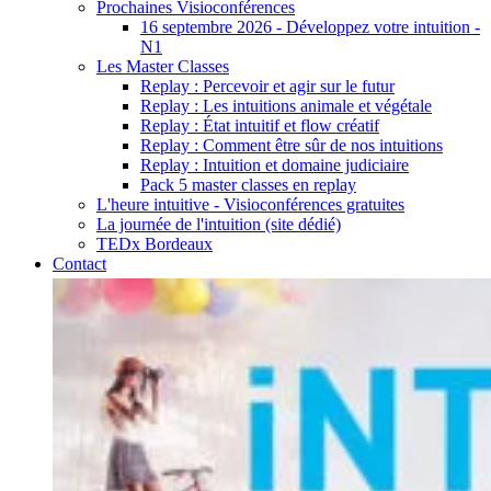
Prochaines Visioconférences
16 septembre 2026 - Développez votre intuition -
N1
Les Master Classes
Replay : Percevoir et agir sur le futur
Replay : Les intuitions animale et végétale
Replay : État intuitif et flow créatif
Replay : Comment être sûr de nos intuitions
Replay : Intuition et domaine judiciaire
Pack 5 master classes en replay
L'heure intuitive - Visioconférences gratuites
La journée de l'intuition (site dédié)
TEDx Bordeaux
Contact