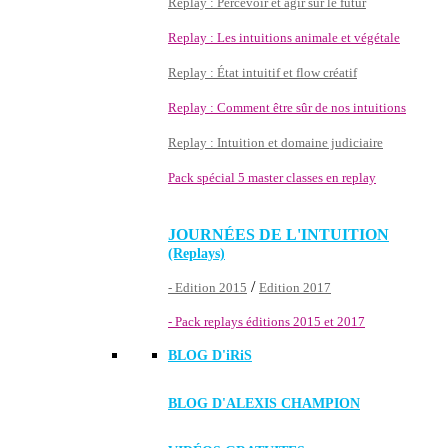
Replay : Percevoir et agir sur le futur
Replay : Les intuitions animale et végétale
Replay : État intuitif et flow créatif
Replay : Comment être sûr de nos intuitions
Replay : Intuition et domaine judiciaire
Pack spécial 5 master classes en replay
JOURNÉES DE L'INTUITION
(Replays)
/
- Edition 2015
Edition 2017
- Pack replays éditions 2015 et 2017
BLOG D'
iRiS
BLOG D'ALEXIS CHAMPION