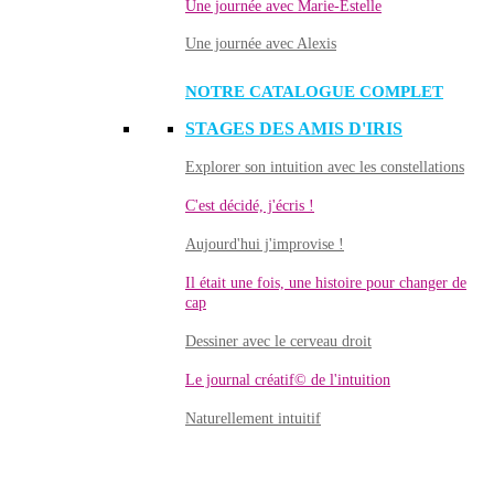
Une journée avec Marie-Estelle
Une journée avec Alexis
NOTRE CATALOGUE COMPLET
STAGES DES AMIS D'IRIS
Explorer son intuition avec les constellations
C'est décidé, j'écris !
Aujourd'hui j'improvise !
Il était une fois, une histoire pour changer de
cap
Dessiner avec le cerveau droit
Le journal créatif© de l'intuition
Naturellement intuitif