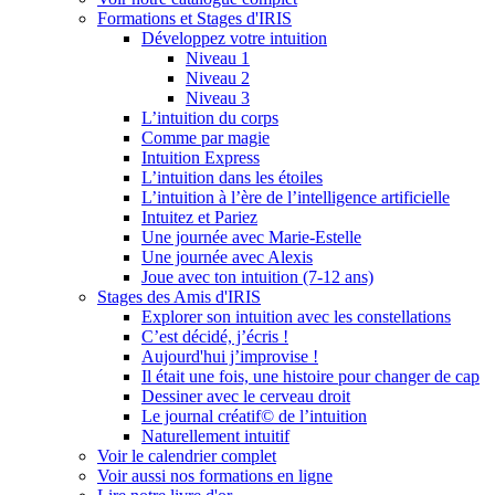
Formations et Stages d'IRIS
Développez votre intuition
Niveau 1
Niveau 2
Niveau 3
L’intuition du corps
Comme par magie
Intuition Express
L’intuition dans les étoiles
L’intuition à l’ère de l’intelligence artificielle
Intuitez et Pariez
Une journée avec Marie-Estelle
Une journée avec Alexis
Joue avec ton intuition (7-12 ans)
Stages des Amis d'IRIS
Explorer son intuition avec les constellations
C’est décidé, j’écris !
Aujourd'hui j’improvise !
Il était une fois, une histoire pour changer de cap
Dessiner avec le cerveau droit
Le journal créatif© de l’intuition
Naturellement intuitif
Voir le calendrier complet
Voir aussi nos formations en ligne