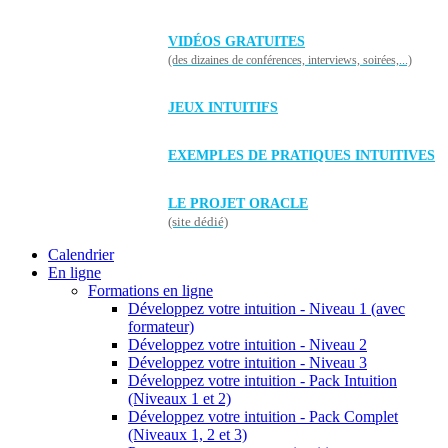
VIDÉOS GRATUITES
(des dizaines de conférences, interviews, soirées,...)
JEUX INTUITIFS
EXEMPLES DE PRATIQUES INTUITIVES
LE PROJET ORACLE
(site dédié)
Calendrier
En ligne
Formations en ligne
Développez votre intuition - Niveau 1 (avec
formateur)
Développez votre intuition - Niveau 2
Développez votre intuition - Niveau 3
Développez votre intuition - Pack Intuition
(Niveaux 1 et 2)
Développez votre intuition - Pack Complet
(Niveaux 1, 2 et 3)