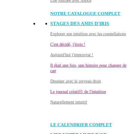
Une journée avec Alexis
NOTRE CATALOGUE COMPLET
STAGES DES AMIS D'IRIS
Explorer son intuition avec les constellations
C'est décidé, j'écris !
Aujourd'hui j'improvise !
Il était une fois, une histoire pour changer de
cap
Dessiner avec le cerveau droit
Le journal créatif© de l'intuition
Naturellement intuitif
LE CALENDRIER COMPLET