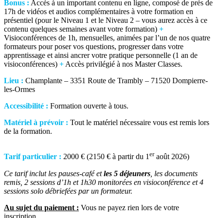
Bonus :
Accès à un important contenu en ligne, composé de près de
17h de vidéos et audios complémentaires à votre formation en
présentiel (pour le Niveau 1 et le Niveau 2 – vous aurez accès à ce
contenu quelques semaines avant votre formation)
+
Visioconférences de 1h, mensuelles, animées par l’un de nos quatre
formateurs pour poser vos questions, progresser dans votre
apprentissage et ainsi ancrer votre pratique personnelle (1 an de
visioconférences)
+
Accès privilégié à nos Master Classes.
Lieu :
Champlante – 3351 Route de Trambly – 71520 Dompierre-
les-Ormes
Accessibilité :
Formation ouverte à tous.
Matériel à prévoir :
Tout le matériel nécessaire vous est remis lors
de la formation.
er
Tarif particulier :
2000 € (2150 € à partir du 1
août 2026)
Ce tarif inclut les pauses-café et
les 5 déjeuners
, les documents
remis, 2 sessions d’1h et 1h30 monitorées en visioconférence et 4
sessions solo débriefées par un formateur.
Au sujet du paiement :
Vous ne payez rien lors de votre
inscription.