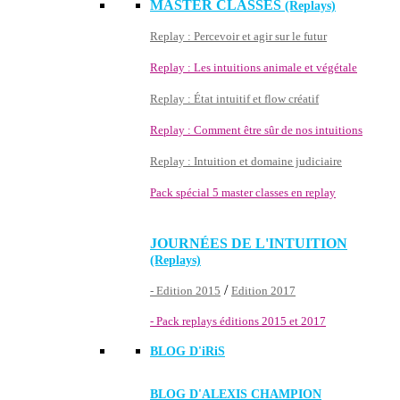
MASTER CLASSES
(Replays)
Replay : Percevoir et agir sur le futur
Replay : Les intuitions animale et végétale
Replay : État intuitif et flow créatif
Replay : Comment être sûr de nos intuitions
Replay : Intuition et domaine judiciaire
Pack spécial 5 master classes en replay
JOURNÉES DE L'INTUITION
(Replays)
/
- Edition 2015
Edition 2017
- Pack replays éditions 2015 et 2017
BLOG D'
iRiS
BLOG D'ALEXIS CHAMPION