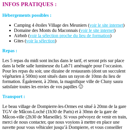
INFOS PRATIQUES :
Hébergements possibles :
Camping 4 étoiles Village des Meuniers (
voir le site internet
)
Domaine des Monts du Maconnais (
voir le site internet
)
Airbnb (
voir la sélection proche du lieu de formation
)
Gites (
voir la sélection
)
Repas :
Les 5 repas du midi sont inclus dans le tarif, et seront pris sur place
dans la belle salle lumineuse du Lab71 aménagée pour l’occasion.
Pour les repas du soir, une dizaine de restaurants (dont un succulent
végétarien à 500m) sont situés dans un rayon de 10mn du lieu de
formation. Également, à 20mn, la magnifique ville de Cluny saura
satisfaire toutes les envies de vos papilles 🙂
Transport :
Le beau village de Dompierre-les-Ormes est situé à 20mn de la gare
TGV de Mâcon-Loché (1h30 de Paris) et à 30mn de la gare de
Mâcon-ville (2h30 de Marseille). Si vous prévoyez de venir en train,
merci de nous contacter, que nous voyions à mettre en place une
navette pour vous véhiculer jusqu’à Dompierre, et vous conseiller