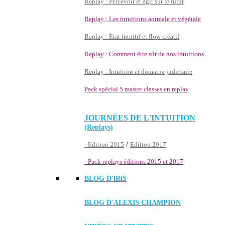
Replay : Percevoir et agir sur le futur
Replay : Les intuitions animale et végétale
Replay : État intuitif et flow créatif
Replay : Comment être sûr de nos intuitions
Replay : Intuition et domaine judiciaire
Pack spécial 5 master classes en replay
JOURNÉES DE L'INTUITION
(Replays)
/
- Edition 2015
Edition 2017
- Pack replays éditions 2015 et 2017
BLOG D'
iRiS
BLOG D'ALEXIS CHAMPION