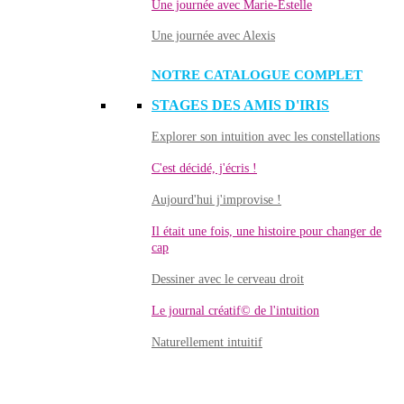
Une journée avec Marie-Estelle
Une journée avec Alexis
NOTRE CATALOGUE COMPLET
STAGES DES AMIS D'IRIS
Explorer son intuition avec les constellations
C'est décidé, j'écris !
Aujourd'hui j'improvise !
Il était une fois, une histoire pour changer de
cap
Dessiner avec le cerveau droit
Le journal créatif© de l'intuition
Naturellement intuitif