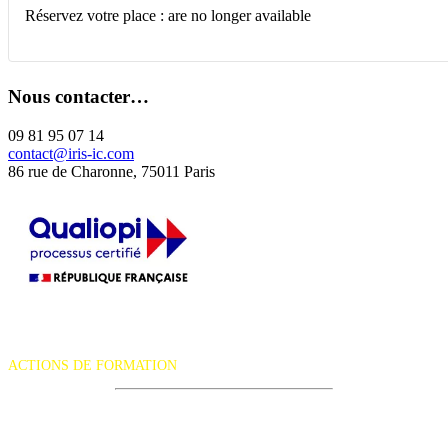
Réservez votre place : are no longer available
Nous contacter…
09 81 95 07 14
contact@iris-ic.com
86 rue de Charonne, 75011 Paris
La certification qualité a été délivrée au titre de la catégorie d'action
suivante :
ACTIONS DE FORMATION
iRiS Intuition est un organisme de formation professionnelle
continue.