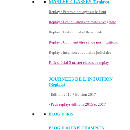
MASTER CLASSES
(Replays)
Replay : Percevoir et agir sur le futur
Replay : Les intuitions animale et végétale
Replay : État intuitif et flow créatif
Replay : Comment être sûr de nos intuitions
Replay : Intuition et domaine judiciaire
Pack spécial 5 master classes en replay
JOURNÉES DE L'INTUITION
(Replays)
/
- Edition 2015
Edition 2017
- Pack replays éditions 2015 et 2017
BLOG D'
iRiS
BLOG D'ALEXIS CHAMPION