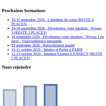
Prochaines formations
10-11 septembre 2026 - L'intuition du corps (RESTE 4
PLACES)
14-16 septembre 2026 - Développez votre intuition - Niveau
3 (RESTE 2 PLACES)
16 septembre 2026 - Développez votre intuition - Niveau 1 en
ligne - Visioconférence mensuelle
19 septembre 2026 - Naturellement intuitif
10-11 octobre 2026 - Intuitez et Pariez à PARIS
12-13 octobre 2026 - Intuition Express à ANNECY (RESTE
5 PLACES)
Nous rejoindre