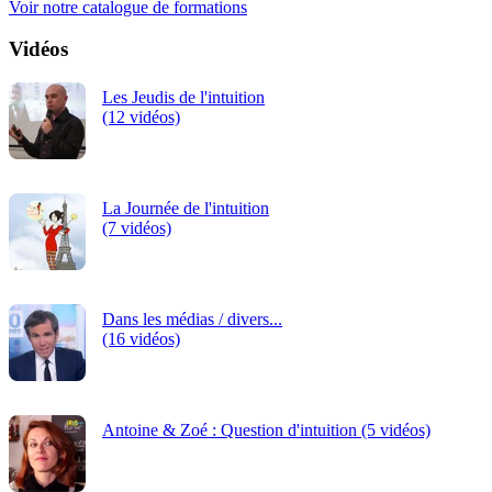
Voir notre catalogue de formations
Vidéos
Les Jeudis de l'intuition
(12 vidéos)
La Journée de l'intuition
(7 vidéos)
Dans les médias / divers...
(16 vidéos)
Antoine & Zoé : Question d'intuition (5 vidéos)