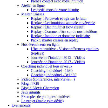
Prenez contact avec votre intuition
Atelier en ligne
Les petits mots de votre histoire
Master Classes
Replay : Percevoir et agir sur le futur
Replay : Les intuitions animale et végétale
Replay : État intuitif et flow créatif
Replay : Comment être sur de nos intuitions
Replay : Intuition et domaine judiciaire
Pack 5 master classes en replay
Nos événements en ligne
L'heure intuitive - Visioconférences gratuites
(replays)
Journée de l'intuition 2015 - Vidéos
Journée de l'intuition 2017 - Vidéos
Coaching individuel tous niveaux
Coaching individuel - 1h30
Coaching individuel - 3x1h30
Vidéos (conférences, interviews,...)
Blog d'iRiS
Blog d'Alexis Champion
Jeux intuitifs
Exemples de pratiques intuitives
Le projet Oracle (site dédié)
Evénements