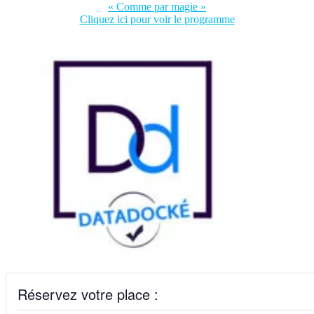
« Comme par magie »
Cliquez ici pour voir le programme
Réservez votre place :