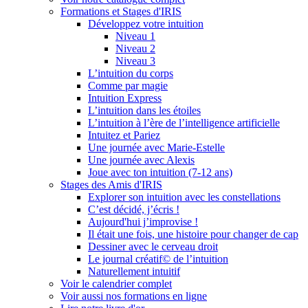
Formations et Stages d'IRIS
Développez votre intuition
Niveau 1
Niveau 2
Niveau 3
L’intuition du corps
Comme par magie
Intuition Express
L’intuition dans les étoiles
L’intuition à l’ère de l’intelligence artificielle
Intuitez et Pariez
Une journée avec Marie-Estelle
Une journée avec Alexis
Joue avec ton intuition (7-12 ans)
Stages des Amis d'IRIS
Explorer son intuition avec les constellations
C’est décidé, j’écris !
Aujourd'hui j’improvise !
Il était une fois, une histoire pour changer de cap
Dessiner avec le cerveau droit
Le journal créatif© de l’intuition
Naturellement intuitif
Voir le calendrier complet
Voir aussi nos formations en ligne