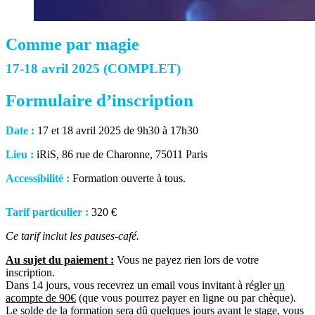
Comme par magie
17-18 avril 2025 (COMPLET)
Formulaire d’inscription
Date :
17 et 18 avril 2025 de 9h30 à 17h30
Lieu :
iRiS, 86 rue de Charonne, 75011 Paris
Accessibilité :
Formation ouverte à tous.
Tarif particulier :
320 €
Ce tarif inclut les pauses-café.
Au sujet du paiement :
Vous ne payez rien lors de votre
inscription.
Dans 14 jours, vous recevrez un email vous invitant à régler
un
acompte de 90€
(que vous pourrez payer en ligne ou par chèque).
Le solde de la formation sera dû quelques jours avant le stage, vous