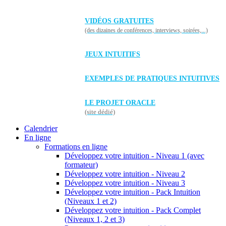
VIDÉOS GRATUITES
(des dizaines de conférences, interviews, soirées,...)
JEUX INTUITIFS
EXEMPLES DE PRATIQUES INTUITIVES
LE PROJET ORACLE
(site dédié)
Calendrier
En ligne
Formations en ligne
Développez votre intuition - Niveau 1 (avec
formateur)
Développez votre intuition - Niveau 2
Développez votre intuition - Niveau 3
Développez votre intuition - Pack Intuition
(Niveaux 1 et 2)
Développez votre intuition - Pack Complet
(Niveaux 1, 2 et 3)