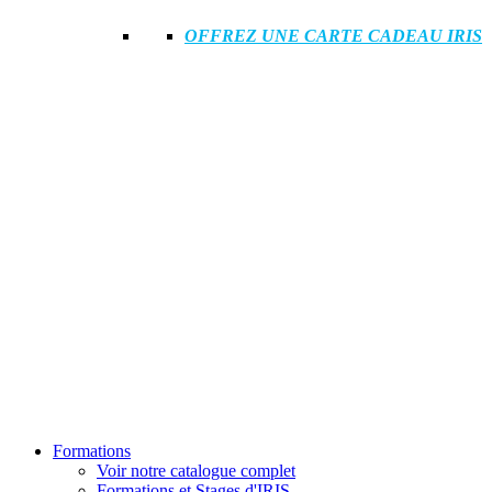
OFFREZ UNE CARTE CADEAU IRIS
Formations
Voir notre catalogue complet
Formations et Stages d'IRIS