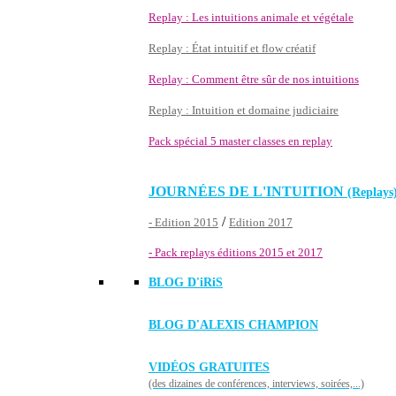
Replay : Les intuitions animale et végétale
Replay : État intuitif et flow créatif
Replay : Comment être sûr de nos intuitions
Replay : Intuition et domaine judiciaire
Pack spécial 5 master classes en replay
JOURNÉES DE L'INTUITION
(Replays
/
- Edition 2015
Edition 2017
- Pack replays éditions 2015 et 2017
BLOG D'
iRiS
BLOG D'ALEXIS CHAMPION
VIDÉOS GRATUITES
(des dizaines de conférences, interviews, soirées,...)