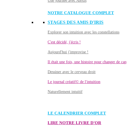
Une journée avec Alexis
NOTRE CATALOGUE COMPLET
STAGES DES AMIS D'IRIS
Explorer son intuition avec les constellations
C'est décidé, j'écris !
Aujourd'hui j'improvise !
Il était une fois, une histoire pour changer de cap
Dessiner avec le cerveau droit
Le journal créatif© de l'intuition
Naturellement intuitif
LE CALENDRIER COMPLET
LIRE NOTRE LIVRE D'OR