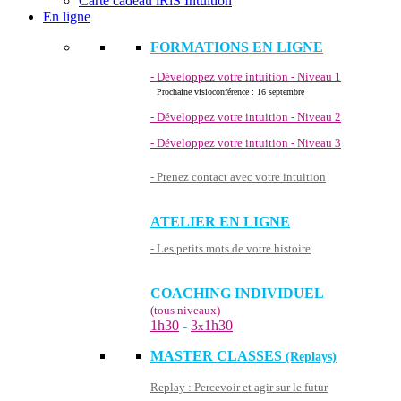
Carte cadeau iRiS Intuition
En ligne
FORMATIONS EN LIGNE
- Développez votre intuition - Niveau 1
Prochaine visioconférence : 16 septembre
- Développez votre intuition - Niveau 2
- Développez votre intuition - Niveau 3
- Prenez contact avec votre intuition
ATELIER EN LIGNE
- Les petits mots de votre histoire
COACHING INDIVIDUEL
(tous niveaux)
1h30
-
3
1h30
x
MASTER CLASSES
(Replays)
Replay : Percevoir et agir sur le futur