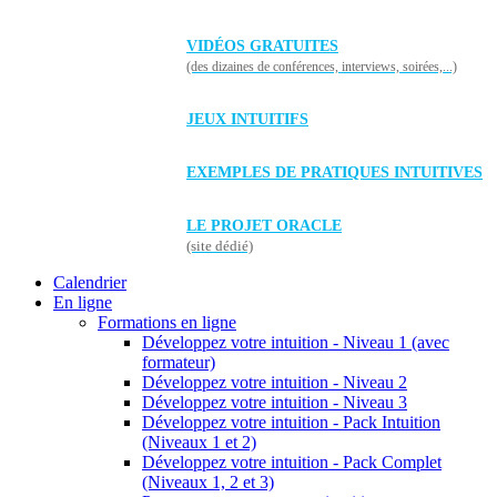
VIDÉOS GRATUITES
(des dizaines de conférences, interviews, soirées,...)
JEUX INTUITIFS
EXEMPLES DE PRATIQUES INTUITIVES
LE PROJET ORACLE
(site dédié)
Calendrier
En ligne
Formations en ligne
Développez votre intuition - Niveau 1 (avec
formateur)
Développez votre intuition - Niveau 2
Développez votre intuition - Niveau 3
Développez votre intuition - Pack Intuition
(Niveaux 1 et 2)
Développez votre intuition - Pack Complet
(Niveaux 1, 2 et 3)