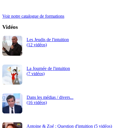
iRiS Intuition est un organisme de formation professionnelle
continue.
Voir notre catalogue de formations
Vidéos
Les Jeudis de l'intuition
(12 vidéos)
La Journée de l'intuition
(7 vidéos)
Dans les médias / divers...
(16 vidéos)
Antoine & Zoé : Question d'intuition (5 vidéos)