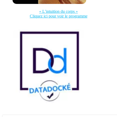
« L’intuition du corps »
Cliquez ici pour voir le programme