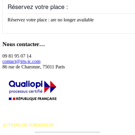
Réservez votre place :
Réservez votre place : are no longer available
Nous contacter…
09 81 95 07 14
contact@iris-ic.com
86 rue de Charonne, 75011 Paris
La certification qualité a été délivrée au titre de la catégorie d'action
suivante :
ACTIONS DE FORMATION