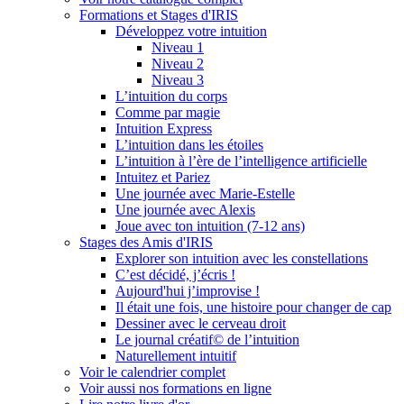
Formations et Stages d'IRIS
Développez votre intuition
Niveau 1
Niveau 2
Niveau 3
L’intuition du corps
Comme par magie
Intuition Express
L’intuition dans les étoiles
L’intuition à l’ère de l’intelligence artificielle
Intuitez et Pariez
Une journée avec Marie-Estelle
Une journée avec Alexis
Joue avec ton intuition (7-12 ans)
Stages des Amis d'IRIS
Explorer son intuition avec les constellations
C’est décidé, j’écris !
Aujourd'hui j’improvise !
Il était une fois, une histoire pour changer de cap
Dessiner avec le cerveau droit
Le journal créatif© de l’intuition
Naturellement intuitif
Voir le calendrier complet
Voir aussi nos formations en ligne