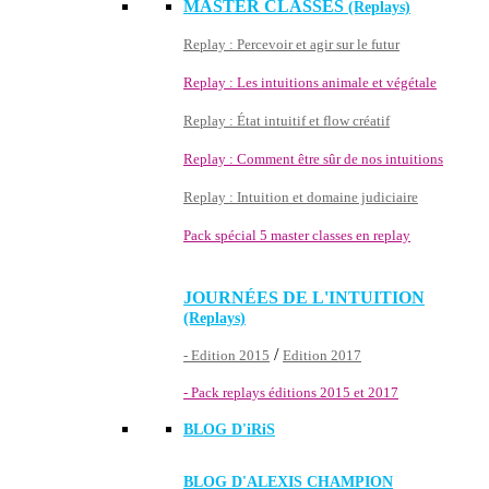
MASTER CLASSES
(Replays)
Replay : Percevoir et agir sur le futur
Replay : Les intuitions animale et végétale
Replay : État intuitif et flow créatif
Replay : Comment être sûr de nos intuitions
Replay : Intuition et domaine judiciaire
Pack spécial 5 master classes en replay
JOURNÉES DE L'INTUITION
(Replays)
/
- Edition 2015
Edition 2017
- Pack replays éditions 2015 et 2017
BLOG D'
iRiS
BLOG D'ALEXIS CHAMPION