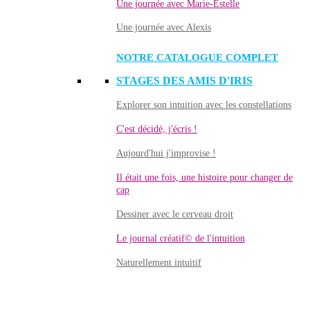
Une journée avec Marie-Estelle
Une journée avec Alexis
NOTRE CATALOGUE COMPLET
STAGES DES AMIS D'IRIS
Explorer son intuition avec les constellations
C'est décidé, j'écris !
Aujourd'hui j'improvise !
Il était une fois, une histoire pour changer de
cap
Dessiner avec le cerveau droit
Le journal créatif© de l'intuition
Naturellement intuitif