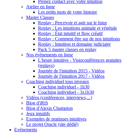
Prenez contact avec votre intuition
Atelier en ligne
Les petits mots de votre histoire
Master Classes
Replay : Percevoir et agir sur le futur
Replay : Les intuitions animale et végétale
Replay : État intuitif et flow créatif
Replay : Comment être sur de nos intuitions
Replay : Intuition et domaine judiciaire
Pack 5 master classes en replay
Nos événements en ligne
L'heure intuitive - Visioconférences gratuites
(replays)
Journée de l'intuition 2015 - Vidéos
Journée de l'intuition 2017 - Vidéos
Coaching individuel tous niveaux
Coaching individuel - 1h30
Coaching individuel - 3x1h30
Vidéos (conférences, interviews,...)
Blog d'iRiS
Blog d'Alexis Champion
Jeux intuitifs
Exemples de pratiques intuitives
Le projet Oracle (site dédié)
Evénements