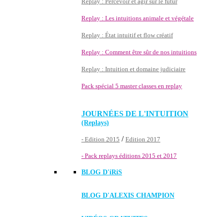
Replay : Percevoir et agir sur le futur
Replay : Les intuitions animale et végétale
Replay : État intuitif et flow créatif
Replay : Comment être sûr de nos intuitions
Replay : Intuition et domaine judiciaire
Pack spécial 5 master classes en replay
JOURNÉES DE L'INTUITION
(Replays)
/
- Edition 2015
Edition 2017
- Pack replays éditions 2015 et 2017
BLOG D'
iRiS
BLOG D'ALEXIS CHAMPION