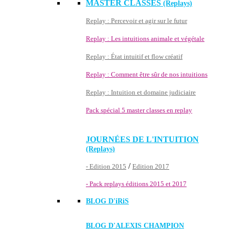
MASTER CLASSES
(Replays)
Replay : Percevoir et agir sur le futur
Replay : Les intuitions animale et végétale
Replay : État intuitif et flow créatif
Replay : Comment être sûr de nos intuitions
Replay : Intuition et domaine judiciaire
Pack spécial 5 master classes en replay
JOURNÉES DE L'INTUITION
(Replays)
/
- Edition 2015
Edition 2017
- Pack replays éditions 2015 et 2017
BLOG D'
iRiS
BLOG D'ALEXIS CHAMPION