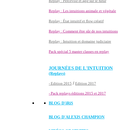
Replay : Percevoir et agir sur le futur
Replay : Les intuitions animale et végétale
Replay : État intuitif et flow créatif
Replay : Comment être sûr de nos intuitions
Replay : Intuition et domaine judiciaire
Pack spécial 5 master classes en replay
JOURNÉES DE L'INTUITION
(Replays)
/
- Edition 2015
Edition 2017
- Pack replays éditions 2015 et 2017
BLOG D'
iRiS
BLOG D'ALEXIS CHAMPION