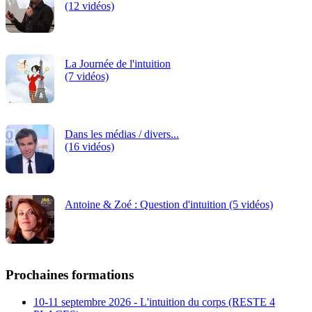
(12 vidéos)
La Journée de l'intuition
(7 vidéos)
Dans les médias / divers...
(16 vidéos)
Antoine & Zoé : Question d'intuition (5 vidéos)
Prochaines formations
10-11 septembre 2026 - L'intuition du corps (RESTE 4