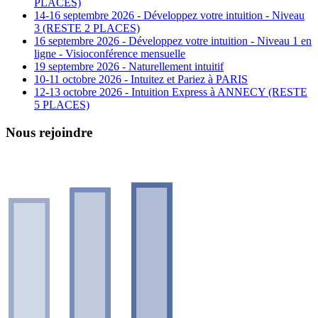
PLACES)
14-16 septembre 2026 - Développez votre intuition - Niveau
3 (RESTE 2 PLACES)
16 septembre 2026 - Développez votre intuition - Niveau 1 en
ligne - Visioconférence mensuelle
19 septembre 2026 - Naturellement intuitif
10-11 octobre 2026 - Intuitez et Pariez à PARIS
12-13 octobre 2026 - Intuition Express à ANNECY (RESTE
5 PLACES)
Nous rejoindre