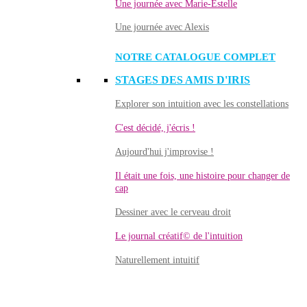
Une journée avec Marie-Estelle
Une journée avec Alexis
NOTRE CATALOGUE COMPLET
STAGES DES AMIS D'IRIS
Explorer son intuition avec les constellations
C'est décidé, j'écris !
Aujourd'hui j'improvise !
Il était une fois, une histoire pour changer de
cap
Dessiner avec le cerveau droit
Le journal créatif© de l'intuition
Naturellement intuitif