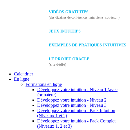
VIDÉOS GRATUITES
(des dizaines de conférences, interviews, soirées,...)
JEUX INTUITIFS
EXEMPLES DE PRATIQUES INTUITIVES
LE PROJET ORACLE
(site dédié)
Calendrier
En ligne
Formations en ligne
Développez votre intuition - Niveau 1 (avec
formateur)
Développez votre intuition - Niveau 2
Développez votre intuition - Niveau 3
Développez votre intuition - Pack Intuition
(Niveaux 1 et 2)
Développez votre intuition - Pack Complet
(Niveaux 1, 2 et 3)