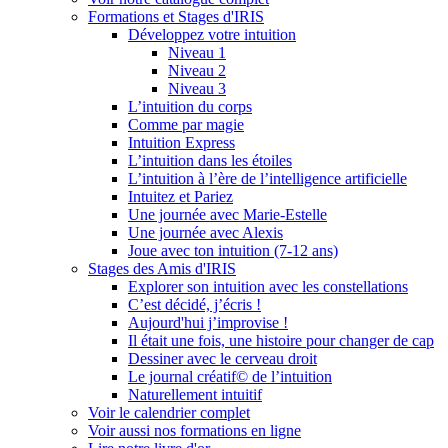
Formations et Stages d'IRIS
Développez votre intuition
Niveau 1
Niveau 2
Niveau 3
L’intuition du corps
Comme par magie
Intuition Express
L’intuition dans les étoiles
L’intuition à l’ère de l’intelligence artificielle
Intuitez et Pariez
Une journée avec Marie-Estelle
Une journée avec Alexis
Joue avec ton intuition (7-12 ans)
Stages des Amis d'IRIS
Explorer son intuition avec les constellations
C’est décidé, j’écris !
Aujourd'hui j’improvise !
Il était une fois, une histoire pour changer de cap
Dessiner avec le cerveau droit
Le journal créatif© de l’intuition
Naturellement intuitif
Voir le calendrier complet
Voir aussi nos formations en ligne