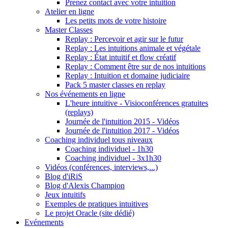
Prenez contact avec votre intuition
Atelier en ligne
Les petits mots de votre histoire
Master Classes
Replay : Percevoir et agir sur le futur
Replay : Les intuitions animale et végétale
Replay : État intuitif et flow créatif
Replay : Comment être sur de nos intuitions
Replay : Intuition et domaine judiciaire
Pack 5 master classes en replay
Nos événements en ligne
L'heure intuitive - Visioconférences gratuites
(replays)
Journée de l'intuition 2015 - Vidéos
Journée de l'intuition 2017 - Vidéos
Coaching individuel tous niveaux
Coaching individuel - 1h30
Coaching individuel - 3x1h30
Vidéos (conférences, interviews,...)
Blog d'iRiS
Blog d'Alexis Champion
Jeux intuitifs
Exemples de pratiques intuitives
Le projet Oracle (site dédié)
Evénements