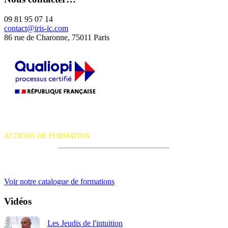
09 81 95 07 14
contact@iris-ic.com
86 rue de Charonne, 75011 Paris
La certification qualité a été délivrée au titre de la catégorie d'action
suivante :
ACTIONS DE FORMATION
iRiS Intuition est un organisme de formation professionnelle
continue.
Voir notre catalogue de formations
Vidéos
Les Jeudis de l'intuition