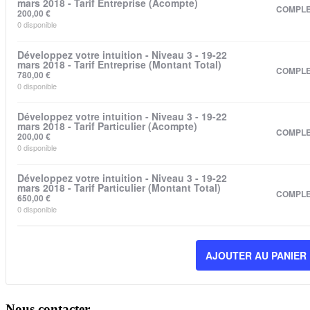
mars 2018 - Tarif Entreprise (Acompte)
COMPL
200,00
€
0
disponible
Développez votre intuition - Niveau 3 - 19-22
mars 2018 - Tarif Entreprise (Montant Total)
COMPL
780,00
€
0
disponible
Développez votre intuition - Niveau 3 - 19-22
mars 2018 - Tarif Particulier (Acompte)
COMPL
200,00
€
0
disponible
Développez votre intuition - Niveau 3 - 19-22
mars 2018 - Tarif Particulier (Montant Total)
COMPL
650,00
€
0
disponible
AJOUTER AU PANIER
Nous contacter…