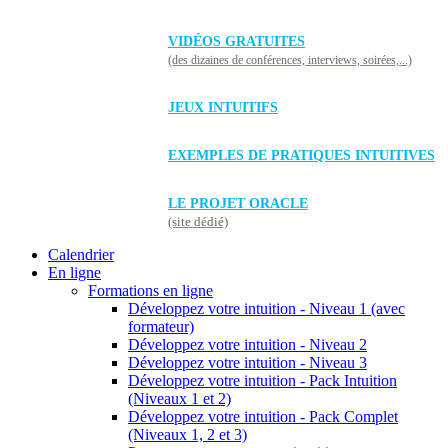
VIDÉOS GRATUITES
(des dizaines de conférences, interviews, soirées,...)
JEUX INTUITIFS
EXEMPLES DE PRATIQUES INTUITIVES
LE PROJET ORACLE
(site dédié)
Calendrier
En ligne
Formations en ligne
Développez votre intuition - Niveau 1 (avec
formateur)
Développez votre intuition - Niveau 2
Développez votre intuition - Niveau 3
Développez votre intuition - Pack Intuition
(Niveaux 1 et 2)
Développez votre intuition - Pack Complet
(Niveaux 1, 2 et 3)