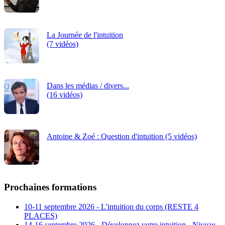
La Journée de l'intuition
(7 vidéos)
Dans les médias / divers...
(16 vidéos)
Antoine & Zoé : Question d'intuition (5 vidéos)
Prochaines formations
10-11 septembre 2026 - L'intuition du corps (RESTE 4
PLACES)
14-16 septembre 2026 - Développez votre intuition - Niveau