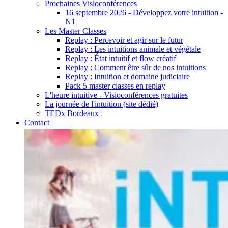
Prochaines Visioconférences
16 septembre 2026 - Développez votre intuition -
N1
Les Master Classes
Replay : Percevoir et agir sur le futur
Replay : Les intuitions animale et végétale
Replay : État intuitif et flow créatif
Replay : Comment être sûr de nos intuitions
Replay : Intuition et domaine judiciaire
Pack 5 master classes en replay
L'heure intuitive - Visioconférences gratuites
La journée de l'intuition (site dédié)
TEDx Bordeaux
Contact