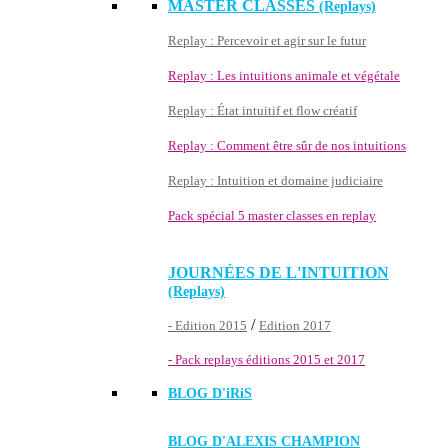
MASTER CLASSES
(Replays)
Replay : Percevoir et agir sur le futur
Replay : Les intuitions animale et végétale
Replay : État intuitif et flow créatif
Replay : Comment être sûr de nos intuitions
Replay : Intuition et domaine judiciaire
Pack spécial 5 master classes en replay
JOURNÉES DE L'INTUITION
(Replays)
/
- Edition 2015
Edition 2017
- Pack replays éditions 2015 et 2017
BLOG D'
iRiS
BLOG D'ALEXIS CHAMPION