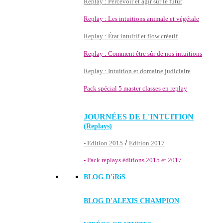
Replay : Percevoir et agir sur le futur
Replay : Les intuitions animale et végétale
Replay : État intuitif et flow créatif
Replay : Comment être sûr de nos intuitions
Replay : Intuition et domaine judiciaire
Pack spécial 5 master classes en replay
JOURNÉES DE L'INTUITION
(Replays)
/
- Edition 2015
Edition 2017
- Pack replays éditions 2015 et 2017
BLOG D'
iRiS
BLOG D'ALEXIS CHAMPION