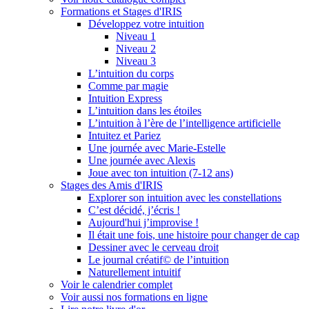
Formations et Stages d'IRIS
Développez votre intuition
Niveau 1
Niveau 2
Niveau 3
L’intuition du corps
Comme par magie
Intuition Express
L’intuition dans les étoiles
L’intuition à l’ère de l’intelligence artificielle
Intuitez et Pariez
Une journée avec Marie-Estelle
Une journée avec Alexis
Joue avec ton intuition (7-12 ans)
Stages des Amis d'IRIS
Explorer son intuition avec les constellations
C’est décidé, j’écris !
Aujourd'hui j’improvise !
Il était une fois, une histoire pour changer de cap
Dessiner avec le cerveau droit
Le journal créatif© de l’intuition
Naturellement intuitif
Voir le calendrier complet
Voir aussi nos formations en ligne