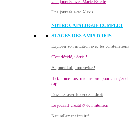
Une journée avec Marie-Estelle
Une journée avec Alexis
NOTRE CATALOGUE COMPLET
STAGES DES AMIS D'IRIS
Explorer son intuition avec les constellations
C'est décidé, j'écris !
Aujourd'hui j'improvise !
Il était une fois, une histoire pour changer de
cap
Dessiner avec le cerveau droit
Le journal créatif© de l'intuition
Naturellement intuitif