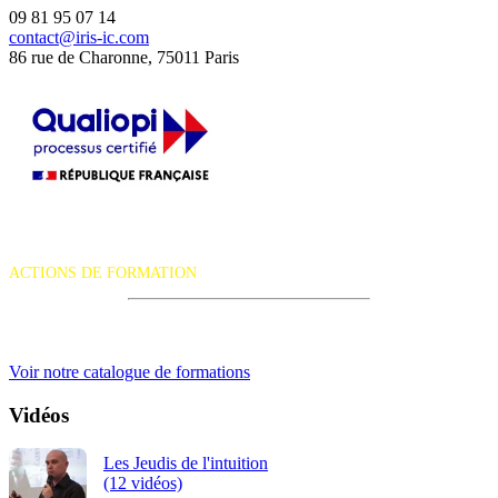
09 81 95 07 14
contact@iris-ic.com
86 rue de Charonne, 75011 Paris
La certification qualité a été délivrée au titre de la catégorie d'action
suivante :
ACTIONS DE FORMATION
iRiS Intuition est un organisme de formation professionnelle
continue.
Voir notre catalogue de formations
Vidéos
Les Jeudis de l'intuition
(12 vidéos)