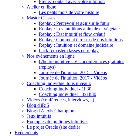
Prenez contact avec votre intuition
Atelier en ligne
Les petits mots de votre histoire
Master Classes
Replay : Percevoir et agir sur le futur
Replay : Les intuitions animale et végétale
Replay : État intuitif et flow créatif
Replay : Comment être sur de nos intuitions
Replay : Intuition et domaine judiciaire
Pack 5 master classes en replay
Nos événements en ligne
L'heure intuitive - Visioconférences gratuites
(replays)
Journée de l'intuition 2015 - Vidéos
Journée de l'intuition 2017 - Vidéos
Coaching individuel tous niveaux
Coaching individuel - 1h30
Coaching individuel - 3x1h30
Vidéos (conférences, interviews,...)
Blog d'iRiS
Blog d'Alexis Champion
Jeux intuitifs
Exemples de pratiques intuitives
Le projet Oracle (site dédié)
Evénements