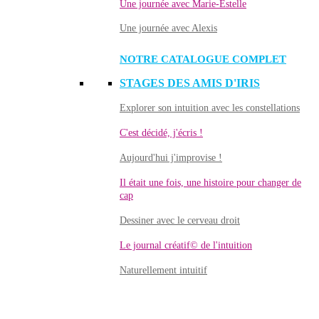
Une journée avec Marie-Estelle
Une journée avec Alexis
NOTRE CATALOGUE COMPLET
STAGES DES AMIS D'IRIS
Explorer son intuition avec les constellations
C'est décidé, j'écris !
Aujourd'hui j'improvise !
Il était une fois, une histoire pour changer de
cap
Dessiner avec le cerveau droit
Le journal créatif© de l'intuition
Naturellement intuitif