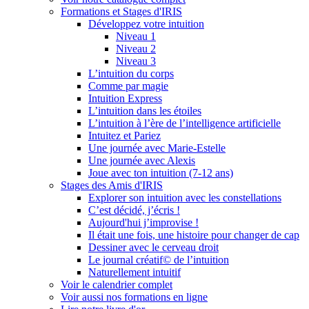
Formations et Stages d'IRIS
Développez votre intuition
Niveau 1
Niveau 2
Niveau 3
L’intuition du corps
Comme par magie
Intuition Express
L’intuition dans les étoiles
L’intuition à l’ère de l’intelligence artificielle
Intuitez et Pariez
Une journée avec Marie-Estelle
Une journée avec Alexis
Joue avec ton intuition (7-12 ans)
Stages des Amis d'IRIS
Explorer son intuition avec les constellations
C’est décidé, j’écris !
Aujourd'hui j’improvise !
Il était une fois, une histoire pour changer de cap
Dessiner avec le cerveau droit
Le journal créatif© de l’intuition
Naturellement intuitif
Voir le calendrier complet
Voir aussi nos formations en ligne