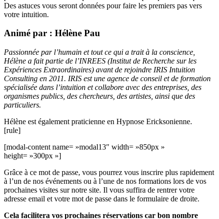
Des astuces vous seront données pour faire les premiers pas vers
votre intuition.
Animé par : Hélène Pau
Passionnée par l’humain et tout ce qui a trait à la conscience,
Hélène a fait partie de l’INREES (Institut de Recherche sur les
Expériences Extraordinaires) avant de rejoindre IRIS Intuition
Consulting en 2011. IRIS est une agence de conseil et de formation
spécialisée dans l’intuition et collabore avec des entreprises, des
organismes publics, des chercheurs, des artistes, ainsi que des
particuliers.
Hélène est également praticienne en Hypnose Ericksonienne.
[rule]
[modal-content name= »modal13″ width= »850px »
height= »300px »]
Grâce à ce mot de passe, vous pourrez vous inscrire plus rapidement
à l’un de nos événements ou à l’une de nos formations lors de vos
prochaines visites sur notre site. Il vous suffira de rentrer votre
adresse email et votre mot de passe dans le formulaire de droite.
Cela facilitera vos prochaines réservations car bon nombre