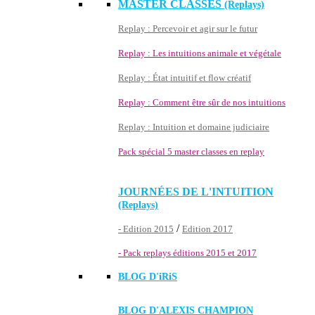
MASTER CLASSES
(Replays)
Replay : Percevoir et agir sur le futur
Replay : Les intuitions animale et végétale
Replay : État intuitif et flow créatif
Replay : Comment être sûr de nos intuitions
Replay : Intuition et domaine judiciaire
Pack spécial 5 master classes en replay
JOURNÉES DE L'INTUITION
(Replays)
/
- Edition 2015
Edition 2017
- Pack replays éditions 2015 et 2017
BLOG D'
iRiS
BLOG D'ALEXIS CHAMPION