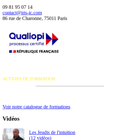
09 81 95 07 14
contact@iris-ic.com
86 rue de Charonne, 75011 Paris
La certification qualité a été délivrée au titre de la catégorie d'action
suivante :
ACTIONS DE FORMATION
iRiS Intuition est un organisme de formation professionnelle
continue.
Voir notre catalogue de formations
Vidéos
Les Jeudis de l'intuition
(12 vidéos)