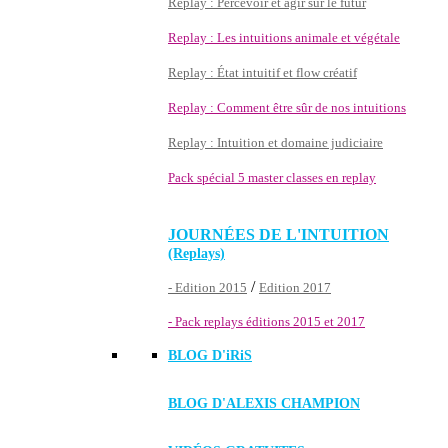
Replay : Percevoir et agir sur le futur
Replay : Les intuitions animale et végétale
Replay : État intuitif et flow créatif
Replay : Comment être sûr de nos intuitions
Replay : Intuition et domaine judiciaire
Pack spécial 5 master classes en replay
JOURNÉES DE L'INTUITION
(Replays)
/
- Edition 2015
Edition 2017
- Pack replays éditions 2015 et 2017
BLOG D'
iRiS
BLOG D'ALEXIS CHAMPION