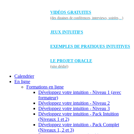
VIDÉOS GRATUITES
(des dizaines de conférences, interviews, soirées,...)
JEUX INTUITIFS
EXEMPLES DE PRATIQUES INTUITIVES
LE PROJET ORACLE
(site dédié)
Calendrier
En ligne
Formations en ligne
Développez votre intuition - Niveau 1 (avec
formateur)
Développez votre intuition - Niveau 2
Développez votre intuition - Niveau 3
Développez votre intuition - Pack Intuition
(Niveaux 1 et 2)
Développez votre intuition - Pack Complet
(Niveaux 1, 2 et 3)