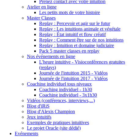
Prenez contact avec votre intuition
Atelier en ligne
Les petits mots de votre histoire
Master Classes
Replay : Percevoir et agir sur le futur
Replay : Les intuitions animale et végétale
Replay : État intuitif et flow créatif
Replay : Comment être sur de nos intuitions
Replay : Intuition et domaine judiciaire
Pack 5 master classes en replay
Nos événements en ligne
L'heure intuitive - Visioconférences gratuites
(replays)
Journée de l'intuition 2015 - Vidéos
Journée de l'intuition 2017 - Vidéos
Coaching individuel tous niveaux
Coaching individuel - 1h30
Coaching individuel - 3x1h30
Vidéos (conférences, interviews,...)
Blog d'iRiS
Blog d'Alexis Champion
Jeux intuitifs
Exemples de pratiques intuitives
Le projet Oracle (site dédié)
Evénements