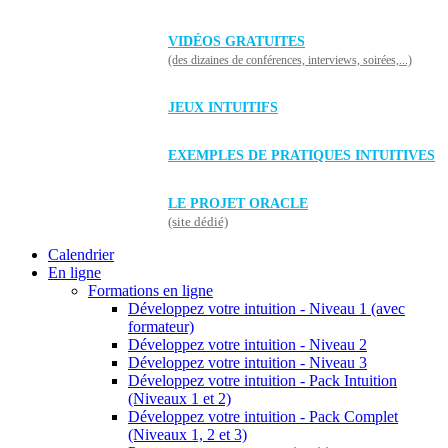
VIDÉOS GRATUITES
(des dizaines de conférences, interviews, soirées,...)
JEUX INTUITIFS
EXEMPLES DE PRATIQUES INTUITIVES
LE PROJET ORACLE
(site dédié)
Calendrier
En ligne
Formations en ligne
Développez votre intuition - Niveau 1 (avec
formateur)
Développez votre intuition - Niveau 2
Développez votre intuition - Niveau 3
Développez votre intuition - Pack Intuition
(Niveaux 1 et 2)
Développez votre intuition - Pack Complet
(Niveaux 1, 2 et 3)