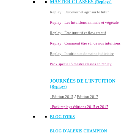
MASTER CLASSES
(Replays)
Replay : Percevoir et agir sur le futur
Replay : Les intuitions animale et végétale
Replay : État intuitif et flow créatif
Replay : Comment être sûr de nos intuitions
Replay : Intuition et domaine judiciaire
Pack spécial 5 master classes en replay
JOURNÉES DE L'INTUITION
(Replays)
/
- Edition 2015
Edition 2017
- Pack replays éditions 2015 et 2017
BLOG D'
iRiS
BLOG D'ALEXIS CHAMPION