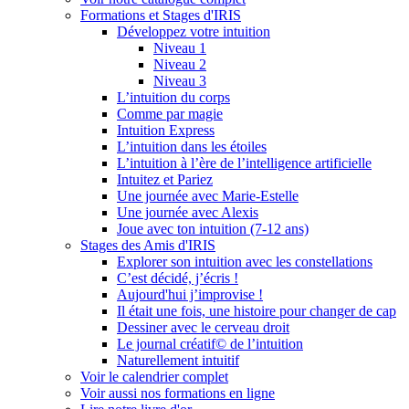
Formations et Stages d'IRIS
Développez votre intuition
Niveau 1
Niveau 2
Niveau 3
L’intuition du corps
Comme par magie
Intuition Express
L’intuition dans les étoiles
L’intuition à l’ère de l’intelligence artificielle
Intuitez et Pariez
Une journée avec Marie-Estelle
Une journée avec Alexis
Joue avec ton intuition (7-12 ans)
Stages des Amis d'IRIS
Explorer son intuition avec les constellations
C’est décidé, j’écris !
Aujourd'hui j’improvise !
Il était une fois, une histoire pour changer de cap
Dessiner avec le cerveau droit
Le journal créatif© de l’intuition
Naturellement intuitif
Voir le calendrier complet
Voir aussi nos formations en ligne