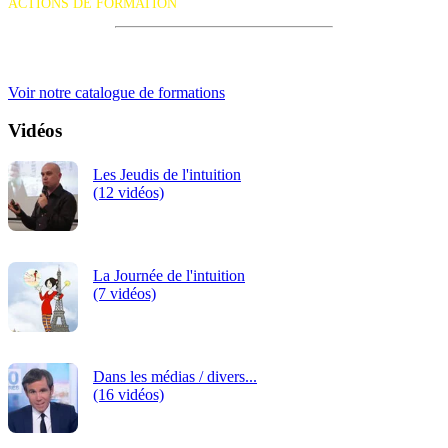
ACTIONS DE FORMATION
iRiS Intuition est un organisme de formation professionnelle
continue.
Voir notre catalogue de formations
Vidéos
Les Jeudis de l'intuition
(12 vidéos)
La Journée de l'intuition
(7 vidéos)
Dans les médias / divers...
(16 vidéos)