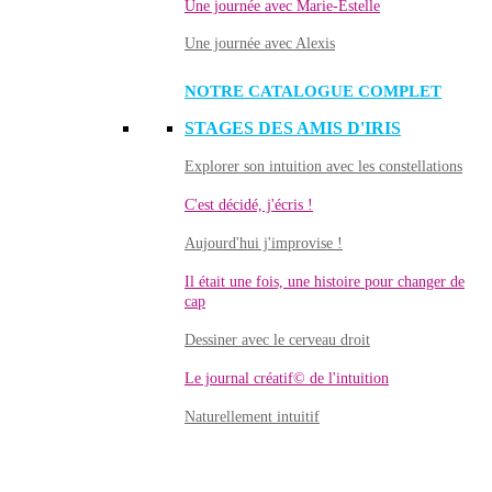
Une journée avec Marie-Estelle
Une journée avec Alexis
NOTRE CATALOGUE COMPLET
STAGES DES AMIS D'IRIS
Explorer son intuition avec les constellations
C'est décidé, j'écris !
Aujourd'hui j'improvise !
Il était une fois, une histoire pour changer de
cap
Dessiner avec le cerveau droit
Le journal créatif© de l'intuition
Naturellement intuitif