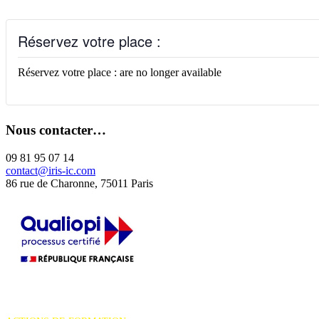
Réservez votre place :
Réservez votre place : are no longer available
Nous contacter…
09 81 95 07 14
contact@iris-ic.com
86 rue de Charonne, 75011 Paris
La certification qualité a été délivrée au titre de la catégorie d'action
suivante :