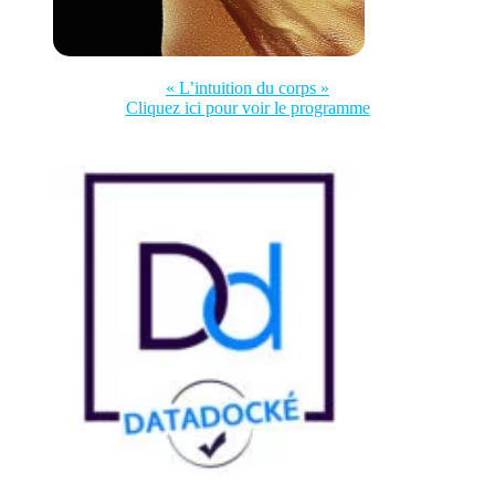
« L’intuition du corps »
Cliquez ici pour voir le programme