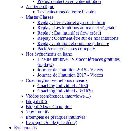
Prenez contact avec votre intuition
Atelier en ligne
Les petits mots de votre histoire
Master Classes
Replay : Percevoir et agir sur le futur
Replay : Les intuitions animale et végétale
Replay : État intuitif et flow créatif
Replay : Comment être sur de nos intuitions
Replay : Intuition et domaine judiciaire
Pack 5 master classes en replay
Nos événements en ligne
L'heure intuitive - Visioconférences gratuites
(replays)
Journée de l'intuition 2015 - Vidéos
Journée de l'intuition 2017 - Vidéos
Coaching individuel tous niveaux
Coaching individuel - 1h30
Coaching individuel - 3x1h30
Vidéos (conférences, interviews,...)
Blog d'iRiS
Blog d'Alexis Champion
Jeux intuitifs
Exemples de pratiques intuitives
Le projet Oracle (site dédié)
Evénements