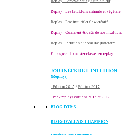
Replay : Percevoir et agir sur le futur
Replay : Les intuitions animale et végétale
Replay : État intuitif et flow créatif
Replay : Comment être sûr de nos intuitions
Replay : Intuition et domaine judiciaire
Pack spécial 5 master classes en replay
JOURNÉES DE L'INTUITION
(Replays)
/
- Edition 2015
Edition 2017
- Pack replays éditions 2015 et 2017
BLOG D'
iRiS
BLOG D'ALEXIS CHAMPION