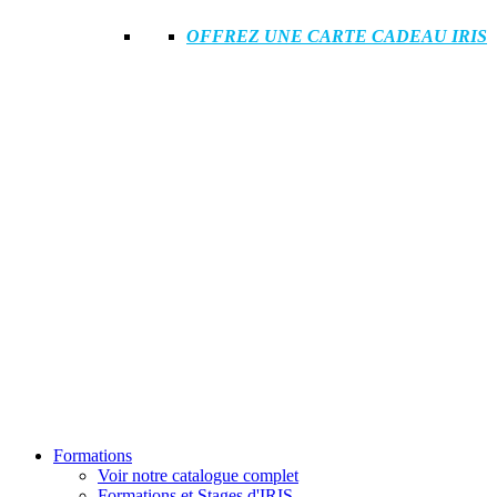
OFFREZ UNE CARTE CADEAU IRIS
Formations
Voir notre catalogue complet
Formations et Stages d'IRIS