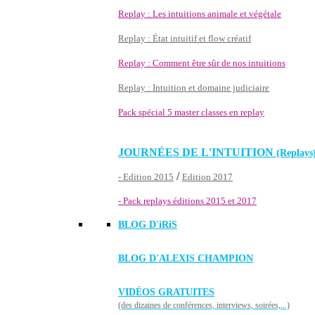
Replay : Les intuitions animale et végétale
Replay : État intuitif et flow créatif
Replay : Comment être sûr de nos intuitions
Replay : Intuition et domaine judiciaire
Pack spécial 5 master classes en replay
JOURNÉES DE L'INTUITION
(Replays
/
- Edition 2015
Edition 2017
- Pack replays éditions 2015 et 2017
BLOG D'
iRiS
BLOG D'ALEXIS CHAMPION
VIDÉOS GRATUITES
(des dizaines de conférences, interviews, soirées,...)