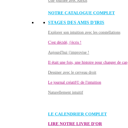
Une journée avec Alexis
NOTRE CATALOGUE COMPLET
STAGES DES AMIS D'IRIS
Explorer son intuition avec les constellations
C'est décidé, j'écris !
Aujourd'hui j'improvise !
Il était une fois, une histoire pour changer de cap
Dessiner avec le cerveau droit
Le journal créatif© de l'intuition
Naturellement intuitif
LE CALENDRIER COMPLET
LIRE NOTRE LIVRE D'OR