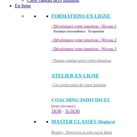
Carte cadeau iRiS Intuition
En ligne
FORMATIONS EN LIGNE
- Développez votre intuition - Niveau 1
Prochaine visioconférence : 16 septembre
- Développez votre intuition - Niveau 2
- Développez votre intuition - Niveau 3
- Prenez contact avec votre intuition
ATELIER EN LIGNE
- Les petits mots de votre histoire
COACHING INDIVIDUEL
(tous niveaux)
1h30
-
3
1h30
x
MASTER CLASSES
(Replays)
Replay : Percevoir et agir sur le futur