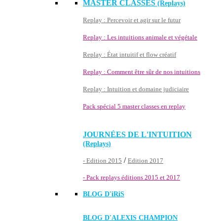
MASTER CLASSES
(Replays)
Replay : Percevoir et agir sur le futur
Replay : Les intuitions animale et végétale
Replay : État intuitif et flow créatif
Replay : Comment être sûr de nos intuitions
Replay : Intuition et domaine judiciaire
Pack spécial 5 master classes en replay
JOURNÉES DE L'INTUITION
(Replays)
/
- Edition 2015
Edition 2017
- Pack replays éditions 2015 et 2017
BLOG D'
iRiS
BLOG D'ALEXIS CHAMPION