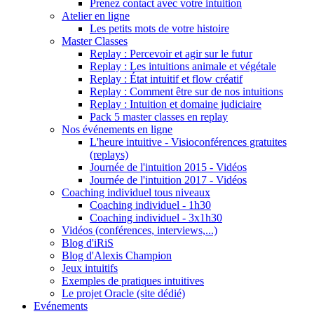
Prenez contact avec votre intuition
Atelier en ligne
Les petits mots de votre histoire
Master Classes
Replay : Percevoir et agir sur le futur
Replay : Les intuitions animale et végétale
Replay : État intuitif et flow créatif
Replay : Comment être sur de nos intuitions
Replay : Intuition et domaine judiciaire
Pack 5 master classes en replay
Nos événements en ligne
L'heure intuitive - Visioconférences gratuites
(replays)
Journée de l'intuition 2015 - Vidéos
Journée de l'intuition 2017 - Vidéos
Coaching individuel tous niveaux
Coaching individuel - 1h30
Coaching individuel - 3x1h30
Vidéos (conférences, interviews,...)
Blog d'iRiS
Blog d'Alexis Champion
Jeux intuitifs
Exemples de pratiques intuitives
Le projet Oracle (site dédié)
Evénements