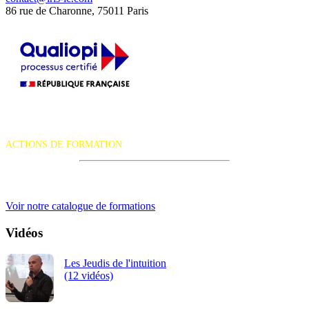
86 rue de Charonne, 75011 Paris
La certification qualité a été délivrée au titre de la catégorie d'action
suivante :
ACTIONS DE FORMATION
iRiS Intuition est un organisme de formation professionnelle
continue.
Voir notre catalogue de formations
Vidéos
Les Jeudis de l'intuition
(12 vidéos)