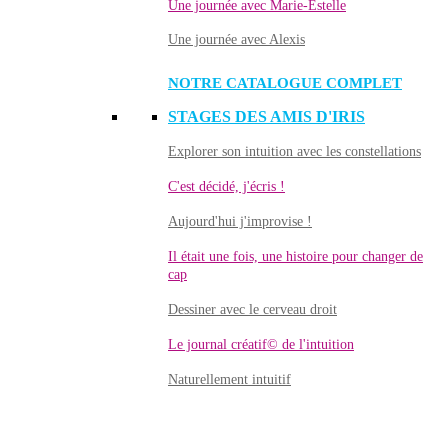
Une journée avec Marie-Estelle
Une journée avec Alexis
NOTRE CATALOGUE COMPLET
STAGES DES AMIS D'IRIS
Explorer son intuition avec les constellations
C'est décidé, j'écris !
Aujourd'hui j'improvise !
Il était une fois, une histoire pour changer de
cap
Dessiner avec le cerveau droit
Le journal créatif© de l'intuition
Naturellement intuitif