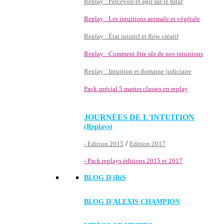
Replay : Percevoir et agir sur le futur
Replay : Les intuitions animale et végétale
Replay : État intuitif et flow créatif
Replay : Comment être sûr de nos intuitions
Replay : Intuition et domaine judiciaire
Pack spécial 5 master classes en replay
JOURNÉES DE L'INTUITION
(Replays)
/
- Edition 2015
Edition 2017
- Pack replays éditions 2015 et 2017
BLOG D'
iRiS
BLOG D'ALEXIS CHAMPION