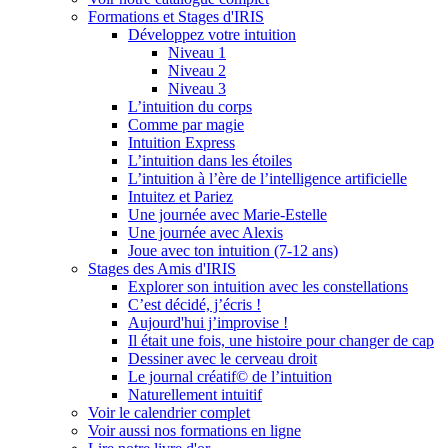
Formations et Stages d'IRIS
Développez votre intuition
Niveau 1
Niveau 2
Niveau 3
L’intuition du corps
Comme par magie
Intuition Express
L’intuition dans les étoiles
L’intuition à l’ère de l’intelligence artificielle
Intuitez et Pariez
Une journée avec Marie-Estelle
Une journée avec Alexis
Joue avec ton intuition (7-12 ans)
Stages des Amis d'IRIS
Explorer son intuition avec les constellations
C’est décidé, j’écris !
Aujourd'hui j’improvise !
Il était une fois, une histoire pour changer de cap
Dessiner avec le cerveau droit
Le journal créatif© de l’intuition
Naturellement intuitif
Voir le calendrier complet
Voir aussi nos formations en ligne