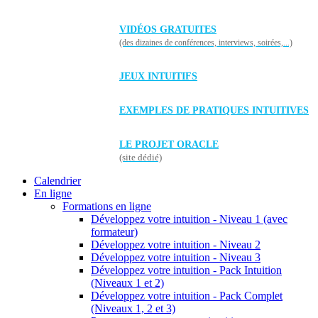
VIDÉOS GRATUITES
(des dizaines de conférences, interviews, soirées,...)
JEUX INTUITIFS
EXEMPLES DE PRATIQUES INTUITIVES
LE PROJET ORACLE
(site dédié)
Calendrier
En ligne
Formations en ligne
Développez votre intuition - Niveau 1 (avec
formateur)
Développez votre intuition - Niveau 2
Développez votre intuition - Niveau 3
Développez votre intuition - Pack Intuition
(Niveaux 1 et 2)
Développez votre intuition - Pack Complet
(Niveaux 1, 2 et 3)