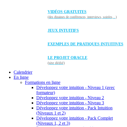
VIDÉOS GRATUITES
(des dizaines de conférences, interviews, soirées,...)
JEUX INTUITIFS
EXEMPLES DE PRATIQUES INTUITIVES
LE PROJET ORACLE
(site dédié)
Calendrier
En ligne
Formations en ligne
Développez votre intuition - Niveau 1 (avec
formateur)
Développez votre intuition - Niveau 2
Développez votre intuition - Niveau 3
Développez votre intuition - Pack Intuition
(Niveaux 1 et 2)
Développez votre intuition - Pack Complet
(Niveaux 1, 2 et 3)