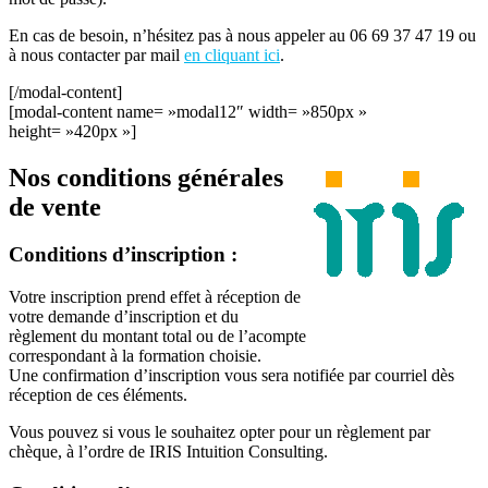
En cas de besoin, n’hésitez pas à nous appeler au 06 69 37 47 19 ou
à nous contacter par mail
en cliquant ici
.
[/modal-content]
[modal-content name= »modal12″ width= »850px »
height= »420px »]
Nos conditions générales
de vente
Conditions d’inscription :
Votre inscription prend effet à réception de
votre demande d’inscription et du
règlement du montant total ou de l’acompte
correspondant à la formation choisie.
Une confirmation d’inscription vous sera notifiée par courriel dès
réception de ces éléments.
Vous pouvez si vous le souhaitez opter pour un règlement par
chèque, à l’ordre de IRIS Intuition Consulting.