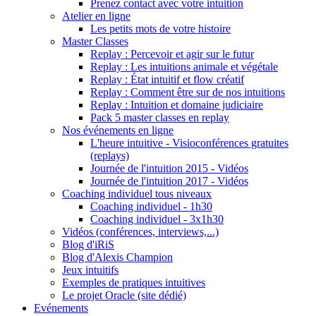
Prenez contact avec votre intuition
Atelier en ligne
Les petits mots de votre histoire
Master Classes
Replay : Percevoir et agir sur le futur
Replay : Les intuitions animale et végétale
Replay : État intuitif et flow créatif
Replay : Comment être sur de nos intuitions
Replay : Intuition et domaine judiciaire
Pack 5 master classes en replay
Nos événements en ligne
L'heure intuitive - Visioconférences gratuites
(replays)
Journée de l'intuition 2015 - Vidéos
Journée de l'intuition 2017 - Vidéos
Coaching individuel tous niveaux
Coaching individuel - 1h30
Coaching individuel - 3x1h30
Vidéos (conférences, interviews,...)
Blog d'iRiS
Blog d'Alexis Champion
Jeux intuitifs
Exemples de pratiques intuitives
Le projet Oracle (site dédié)
Evénements