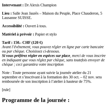
Intervenant :
Dr Alexis Champion
Lieu :
Salle Jean Jaurès – Maison du Peuple, Place Chauderon, 5
Lausanne SUISSE.
Accessibilité :
Ouvert à tous.
Matériel à prévoir :
Papier et stylo
Tarif : 150.- CHF (120 €)
Avant l’événement, vous pouvez régler en ligne par carte bancaire
ou par chèque. Choisissez ci-dessous.
Si vous préférez régler en espèces sur place
, merci de vous inscrire
en indiquant que vous réglez par chèque, sans toutefois envoyer de
chèque ; ceci garantira votre inscription
Note : Toute personne ayant suivie la journée atelier du 21
septembre et s’inscrivant à la formation des 30 oct. – 02 nov. sera
remboursée de son inscription à l’atelier à hauteur de 75%.
[rule]
Programme de la journée :