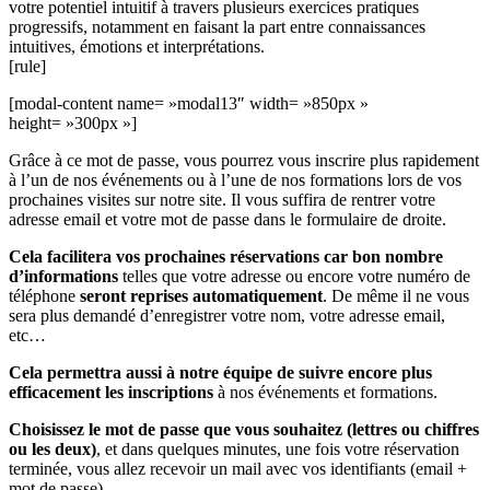
votre potentiel intuitif à travers plusieurs exercices pratiques
progressifs, notamment en faisant la part entre connaissances
intuitives, émotions et interprétations.
[rule]
[modal-content name= »modal13″ width= »850px »
height= »300px »]
Grâce à ce mot de passe, vous pourrez vous inscrire plus rapidement
à l’un de nos événements ou à l’une de nos formations lors de vos
prochaines visites sur notre site. Il vous suffira de rentrer votre
adresse email et votre mot de passe dans le formulaire de droite.
Cela facilitera vos prochaines réservations car bon nombre
d’informations
telles que votre adresse ou encore votre numéro de
téléphone
seront reprises automatiquement
. De même il ne vous
sera plus demandé d’enregistrer votre nom, votre adresse email,
etc…
Cela permettra aussi à notre équipe de suivre encore plus
efficacement les inscriptions
à nos événements et formations.
Choisissez le mot de passe que vous souhaitez (lettres ou chiffres
ou les deux)
, et dans quelques minutes, une fois votre réservation
terminée, vous allez recevoir un mail avec vos identifiants (email +
mot de passe).