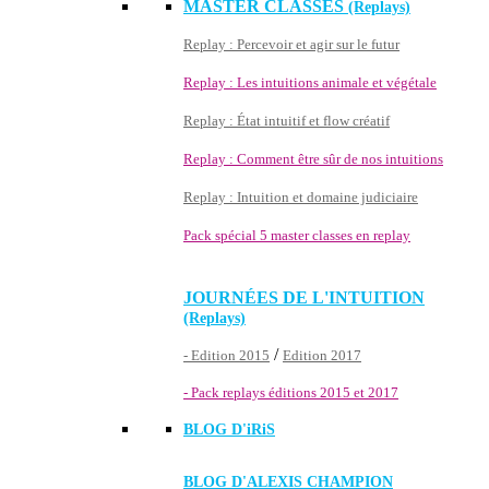
MASTER CLASSES
(Replays)
Replay : Percevoir et agir sur le futur
Replay : Les intuitions animale et végétale
Replay : État intuitif et flow créatif
Replay : Comment être sûr de nos intuitions
Replay : Intuition et domaine judiciaire
Pack spécial 5 master classes en replay
JOURNÉES DE L'INTUITION
(Replays)
/
- Edition 2015
Edition 2017
- Pack replays éditions 2015 et 2017
BLOG D'
iRiS
BLOG D'ALEXIS CHAMPION