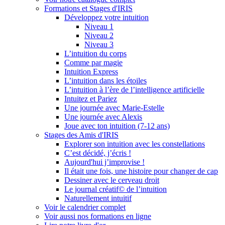
Formations et Stages d'IRIS
Développez votre intuition
Niveau 1
Niveau 2
Niveau 3
L’intuition du corps
Comme par magie
Intuition Express
L’intuition dans les étoiles
L’intuition à l’ère de l’intelligence artificielle
Intuitez et Pariez
Une journée avec Marie-Estelle
Une journée avec Alexis
Joue avec ton intuition (7-12 ans)
Stages des Amis d'IRIS
Explorer son intuition avec les constellations
C’est décidé, j’écris !
Aujourd'hui j’improvise !
Il était une fois, une histoire pour changer de cap
Dessiner avec le cerveau droit
Le journal créatif© de l’intuition
Naturellement intuitif
Voir le calendrier complet
Voir aussi nos formations en ligne