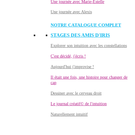
Une journée avec Marie-Estelle
Une journée avec Alexis
NOTRE CATALOGUE COMPLET
STAGES DES AMIS D'IRIS
Explorer son intuition avec les constellations
C'est décidé, j'écris !
Aujourd'hui j'improvise !
Il était une fois, une histoire pour changer de
cap
Dessiner avec le cerveau droit
Le journal créatif© de l'intuition
Naturellement intuitif