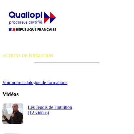
La certification qualité a été délivrée au titre de la catégorie d'action
suivante :
ACTIONS DE FORMATION
iRiS Intuition est un organisme de formation professionnelle
continue.
Voir notre catalogue de formations
Vidéos
Les Jeudis de l'intuition
(12 vidéos)