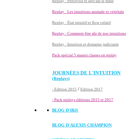
Replay : Percevoir et agir sur le futur
Replay : Les intuitions animale et végétale
Replay : État intuitif et flow créatif
Replay : Comment être sûr de nos intuitions
Replay : Intuition et domaine judiciaire
Pack spécial 5 master classes en replay
JOURNÉES DE L'INTUITION
(Replays)
/
- Edition 2015
Edition 2017
- Pack replays éditions 2015 et 2017
BLOG D'
iRiS
BLOG D'ALEXIS CHAMPION