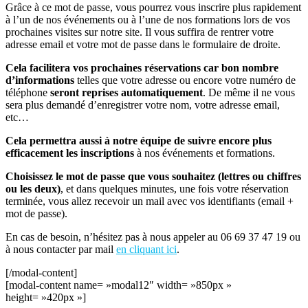
Grâce à ce mot de passe, vous pourrez vous inscrire plus rapidement
à l’un de nos événements ou à l’une de nos formations lors de vos
prochaines visites sur notre site. Il vous suffira de rentrer votre
adresse email et votre mot de passe dans le formulaire de droite.
Cela facilitera vos prochaines réservations car bon nombre
d’informations
telles que votre adresse ou encore votre numéro de
téléphone
seront reprises automatiquement
. De même il ne vous
sera plus demandé d’enregistrer votre nom, votre adresse email,
etc…
Cela permettra aussi à notre équipe de suivre encore plus
efficacement les inscriptions
à nos événements et formations.
Choisissez le mot de passe que vous souhaitez (lettres ou chiffres
ou les deux)
, et dans quelques minutes, une fois votre réservation
terminée, vous allez recevoir un mail avec vos identifiants (email +
mot de passe).
En cas de besoin, n’hésitez pas à nous appeler au 06 69 37 47 19 ou
à nous contacter par mail
en cliquant ici
.
[/modal-content]
[modal-content name= »modal12″ width= »850px »
height= »420px »]