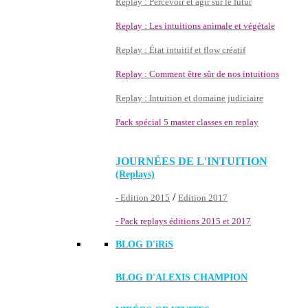
Replay : Percevoir et agir sur le futur
Replay : Les intuitions animale et végétale
Replay : État intuitif et flow créatif
Replay : Comment être sûr de nos intuitions
Replay : Intuition et domaine judiciaire
Pack spécial 5 master classes en replay
JOURNÉES DE L'INTUITION
(Replays)
/
- Edition 2015
Edition 2017
- Pack replays éditions 2015 et 2017
BLOG D'
iRiS
BLOG D'ALEXIS CHAMPION