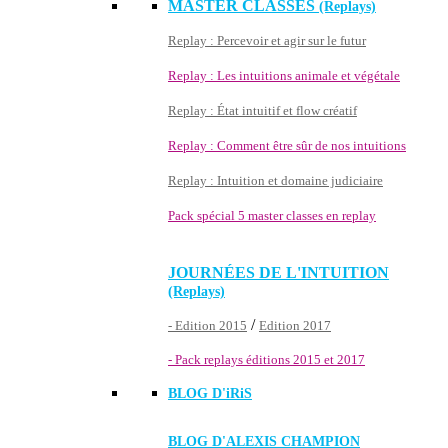
MASTER CLASSES
(Replays)
Replay : Percevoir et agir sur le futur
Replay : Les intuitions animale et végétale
Replay : État intuitif et flow créatif
Replay : Comment être sûr de nos intuitions
Replay : Intuition et domaine judiciaire
Pack spécial 5 master classes en replay
JOURNÉES DE L'INTUITION
(Replays)
/
- Edition 2015
Edition 2017
- Pack replays éditions 2015 et 2017
BLOG D'
iRiS
BLOG D'ALEXIS CHAMPION