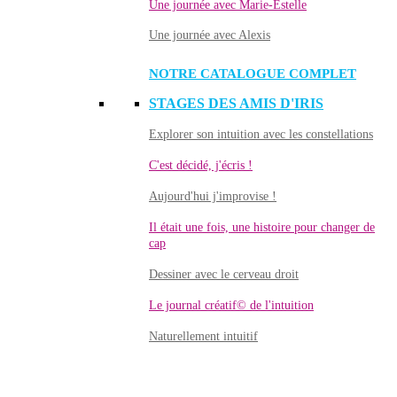
Une journée avec Marie-Estelle
Une journée avec Alexis
NOTRE CATALOGUE COMPLET
STAGES DES AMIS D'IRIS
Explorer son intuition avec les constellations
C'est décidé, j'écris !
Aujourd'hui j'improvise !
Il était une fois, une histoire pour changer de
cap
Dessiner avec le cerveau droit
Le journal créatif© de l'intuition
Naturellement intuitif