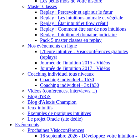
Les petits mots de votre histoire
Master Classes
Replay : Percevoir et agir sur le futur
Replay : Les intuitions animale et végétale
Replay : État intuitif et flow créatif
Replay : Comment être sur de nos intuitions
Replay : Intuition et domaine judiciaire
Pack 5 master classes en replay
Nos événements en ligne
L'heure intuitive - Visioconférences gratuites
(replays)
Journée de l'intuition 2015 - Vidéos
Journée de l'intuition 2017 - Vidéos
Coaching individuel tous niveaux
Coaching individuel - 1h30
Coaching individuel - 3x1h30
Vidéos (conférences, interviews,...)
Blog d'iRiS
Blog d'Alexis Champion
Jeux intuitifs
Exemples de pratiques intuitives
Le projet Oracle (site dédié)
Evénements
Prochaines Visioconférences
16 septembre 2026 - Développez votre intuition -