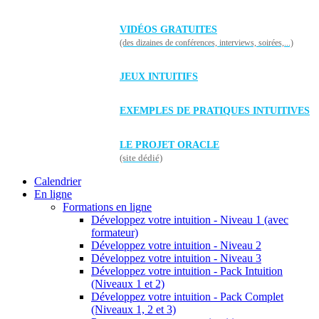
VIDÉOS GRATUITES
(des dizaines de conférences, interviews, soirées,...)
JEUX INTUITIFS
EXEMPLES DE PRATIQUES INTUITIVES
LE PROJET ORACLE
(site dédié)
Calendrier
En ligne
Formations en ligne
Développez votre intuition - Niveau 1 (avec
formateur)
Développez votre intuition - Niveau 2
Développez votre intuition - Niveau 3
Développez votre intuition - Pack Intuition
(Niveaux 1 et 2)
Développez votre intuition - Pack Complet
(Niveaux 1, 2 et 3)