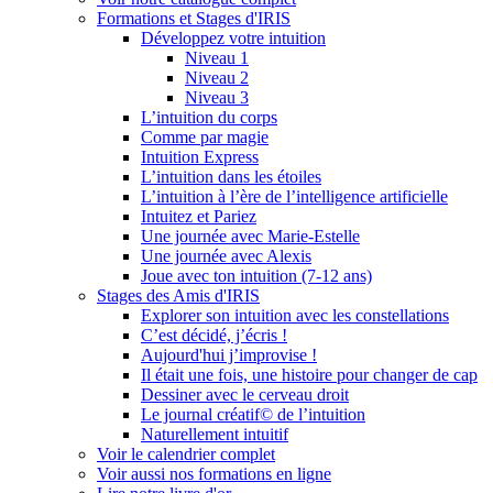
Formations et Stages d'IRIS
Développez votre intuition
Niveau 1
Niveau 2
Niveau 3
L’intuition du corps
Comme par magie
Intuition Express
L’intuition dans les étoiles
L’intuition à l’ère de l’intelligence artificielle
Intuitez et Pariez
Une journée avec Marie-Estelle
Une journée avec Alexis
Joue avec ton intuition (7-12 ans)
Stages des Amis d'IRIS
Explorer son intuition avec les constellations
C’est décidé, j’écris !
Aujourd'hui j’improvise !
Il était une fois, une histoire pour changer de cap
Dessiner avec le cerveau droit
Le journal créatif© de l’intuition
Naturellement intuitif
Voir le calendrier complet
Voir aussi nos formations en ligne