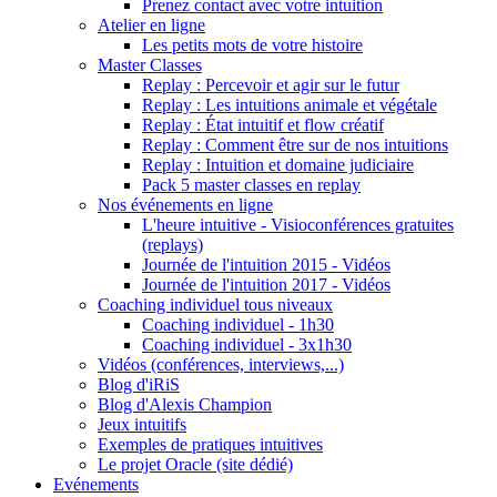
Prenez contact avec votre intuition
Atelier en ligne
Les petits mots de votre histoire
Master Classes
Replay : Percevoir et agir sur le futur
Replay : Les intuitions animale et végétale
Replay : État intuitif et flow créatif
Replay : Comment être sur de nos intuitions
Replay : Intuition et domaine judiciaire
Pack 5 master classes en replay
Nos événements en ligne
L'heure intuitive - Visioconférences gratuites
(replays)
Journée de l'intuition 2015 - Vidéos
Journée de l'intuition 2017 - Vidéos
Coaching individuel tous niveaux
Coaching individuel - 1h30
Coaching individuel - 3x1h30
Vidéos (conférences, interviews,...)
Blog d'iRiS
Blog d'Alexis Champion
Jeux intuitifs
Exemples de pratiques intuitives
Le projet Oracle (site dédié)
Evénements