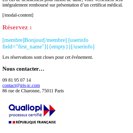
intégralement remboursé sur présentation d’un certificat médical.
[/modal-content]
Réservez :
[membre]Bonjour[/membre] [userinfo
field="first_name"]{{empty}}[/userinfo]
Les réservations sont closes pour cet événement.
Nous contacter…
09 81 95 07 14
contact@iris-ic.com
86 rue de Charonne, 75011 Paris