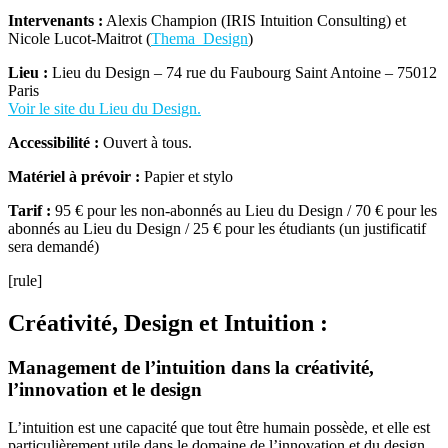
Intervenants :
Alexis Champion (IRIS Intuition Consulting) et
Nicole Lucot-Maitrot (
Thema_Design
)
Lieu :
Lieu du Design – 74 rue du Faubourg Saint Antoine – 75012
Paris
Voir le site du Lieu du Design.
Accessibilité :
Ouvert à tous.
Matériel à prévoir :
Papier et stylo
Tarif :
95 € pour les non-abonnés au Lieu du Design / 70 € pour les
abonnés au Lieu du Design / 25 € pour les étudiants (un justificatif
sera demandé)
[rule]
Créativité, Design et Intuition :
Management de l’intuition dans la créativité,
l’innovation et le design
L’intuition est une capacité que tout être humain possède, et elle est
particulièrement utile dans le domaine de l’innovation et du design.