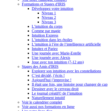
Formations et Stages d'IRIS
Développez votre intuition
Niveau 1
Niveau 2
Niveau 3
L’intuition du corps
Comme par magie
Intuition Express
L’intuition dans les étoiles
L’intuition à l’ère de l’intelligence artificielle
Intuitez et Pariez
Une journée avec Marie-Estelle
Une journée avec Alexis
Joue avec ton intuition (7-12 ans)
Stages des Amis d'IRIS
Explorer son intuition avec les constellations
C’est décidé, j’écris !
Aujourd'hui j’improvise !
Il était une fois, une histoire pour changer de cap
Dessiner avec le cerveau droit
Le journal créatif© de l’intuition
Naturellement intuitif
Voir le calendrier complet
Voir aussi nos formations en ligne