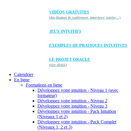
VIDÉOS GRATUITES
(des dizaines de conférences, interviews, soirées,...)
JEUX INTUITIFS
EXEMPLES DE PRATIQUES INTUITIVES
LE PROJET ORACLE
(site dédié)
Calendrier
En ligne
Formations en ligne
Développez votre intuition - Niveau 1 (avec
formateur)
Développez votre intuition - Niveau 2
Développez votre intuition - Niveau 3
Développez votre intuition - Pack Intuition
(Niveaux 1 et 2)
Développez votre intuition - Pack Complet
(Niveaux 1, 2 et 3)