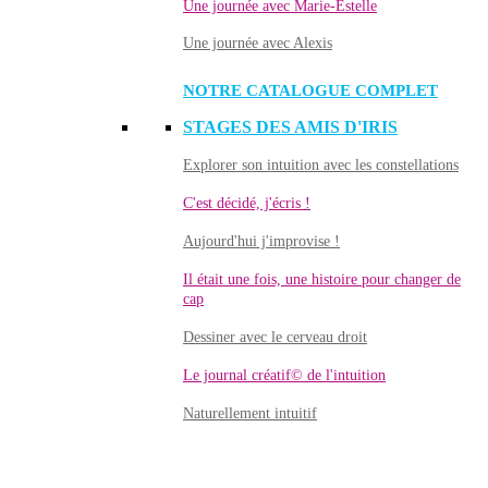
Une journée avec Marie-Estelle
Une journée avec Alexis
NOTRE CATALOGUE COMPLET
STAGES DES AMIS D'IRIS
Explorer son intuition avec les constellations
C'est décidé, j'écris !
Aujourd'hui j'improvise !
Il était une fois, une histoire pour changer de
cap
Dessiner avec le cerveau droit
Le journal créatif© de l'intuition
Naturellement intuitif