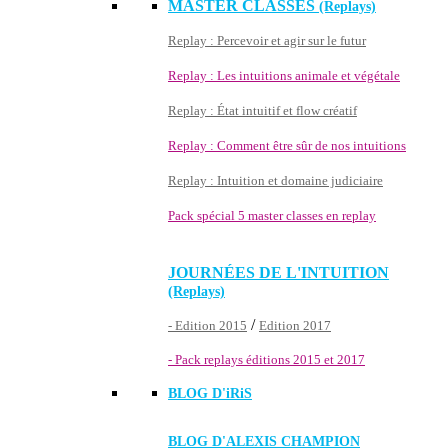
MASTER CLASSES
(Replays)
Replay : Percevoir et agir sur le futur
Replay : Les intuitions animale et végétale
Replay : État intuitif et flow créatif
Replay : Comment être sûr de nos intuitions
Replay : Intuition et domaine judiciaire
Pack spécial 5 master classes en replay
JOURNÉES DE L'INTUITION
(Replays)
/
- Edition 2015
Edition 2017
- Pack replays éditions 2015 et 2017
BLOG D'
iRiS
BLOG D'ALEXIS CHAMPION