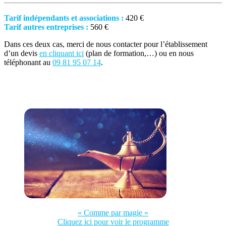
Tarif indépendants et associations :
420 €
Tarif autres entreprises :
560 €
Dans ces deux cas, merci de nous contacter pour l’établissement
d’un devis
en cliquant ici
(plan de formation,…) ou en nous
téléphonant au
09 81 95 07 14
.
« Comme par magie »
Cliquez ici pour voir le programme