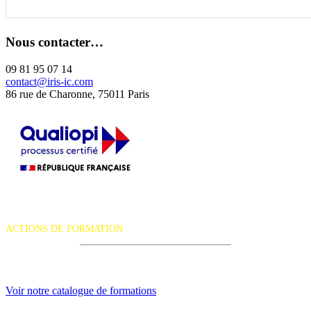
Nous contacter…
09 81 95 07 14
contact@iris-ic.com
86 rue de Charonne, 75011 Paris
La certification qualité a été délivrée au titre de la catégorie d'action
suivante :
ACTIONS DE FORMATION
iRiS Intuition est un organisme de formation professionnelle
continue.
Voir notre catalogue de formations