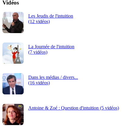
Vidéos
Les Jeudis de l'intuition
(12 vidéos)
La Journée de l'intuition
(7 vidéos)
Dans les médias / divers...
(16 vidéos)
Antoine & Zoé : Question d'intuition (5 vidéos)