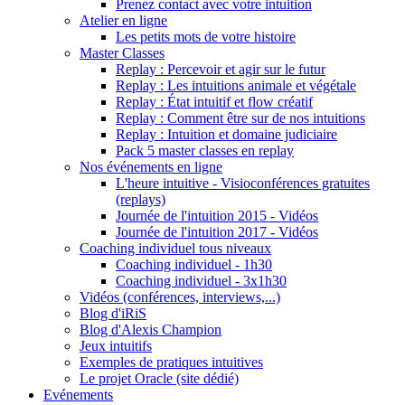
Prenez contact avec votre intuition
Atelier en ligne
Les petits mots de votre histoire
Master Classes
Replay : Percevoir et agir sur le futur
Replay : Les intuitions animale et végétale
Replay : État intuitif et flow créatif
Replay : Comment être sur de nos intuitions
Replay : Intuition et domaine judiciaire
Pack 5 master classes en replay
Nos événements en ligne
L'heure intuitive - Visioconférences gratuites
(replays)
Journée de l'intuition 2015 - Vidéos
Journée de l'intuition 2017 - Vidéos
Coaching individuel tous niveaux
Coaching individuel - 1h30
Coaching individuel - 3x1h30
Vidéos (conférences, interviews,...)
Blog d'iRiS
Blog d'Alexis Champion
Jeux intuitifs
Exemples de pratiques intuitives
Le projet Oracle (site dédié)
Evénements