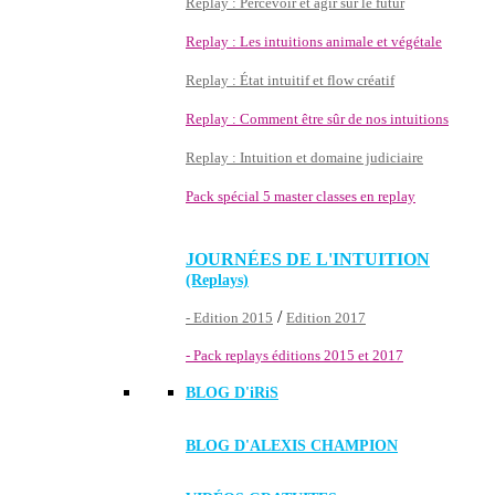
Replay : Percevoir et agir sur le futur
Replay : Les intuitions animale et végétale
Replay : État intuitif et flow créatif
Replay : Comment être sûr de nos intuitions
Replay : Intuition et domaine judiciaire
Pack spécial 5 master classes en replay
JOURNÉES DE L'INTUITION
(Replays)
/
- Edition 2015
Edition 2017
- Pack replays éditions 2015 et 2017
BLOG D'
iRiS
BLOG D'ALEXIS CHAMPION