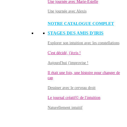
Une journée avec Marie-Estelle
Une journée avec Alexis
NOTRE CATALOGUE COMPLET
STAGES DES AMIS D'IRIS
Explorer son intuition avec les constellations
C'est décidé, j'écris !
Aujourd'hui j'improvise !
Il était une fois, une histoire pour changer de
cap
Dessiner avec le cerveau droit
Le journal créatif© de l'intuition
Naturellement intuitif