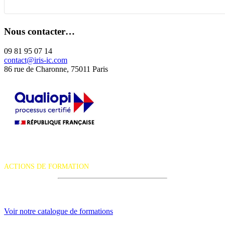
Nous contacter…
09 81 95 07 14
contact@iris-ic.com
86 rue de Charonne, 75011 Paris
La certification qualité a été délivrée au titre de la catégorie d'action
suivante :
ACTIONS DE FORMATION
iRiS Intuition est un organisme de formation professionnelle
continue.
Voir notre catalogue de formations