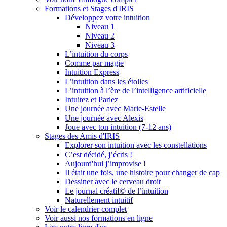
Formations et Stages d'IRIS
Développez votre intuition
Niveau 1
Niveau 2
Niveau 3
L’intuition du corps
Comme par magie
Intuition Express
L’intuition dans les étoiles
L’intuition à l’ère de l’intelligence artificielle
Intuitez et Pariez
Une journée avec Marie-Estelle
Une journée avec Alexis
Joue avec ton intuition (7-12 ans)
Stages des Amis d'IRIS
Explorer son intuition avec les constellations
C’est décidé, j’écris !
Aujourd'hui j’improvise !
Il était une fois, une histoire pour changer de cap
Dessiner avec le cerveau droit
Le journal créatif© de l’intuition
Naturellement intuitif
Voir le calendrier complet
Voir aussi nos formations en ligne