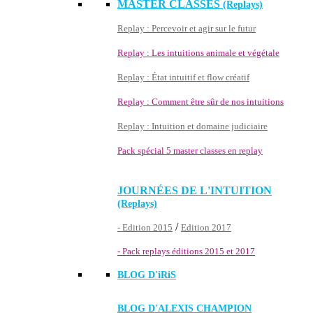
MASTER CLASSES
(Replays)
Replay : Percevoir et agir sur le futur
Replay : Les intuitions animale et végétale
Replay : État intuitif et flow créatif
Replay : Comment être sûr de nos intuitions
Replay : Intuition et domaine judiciaire
Pack spécial 5 master classes en replay
JOURNÉES DE L'INTUITION
(Replays)
/
- Edition 2015
Edition 2017
- Pack replays éditions 2015 et 2017
BLOG D'
iRiS
BLOG D'ALEXIS CHAMPION