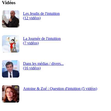
Vidéos
Les Jeudis de l'intuition
(12 vidéos)
La Journée de l'intuition
(7 vidéos)
Dans les médias / divers...
(16 vidéos)
Antoine & Zoé : Question d'intuition (5 vidéos)