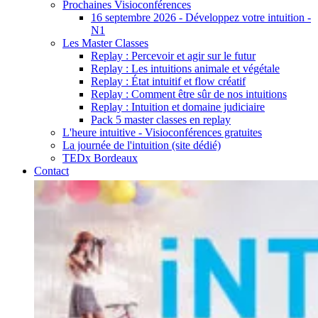
Prochaines Visioconférences
16 septembre 2026 - Développez votre intuition -
N1
Les Master Classes
Replay : Percevoir et agir sur le futur
Replay : Les intuitions animale et végétale
Replay : État intuitif et flow créatif
Replay : Comment être sûr de nos intuitions
Replay : Intuition et domaine judiciaire
Pack 5 master classes en replay
L'heure intuitive - Visioconférences gratuites
La journée de l'intuition (site dédié)
TEDx Bordeaux
Contact