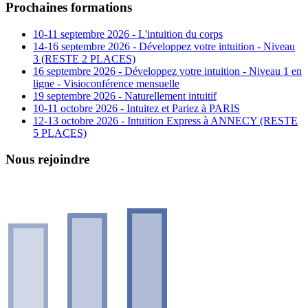
Prochaines formations
10-11 septembre 2026 - L'intuition du corps
14-16 septembre 2026 - Développez votre intuition - Niveau
3 (RESTE 2 PLACES)
16 septembre 2026 - Développez votre intuition - Niveau 1 en
ligne - Visioconférence mensuelle
19 septembre 2026 - Naturellement intuitif
10-11 octobre 2026 - Intuitez et Pariez à PARIS
12-13 octobre 2026 - Intuition Express à ANNECY (RESTE
5 PLACES)
Nous rejoindre