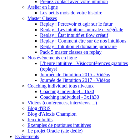
Prenez contact avec votre intuition
Atelier en ligne
Les petits mots de votre histoire
Master Classes
Replay : Percevoir et agir sur le futur
Replay : Les intuitions animale et végétale
Replay : État intuitif et flow créatif
Replay : Comment être sur de nos intuitions
Replay : Intuition et domaine judiciaire
Pack 5 master classes en replay
Nos événements en ligne
L'heure intuitive - Visioconférences gratuites
(replays)
Journée de l'intuition 2015 - Vidéos
Journée de l'intuition 2017 - Vidéos
Coaching individuel tous niveaux
Coaching individuel - 1h30
Coaching individuel - 3x1h30
Vidéos (conférences, interviews,...)
Blog d'iRiS
Blog d'Alexis Champion
Jeux intuitifs
Exemples de pratiques intuitives
Le projet Oracle (site dédié)
Evénements