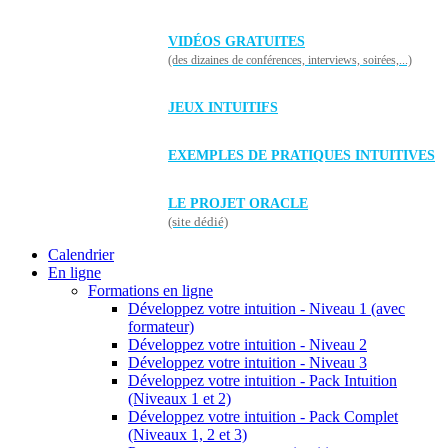
VIDÉOS GRATUITES
(des dizaines de conférences, interviews, soirées,...)
JEUX INTUITIFS
EXEMPLES DE PRATIQUES INTUITIVES
LE PROJET ORACLE
(site dédié)
Calendrier
En ligne
Formations en ligne
Développez votre intuition - Niveau 1 (avec
formateur)
Développez votre intuition - Niveau 2
Développez votre intuition - Niveau 3
Développez votre intuition - Pack Intuition
(Niveaux 1 et 2)
Développez votre intuition - Pack Complet
(Niveaux 1, 2 et 3)