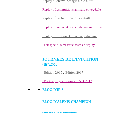
Replay : Percevoir et agir sur le futur
Replay : Les intuitions animale et végétale
Replay : État intuitif et flow créatif
Replay : Comment être sûr de nos intuitions
Replay : Intuition et domaine judiciaire
Pack spécial 5 master classes en replay
JOURNÉES DE L'INTUITION
(Replays)
/
- Edition 2015
Edition 2017
- Pack replays éditions 2015 et 2017
BLOG D'
iRiS
BLOG D'ALEXIS CHAMPION